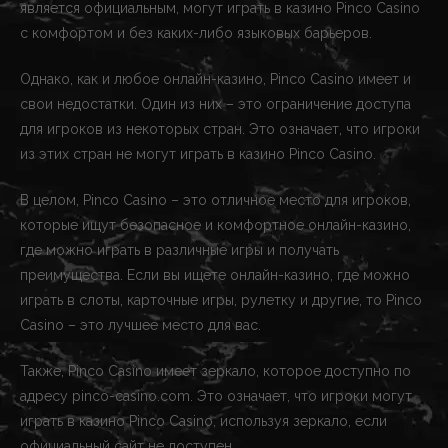
является официальным, могут играть в казино Pinco Casino
с комфортом и без каких-либо языковых барьеров.
Однако, как и любое онлайн-казино, Pinco Casino имеет и
свои недостатки. Один из них – это ограничение доступа
для игроков из некоторых стран. Это означает, что игроки
из этих стран не могут играть в казино Pinco Casino.
В целом, Pinco Casino – это отличное место для игроков,
которые ищут безопасное и комфортное онлайн-казино,
где можно играть в различные игры и получать
преимущества. Если вы ищете онлайн-казино, где можно
играть в слоты, карточные игры, рулетку и другие, то Pinco
Casino – это лучшее место для вас.
Также, Pinco Casino имеет зеркало, которое доступно по
адресу pinco-casino.com. Это означает, что игроки могут
играть в казино Pinco Casino, используя зеркало, если
официальный сайт не доступен.