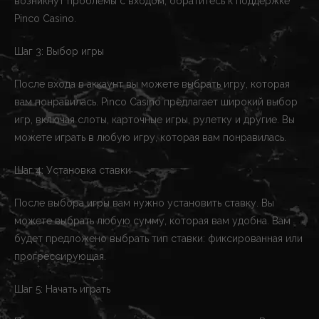
возникнут проблемы с входом, обратитесь к поддержке
Pinco Casino.
Шаг 3: Выбор игры
После входа в аккаунт вы можете выбрать игру, которая
вам понравилась. Pinco Casino предлагает широкий выбор
игр, включая слоты, карточные игры, рулетку и другие. Вы
можете играть в любую игру, которая вам понравилась.
Шаг 4: Установка ставки
После выбора игры вам нужно установить ставку. Вы
можете выбрать любую сумму, которая вам удобна. Вам
будет предложено выбрать тип ставки: фиксированная или
прогрессирующая.
Шаг 5: Начать играть