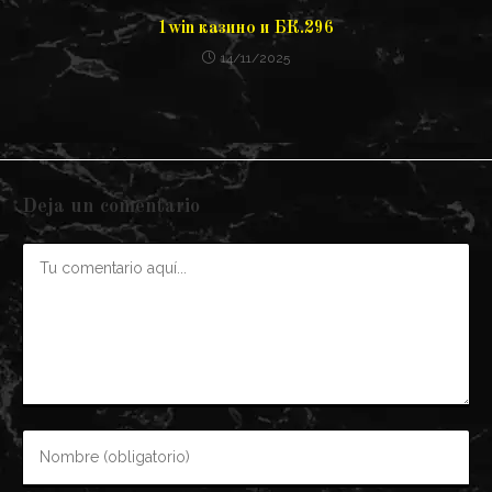
1win казино и БК.296
14/11/2025
Deja un comentario
Comentario
Introduce
tu