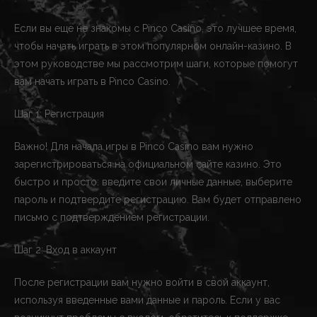
Если вы еще не знакомы с Pinco Casino, это лучшее время,
чтобы начать играть в этом популярном онлайн-казино. В
этом руководстве мы рассмотрим шаги, которые помогут
вам начать играть в Pinco Casino.
Шаг 1: Регистрация
Важно! Для начала игры в Pinco Casino вам нужно
зарегистрироваться на официальном сайте казино. Это
быстро и просто: введите свои личные данные, выберите
пароль и подтвердите регистрацию. Вам будет отправлено
письмо с подтверждением регистрации.
Шаг 2: Вход в аккаунт
После регистрации вам нужно войти в свой аккаунт,
используя введенные вами данные и пароль. Если у вас