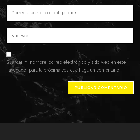
nombre
Introduce
o
tu
nombre
dirección
de
Introduce
de
usuario
la
correo
para
URL
para
comentar
de
comentar
Guardar mi nombre, correo electrónico y sitio web en este
tu
navegador para la próxima vez que haga un comentario.
web
(opcional)