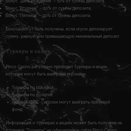
Бонус “День рождения” – 10% от суммы депозита;
Бонус “Вторник” – 20% от суммы депозита;
Бонус “Пятница” – 30% от суммы депозита;
Бонусы могут быть получены, если игрок депонирует
сумму, равную или превышающую минимальный депозит.
Турниры и акции
Pinco Casino регулярно проводит турниры и акции,
которые могут быть выиграны игроками.
Турниры по blackjack;
Турниры по рулетке;
Акция “Касิโน” – игроки могут выиграть призовой
фонд;
Информация о турнирах и акциях может быть получена на
странице “Турниры” на официальном сайте Pinco Casino.