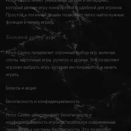
Pinco Casino имеет уникальный дизайн и интерфейс,
который делает игру комфортной и удобной для игроков.
Простой и логичный дизайн позволяет легко найти нужные
функции и начать играть.
Большой выбор игр
Pinco Casino предлагает огромный выбор игр, включая
слоты, карточные игры, рулетку и другие. Это позволяет
игрокам выбрать игру, которая им понравится, и начать
играть.
Бонусы и акции
Безопасность и конфиденциальность
Pinco Casino обеспечивает безопасность и
конфиденциальность игроков, используя современные
технологии и системы безопасности. Это позволяет