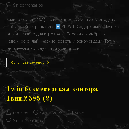
de
de
de
Comentarios
Sin comentarios
la
la
la
de
entrada:
entrada:
entrada:
la
Казино онлайн 2025 - самые перспективные площадки для
entrada:
любителей азартных игр
ИГРАТЬ Содержимое Лучшие
онлайн-казино для игроков из РоссииКак выбрать
надежное онлайн-казино: советы и рекомендацииТоп-5
онлайн-казино с лучшими условиями…
2025
Continuar Leyendo
Самые
Перспективные
Площадки
Для
Любителей
Азартных
1win букмекерская контора
Игр.1737
(2)
1вин.2585 (2)
Autor
Publicación
Categoría
rnbcaps
19/01/2026
News
de
de
de
Comentarios
Sin comentarios
la
la
la
de