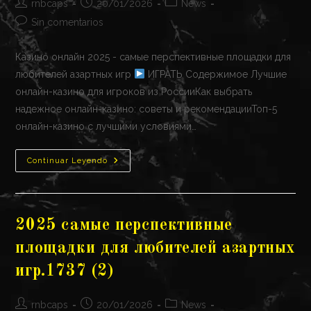
Autor
Publicación
Categoría
rnbcaps
20/01/2026
News
de
de
de
Comentarios
Sin comentarios
la
la
la
de
entrada:
entrada:
entrada:
la
Казино онлайн 2025 - самые перспективные площадки для
entrada:
любителей азартных игр
ИГРАТЬ Содержимое Лучшие
онлайн-казино для игроков из РоссииКак выбрать
надежное онлайн-казино: советы и рекомендацииТоп-5
онлайн-казино с лучшими условиями…
2025
Continuar Leyendo
Самые
Перспективные
Площадки
Для
Любителей
Азартных
2025 самые перспективные
Игр.1254
площадки для любителей азартных
игр.1737 (2)
Autor
Publicación
Categoría
rnbcaps
20/01/2026
News