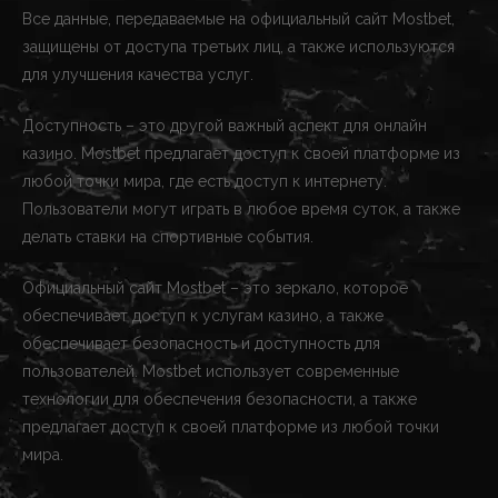
Все данные, передаваемые на официальный сайт Mostbet,
защищены от доступа третьих лиц, а также используются
для улучшения качества услуг.
Доступность – это другой важный аспект для онлайн
казино. Mostbet предлагает доступ к своей платформе из
любой точки мира, где есть доступ к интернету.
Пользователи могут играть в любое время суток, а также
делать ставки на спортивные события.
Официальный сайт Mostbet – это зеркало, которое
обеспечивает доступ к услугам казино, а также
обеспечивает безопасность и доступность для
пользователей. Mostbet использует современные
технологии для обеспечения безопасности, а также
предлагает доступ к своей платформе из любой точки
мира.