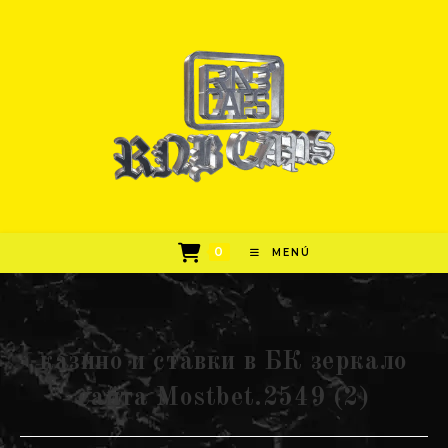
Saltar
al
contenido
0
MENÚ
казино и ставки в БК зеркало
сайта Mostbet.2549 (2)