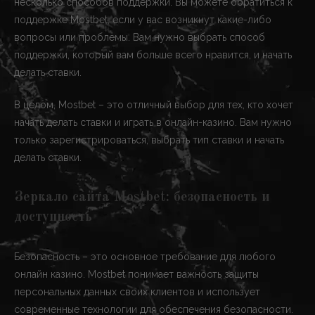
несколько способов поддержки. Вы можете обратиться к
поддержке Mostbet, если у вас возникнут какие-либо
вопросы или проблемы. Вам нужно выбрать способ
поддержки, который вам больше всего нравится, и начать
делать ставки.
В целом, Mostbet – это отличный выбор для тех, кто хочет
начать делать ставки и играть в онлайн-казино. Вам нужно
только зарегистрироваться, выбрать тип ставки и начать
делать ставки.
Зеркало сайта Mostbet: безопасность и
доступность
Безопасность – это основное требование для любого
онлайн казино. Mostbet понимает важность защиты
персональных данных своих клиентов и использует
современные технологии для обеспечения безопасности.