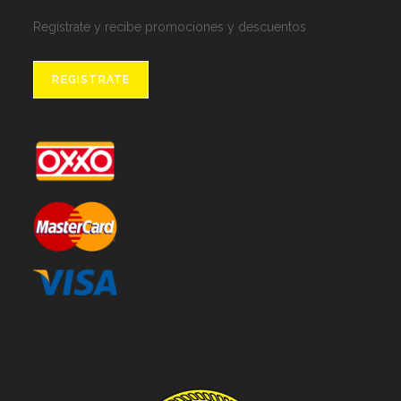
Regístrate y recibe promociones y descuentos