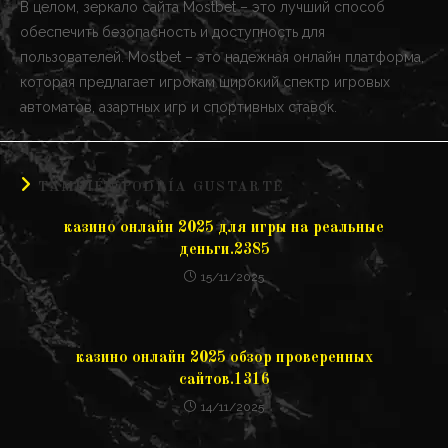
В целом, зеркало сайта Mostbet – это лучший способ
обеспечить безопасность и доступность для
пользователей. Mostbet – это надежная онлайн платформа,
которая предлагает игрокам широкий спектр игровых
автоматов, азартных игр и спортивных ставок.
TAMBIÉN PODRÍA GUSTARTE
казино онлайн 2025 для игры на реальные
деньги.2385
15/11/2025
казино онлайн 2025 обзор проверенных
сайтов.1316
14/11/2025