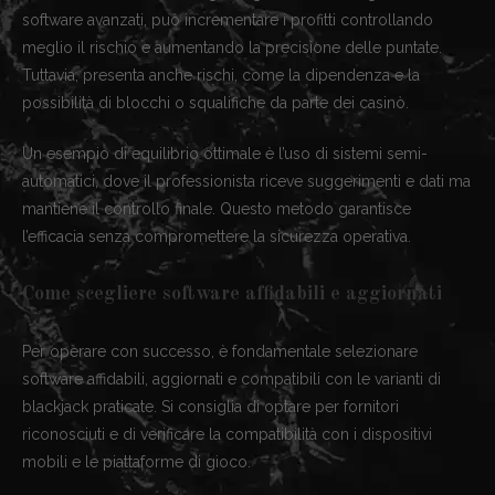
software avanzati, può incrementare i profitti controllando
meglio il rischio e aumentando la precisione delle puntate.
Tuttavia, presenta anche rischi, come la dipendenza e la
possibilità di blocchi o squalifiche da parte dei casinò.
Un esempio di equilibrio ottimale è l’uso di sistemi semi-
automatici, dove il professionista riceve suggerimenti e dati ma
mantiene il controllo finale. Questo metodo garantisce
l’efficacia senza compromettere la sicurezza operativa.
Come scegliere software affidabili e aggiornati
Per operare con successo, è fondamentale selezionare
software affidabili, aggiornati e compatibili con le varianti di
blackjack praticate. Si consiglia di optare per fornitori
riconosciuti e di verificare la compatibilità con i dispositivi
mobili e le piattaforme di gioco.