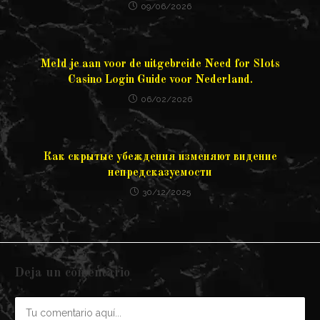
09/06/2026
Meld je aan voor de uitgebreide Need for Slots
Casino Login Guide voor Nederland.
06/02/2026
Как скрытые убеждения изменяют видение
непредсказуемости
30/12/2025
Deja un comentario
Comentario