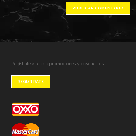
Regístrate y recibe promociones y descuentos