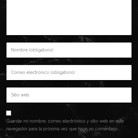
Introduce
tu
nombre
Introduce
o
tu
nombre
dirección
de
Introduce
de
usuario
la
correo
para
URL
para
comentar
de
comentar
Guardar mi nombre, correo electrónico y sitio web en este
tu
navegador para la próxima vez que haga un comentario.
web
(opcional)