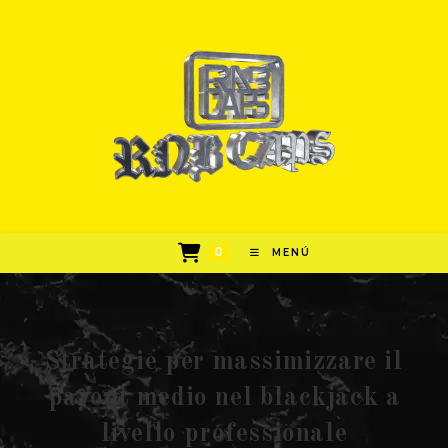
Saltar
al
contenido
0
MENÚ
Strategie per massimizzare il
payout medio nel blackjack a
livello professionale