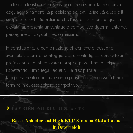
Tra le caratteristiche chiave da valutare ci sono: la frequenza
degli aggiornamenti, la precisione dei dati, la facilità d’uso e il
supporto clienti. Ricordiamo che l’uso di strumenti di qualità
elevata rappresenta un vantaggio competitivo determinante nel
perseguire un payout medio massimo.
In conclusione, la combinazione di tecniche di gestione
avanzata, sistemi di conteggio e strumenti digitali consente ai
professionisti di ottimizzare il proprio payout nel blackjack,
rispettando i limiti legali ed etici. La disciplina e
l’aggiornamento continuo sono i pilastri del successo a lungo
termine in questo settore competitivo.
TAMBIÉN PODRÍA GUSTARTE
Beste Anbieter und High RTP Slots im Slota Casino
in Österreich