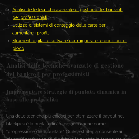
Analisi delle tecniche avanzate di gestione del bankroll
per professionisti
Utilizzo di sistemi di conteggio delle carte per
aumentare i profitti
Strumenti digitali e software per migliorare le decisioni di
gioco
Analisi delle tecniche avanzate di gestione
del bankroll per professionisti
Implementare strategie di puntata dinamica in
base alle probabilità
Una delle tecniche più efficaci per ottimizzare il payout nel
blackjack è la puntata dinamica, nota anche come
“progressione delle puntate”. Questa strategia consente ai