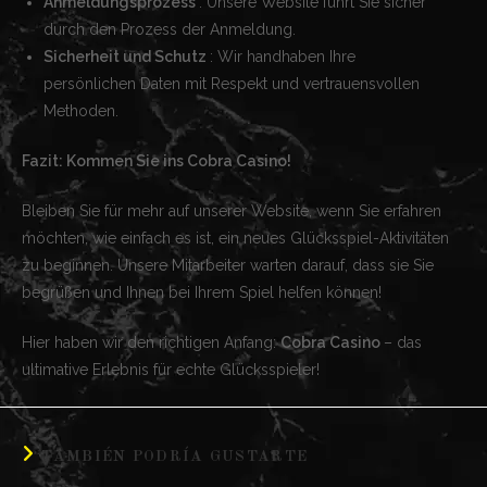
Anmeldungsprozess
: Unsere Website führt Sie sicher
durch den Prozess der Anmeldung.
Sicherheit und Schutz
: Wir handhaben Ihre
persönlichen Daten mit Respekt und vertrauensvollen
Methoden.
Fazit: Kommen Sie ins Cobra Casino!
Bleiben Sie für mehr auf unserer Website, wenn Sie erfahren
möchten, wie einfach es ist, ein neues Glücksspiel-Aktivitäten
zu beginnen. Unsere Mitarbeiter warten darauf, dass sie Sie
begrüßen und Ihnen bei Ihrem Spiel helfen können!
Hier haben wir den richtigen Anfang:
Cobra Casino
– das
ultimative Erlebnis für echte Glücksspieler!
TAMBIÉN PODRÍA GUSTARTE