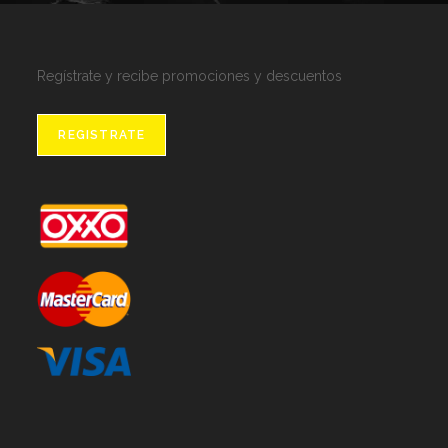
Regístrate y recibe promociones y descuentos