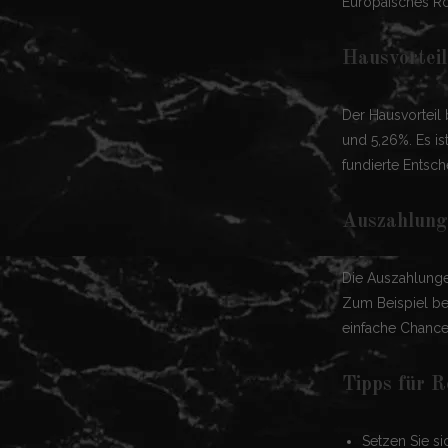
Europäisches Ro
Hausvorteil
Der Hausvorteil 
und 5,26%. Es is
fundierte Entsc
Auszahlunge
Die Auszahlunge
Zum Beispiel bet
einfache Chance
Tipps für R
Setzen Sie si