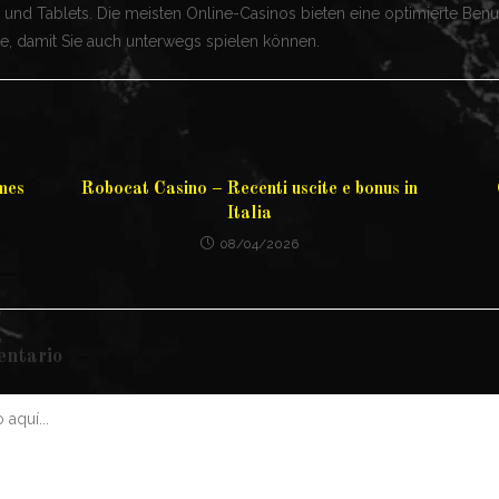
 und Tablets. Die meisten Online-Casinos bieten eine optimierte Ben
te, damit Sie auch unterwegs spielen können.
mes
Robocat Casino – Recenti uscite e bonus in
Italia
08/04/2026
entario