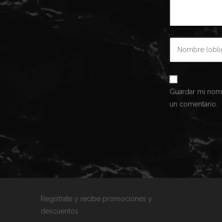
Introduce
tu
nombre
o
Guardar mi nomb
nombre
un comentario.
de
usuario
para
comentar
Regístrate y recibe promociones y
descuentos