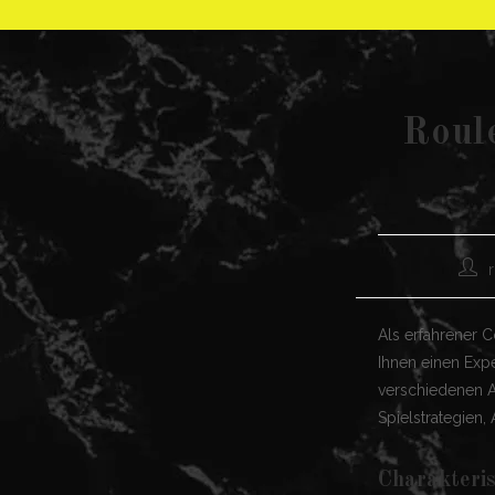
Roule
Auto
de
la
entr
Als erfahrener C
Ihnen einen Expe
verschiedenen As
Spielstrategien,
Charakteris