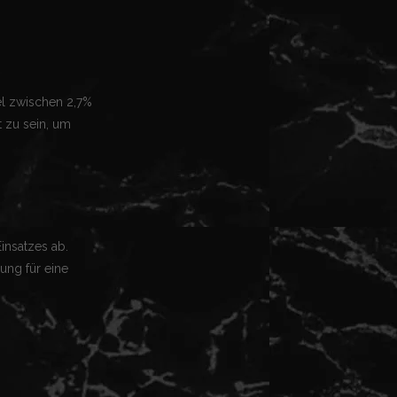
gel zwischen 2,7%
 zu sein, um
insatzes ab.
ung für eine