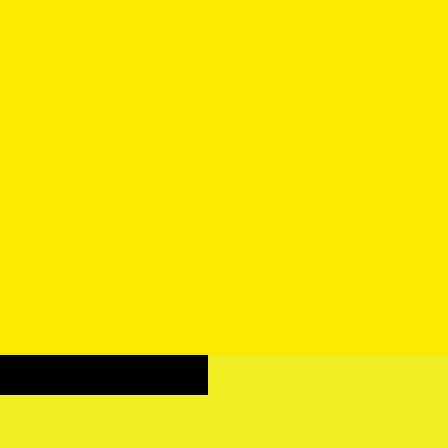
CIÓN RICO O MUERT0 2.0