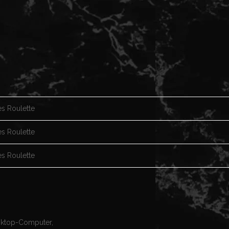
es Roulette
es Roulette
es Roulette
esktop-Computer,