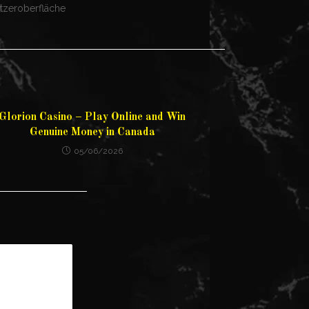
utzeroberfläche
Glorion Casino – Play Online and Win
Genuine Money in Canada
05/06/2026