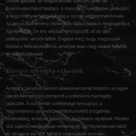
Online ajánlatát, és meglehetősen sokszínű játék- és
funkcióválasztékot találtam. A impozáns nyerőgépes játékoktól
a hagyományos táblajátékokig a opciók végtelennek tűnnek.
Az élő osztós élmény lebilincselő tapasztalata is megragadta a
figyelmemet. De ami valóban lenyűgözött, az az újító
videópóker verziók lettek. Engedd meg, hogy megosszak
többet a felfedezéseimről, amelyek talán még inkább felkeltik
az érdeklődésedet.
Bőséges nyerőgép-választék
Amikor a Lamabet Kaszinó játékuniverzumát kutatom, az egyik
igazán kiemelkedő szempont a széleskörű nyerőgép-
választék. A slot témák sokfélesége lenyűgöző, a
hagyományos gyümölcsszimbólumoktól a izgalmas
történetekig, amelyek különböző területekre repítenek. Minden
slot sajátos mechanikával rendelkezik, így folyamatosan leköt
és kihívások elé állít. Néhány nyerőgépek innovatív