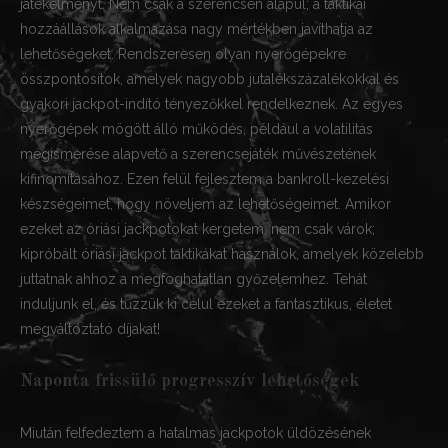
játékélményt. Nem csak a szerencsén alapul; a taktikai
hozzáállások alkalmazása nagy mértékben javíthatja az
lehetőségeket. Rendszeresen olyan nyerőgépekre
összpontosítok, amelyek nagyobb jutalékszázalékokkal és
gyakori jackpot-indító tényezőkkel rendelkeznek. Az egyes
nyerőgépek mögött álló működés, például a volatilitás
megismerése alapvető a szerencsejáték művészetének
kifinomításához. Ezen felül fejlesztem a bankroll-kezelési
készségeimet, hogy növeljem az lehetőségeimet. Amikor
ezeket az óriási jackpotokat kergetem, nem csak várok;
kipróbált óriási jackpot taktikákat használok, amelyek közelebb
juttatnak ahhoz a megfoghatatlan győzelemhez. Tehát
induljunk el, és tűzzük ki célul ezeket a fantasztikus, életet
megváltoztató díjakat!
Naponta frissülő progresszív lehetőségek
Miután felfedeztem a hatalmas jackpotok üldözésének