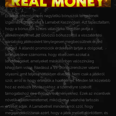
Érdekes promóciók és nagylelkű bónuszok teremtenek
izgalmas környezetet a Lamabet Kaszinóban. Azt tapasztaltam,
hogy a bónuszok széles választéka nagyban javítja a
játékélményemet. Az üdvözlő bónuszoktól a visszatérítési
ajánlatokig játékosként ténylegesen megbecsültnek érzed
magad. A állandó promóciók érdekesen tartják a dolgokat,
lehetővé téve számomra, hogy élvezzem azokat a
lehetőségeket, amelyeket máskülönben valószínűleg
kihagytam volna. Ráadásul a VIP bónuszrendszer valami
olyasmi, amit teljes mértékben élvezek. Nem csak a játékról
szól; arról is, hogy értékelik a hűségemet. Minden tét közelebb
hoz az exkluzív bónuszokhoz, a személyre szabott
támogatáshoz és a exkluzív eseményekhez. Ezek az incentívek
növelik a játékmenetemet, miközben a valahová tartozás
érzését adják. A Lamabetnél minden arról szól, hogy
megajándékozzanak azért, hogy a játék mellett döntöttem, és