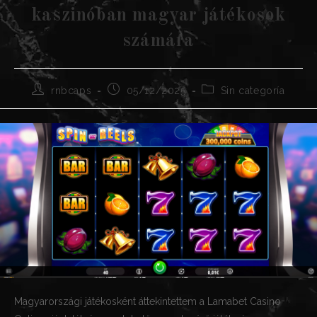
kaszinóban magyar játékosok
számára
Autor
Publicación
Categoría
rnbcaps
05/12/2025
Sin categoría
de
de
de
la
la
la
entrada:
entrada:
entrada:
Magyarországi játékosként áttekintettem a Lamabet Casino