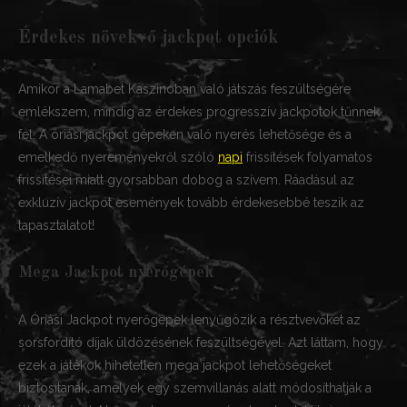
Érdekes növekvő jackpot opciók
Amikor a Lamabet Kaszinóban való játszás feszültségére
emlékszem, mindig az érdekes progresszív jackpotok tűnnek
fel. A óriási jackpot gépeken való nyerés lehetősége és a
emelkedő nyereményekről szóló
napi
frissítések folyamatos
frissítései miatt gyorsabban dobog a szívem. Ráadásul az
exkluzív jackpot események tovább érdekesebbé teszik az
tapasztalatot!
Mega Jackpot nyerőgépek
A Óriási Jackpot nyerőgépek lenyűgözik a résztvevőket az
sorsfordító díjak üldözésének feszültségével. Azt láttam, hogy
ezek a játékok hihetetlen mega jackpot lehetőségeket
biztosítanak, amelyek egy szemvillanás alatt módosíthatják a