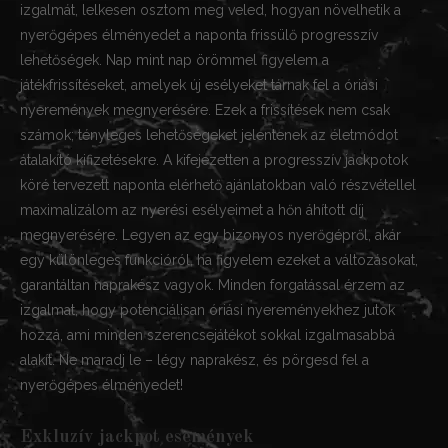
izgalmát, lelkesen osztom meg veled, hogyan növelhetik a
nyerőgépes élményedet a naponta frissülő progresszív
lehetőségek. Nap mint nap örömmel figyelem a
játékfrissítéseket, amelyek új esélyeket tárnak fel a óriási
nyeremények megnyerésére. Ezek a frissítések nem csak
számok; tényleges lehetőségeket jelentenek az életmódot
átalakító kifizetésekre. A kifejezetten a progresszív jackpotok
köré tervezett naponta elérhető ajánlatokban való részvétellel
maximalizálom az nyerési esélyeimet a hőn áhított díj
megnyerésére. Legyen az egy bizonyos nyerőgépről, akár
egy különleges funkcióról, ha figyelem ezeket a változásokat,
garantáltan naprakész vagyok. Minden forgatással érzem az
izgalmat, hogy potenciálisan óriási nyereményekhez jutok
hozzá, ami minden szerencsejátékot sokkal izgalmasabbá
alakít. Ne maradj le – légy naprakész, és pörgesd fel a
nyerőgépes élményedet!
Exkluzív jackpot események