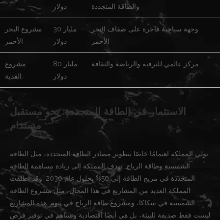
والطاقة المتجددة
دولار
وجهة سياحية فاخرة على ضفاف البحر
30 مليار
مشروع البحر
الأحمر
دولار
الأحمر
مركز عالمي للترفيه والرياضة والثقافة
80 مليار
مشروع
دولار
القدية
الاستثمار في الطاقة المتجددة: نحو مستقبل
مستدام
تولي المملكة اهتمامًا خاصًا بتطوير مصادر الطاقة المتجددة، مثل الطاقة
الشمسية وطاقة الرياح. تهدف المملكة إلى زيادة مساهمة الطاقة
المتجددة في مزيج الطاقة إلى 50% بحلول عام 2030. وقد أطلقت
المملكة العديد من المشاريع في هذا المجال، مثل مشروع الطاقة
الشمسية في سكاكا، ومشروع طاقة الرياح في نيوم. هذه المشاريع
ليست فقط صديقة للبيئة، بل هي أيضًا اقتصادية وتساهم في توفير فرص