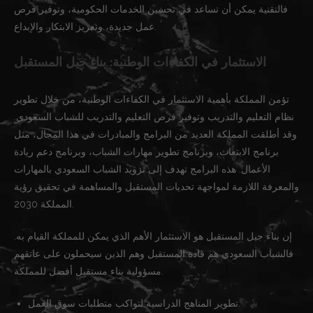
فالتقنية يمكن أن تساعد في تحسين الخدمات الحكومية، وتوفير فرص
عمل جديدة، وتعزيز الابتكار والإبداع.
الاستثمار في الكفاءات الوطنية: بناء جيل المستقبل
تؤمن المملكة بأهمية الاستثمار في الكفاءات الوطنية، من خلال تطوير
نظام التعليم والتدريب وتوفير فرص التعليم والتدريب للشباب السعودي.
وقد أطلقت المملكة العديد من البرامج والمبادرات في هذا المجال، مثل
برنامج الابتعاث، وبرنامج تطوير مهارات الشباب، وبرنامج دعم ريادة
الأعمال. هذه البرامج تهدف إلى تزويد الشباب السعودي بالمهارات
والمعرفة اللازمة لمواجهة تحديات المستقبل والمساهمة في تحقيق رؤية
المملكة 2030.
إن بناء جيل المستقبل هو الاستثمار الأهم الذي يمكن للمملكة القيام به.
فالشباب السعودي هم قادة المستقبل وهم الذين سيحملون على عاتقهم
مسؤولية بناء مستقبل أفضل للمملكة.
تطوير المناهج الدراسية لتواكب متطلبات سوق العمل.