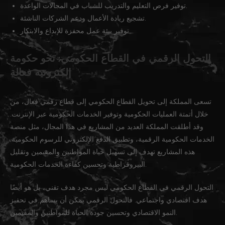
توفير فرص التعليم والتدريب للشباب في المجالات الواعدة.
تشجيع ريادة الأعمال ودعم الشركات الناشئة.
توفير بيئة عمل محفزة للإبداع والابتكار.
التحول الرقمي في القطاع الحكومي: نحو حكومة
إلكترونية فعالة
تسعى المملكة إلى تحويل القطاع الحكومي إلى قطاع رقمي فعال، من
خلال أتمتة العمليات الحكومية وتوفير الخدمات الحكومية عبر الإنترنت.
وقد أطلقت المملكة العديد من المشاريع في هذا المجال، مثل منصة
الخدمات الحكومية الرقمية، وتطبيق الدفع الإلكتروني للرسوم الحكومية.
هذه المشاريع تهدف إلى تسهيل حياة المواطنين والمقيمين وتقليل
البيروقراطية وتحسين كفاءة الخدمات الحكومية.
التحول الرقمي في القطاع الحكومي ليس مجرد هدف تقني، بل هو أيضًا
هدف اقتصادي واجتماعي. فالتحول الرقمي يمكن أن يساهم في تحفيز
النمو الاقتصادي وتحسين جودة الحياة للمواطنين والمقيمين.