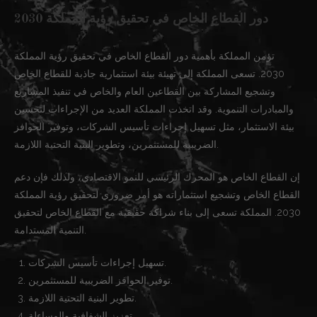
دور القطاع الخاص في تحقيق رؤية المملكة 2030
تؤمن المملكة بأهمية دور القطاع الخاص في تحقيق رؤية المملكة
2030. تسعى المملكة إلى تهيئة بيئة استثمارية جاذبة للقطاع الخاص
وتشجيع المشاركة بين القطاعين العام والخاص في تنفيذ المشاريع
والمبادرات التنموية. وقد اتخذت المملكة العديد من الإجراءات لتحسين
بيئة الاستثمار، مثل تسهيل إجراءات تأسيس الشركات، وتوفير الحوافز
الضريبية للمستثمرين، وتطوير البنية التحتية اللازمة.
إن القطاع الخاص هو المحرك الرئيسي للنمو الاقتصادي، ولذلك فإن دعم
القطاع الخاص وتشجيع استثماراته هو أمر ضروري لتحقيق رؤية المملكة
2030. المملكة تسعى إلى بناء شراكة حقيقية مع القطاع الخاص لتحقيق
التنمية المستدامة.
تسهيل إجراءات تأسيس الشركات.
توفير الحوافز الضريبية للمستثمرين.
تطوير البنية التحتية اللازمة.
تعزيز الشفافية والمساءلة.