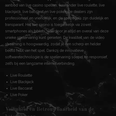
aanbod van live casino spellen, waaronder live roulette, live
blackjack, live baccarat en live poker. De dealers zijn
professioneel en vriendelijk, en de spelregels zijn duidelijk en
transparant. Het live casino is toegankelijk via zowel
smartphones als tablets, waardoor je altijd en overal van deze
unieke spelervaring kunt genieten. De kwaliteit van de video
streaming is hoogwaardig, zodat je een scherp en helder
beeld hebt van het spel. Dankzij de innovatieve
softwaretechnologie is de spelervaring soepel en responsief,
zelfs bij een langzame internetverbinding.
Live Roulette
Live Blackjack
Live Baccarat
Live Poker
Veiligheid en Betrouwbaarheid van de