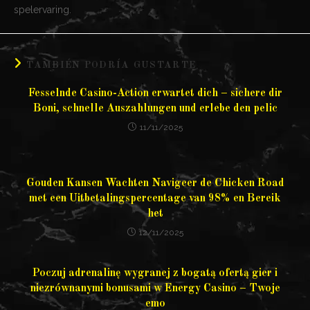
spelervaring.
TAMBIÉN PODRÍA GUSTARTE
Fesselnde Casino-Action erwartet dich – sichere dir
Boni, schnelle Auszahlungen und erlebe den pelic
11/11/2025
Gouden Kansen Wachten Navigeer de Chicken Road
met een Uitbetalingspercentage van 98% en Bereik
het
12/11/2025
Poczuj adrenalinę wygranej z bogatą ofertą gier i
niezrównanymi bonusami w Energy Casino – Twoje
emo