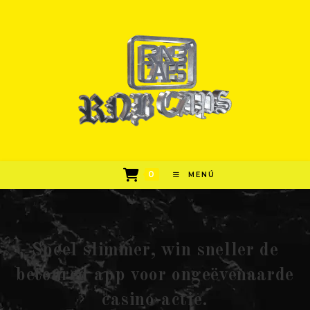
Saltar
al
contenido
0
MENÚ
Speel slimmer, win sneller de
betonred app voor ongeëvenaarde
casino-actie.