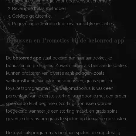
Encryptietechnologie voor gegevensbescherming.
Beveiligde betaalmethoden.
Geldige goklicentie.
Regelmatige controle door onafhankelijke instanties.
Bonussen en Promoties bij de betonred app
De
betonred app
staat bekend om haar aantrekkelijke
bonussen en promoties. Zowel nieuwe als bestaande spelers
kunnen profiteren van diverse aanbiedingen, zoals
welkomstbonussen, stortingsbonussen, gratis spins en
loyaliteitsprogramma’s. De welkomstbonus is vaak een
percentage van je eerste storting, waardoor je met een groter
speelsaldo kunt beginnen. Stortingsbonussen worden
toegekend wanneer je een storting maakt, en gratis spins
geven je de kans om gratis te spelen op bepaalde gokkasten.
De loyaliteitsprogramma’s belonen spelers die regelmatig