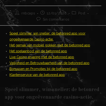
Autor
Publicación
Categoría
rnbcaps
12/01/2026
Post
de
de
de
Comentarios
Sin comentarios
la
la
la
de
entrada:
entrada:
entrada:
la
entrada:
Speel slimmer, win sneller: de betonred app voor
ongeëvenaarde casino-actie.
Het gemak van mobiel gokken met de betonred app
Het spelaanbod van de betonred app
Live Casino ervaring met de betonred app
Veiligheid en Betrouwbaarheid van de betonred app
Bonussen en Promoties bij de betonred app
Klantenservice van de betonred app
Speel slimmer, win sneller: de betonred
app voor ongeëvenaarde casino-actie.