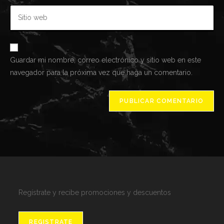
Introduce
de
usuario
la
correo
para
URL
para
comentar
de
comentar
Guardar mi nombre, correo electrónico y sitio web en este
tu
navegador para la próxima vez que haga un comentario.
web
(opcional)
Regístrate y recibe promociones y descuentos