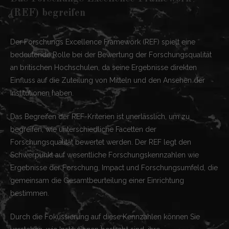
(REF) begreifen
Der Forschungs Excellence Framework (REF) spielt eine
bedeutende Rolle bei der Bewertung der Forschungsqualität
an britischen Hochschulen, da seine Ergebnisse direkten
Einfluss auf die Zuteilung von Mitteln und den Ansehen der
Institutionen haben.
Das Begreifen der REF-Kriterien ist unerlässlich, um zu
begreifen, wie unterschiedliche Facetten der
Forschungsqualität bewertet werden. Der REF legt den
Schwerpunkt auf wesentliche Forschungskennzahlen wie
Ergebnisse der Forschung, Impact und Forschungsumfeld, die
gemeinsam die Gesamtbeurteilung einer Einrichtung
bestimmen.
Durch die Fokussierung auf diese Kennzahlen können Sie