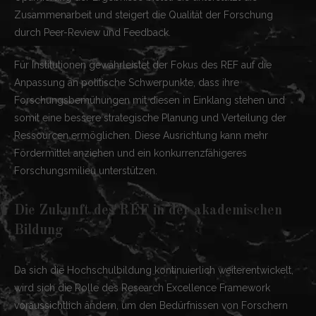
Zusammenarbeit und steigert die Qualität der Forschung
durch Peer-Review und Feedback.
Für Institutionen gewährleistet der Fokus des REF auf die
Anpassung an politische Schwerpunkte, dass ihre
Forschungsbemühungen mit diesen in Einklang stehen und
somit eine bessere strategische Planung und Verteilung der
Ressourcen ermöglichen. Diese Ausrichtung kann mehr
Fördermittel anziehen und ein konkurrenzfähigeres
Forschungsmilieu unterstützen.
Die Zukunft des REF in der akademischen
Bildung
Da sich die Hochschulbildung kontinuierlich weiterentwickelt,
wird sich die Rolle des Research Excellence Framework
voraussichtlich ändern, um den Bedürfnissen von Forschern