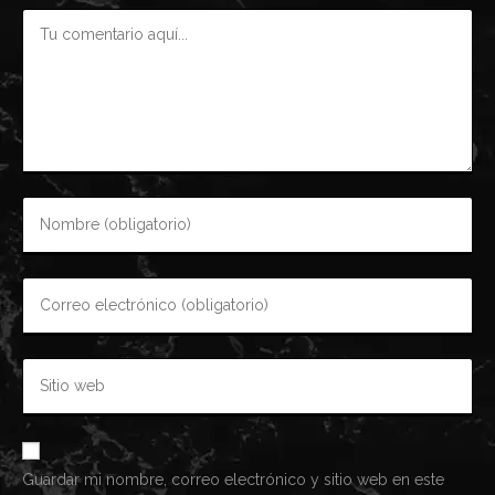
Comentario
Introduce
tu
nombre
Introduce
o
tu
nombre
dirección
de
Introduce
de
usuario
la
correo
para
URL
para
comentar
de
comentar
Guardar mi nombre, correo electrónico y sitio web en este
tu