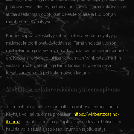
päätökseensä sekä löytää tukea tarvittaessa. Tämä kokonaisuus
auttaa asettamaan odotukset oikealle tolalle ja luo pohjan
myöhemmille analyyseille.
Kuudes kappale keskittyy siihen, miten arvostelu syntyy ja
millaiset kriteerit ovat käytettävissä. Tämä yhdistää yleisön
mielenkiinnon ja tarvetta ymmärtää, mitä seurauksia arvioinneilla
on. Kirjoitus rohkaisee lukijaa vertaamaan Winbeatzia muihin
vastaaviin vaihtoehtoihin ja kiinnittämään huomiota sekä
turvallisuuteen että pelikokemuksen laatuun.
Mobiili- ja selainversioiden yhteensopivuus
Tilien hallinta ja pelisession hallinta ovat osa kokonaisuutta.
Käyttäjä voi hallita omaa profiiliaan,
https://winbeatzcasino-
fi.com/
, seurata tilien tilaa ja rajata aktiviteettejaan. Pelisession
hallinta voi sisältää ajastuksen, istunnon rajoitukset ja