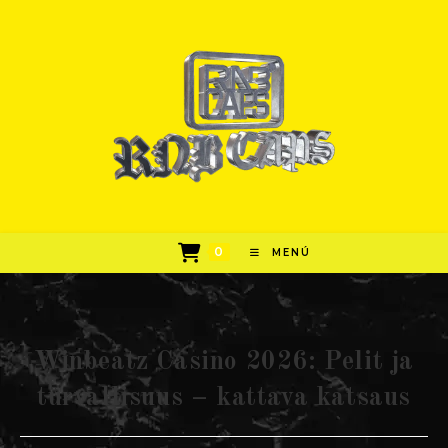
Saltar
al
contenido
0
MENÚ
Winbeatz Casino 2026: Pelit ja
turvallisuus – kattava katsaus