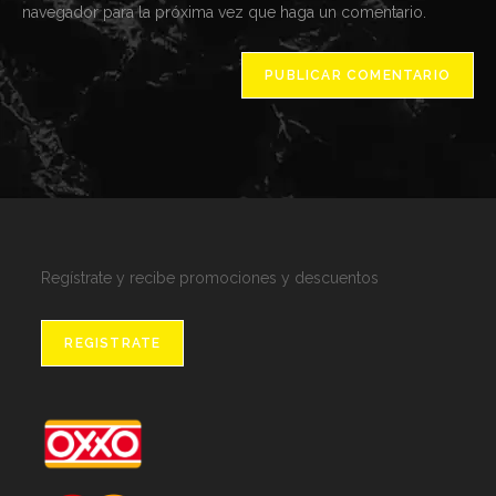
navegador para la próxima vez que haga un comentario.
web
(opcional)
Regístrate y recibe promociones y descuentos