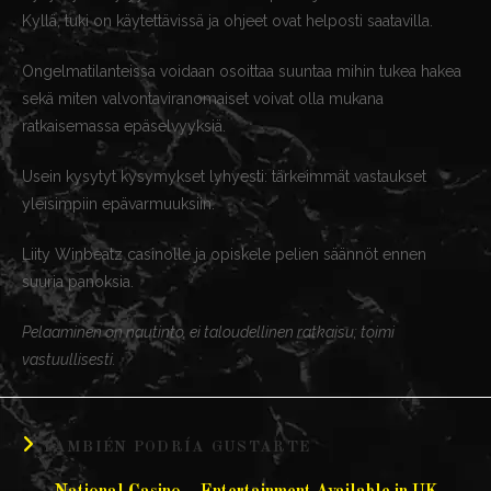
Kyllä, tuki on käytettävissä ja ohjeet ovat helposti saatavilla.
Ongelmatilanteissa voidaan osoittaa suuntaa mihin tukea hakea
sekä miten valvontaviranomaiset voivat olla mukana
ratkaisemassa epäselvyyksiä.
Usein kysytyt kysymykset lyhyesti: tärkeimmät vastaukset
yleisimpiin epävarmuuksiin.
Liity Winbeatz casinolle ja opiskele pelien säännöt ennen
suuria panoksia.
Pelaaminen on nautinto, ei taloudellinen ratkaisu; toimi
vastuullisesti.
TAMBIÉN PODRÍA GUSTARTE