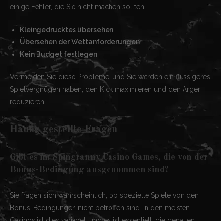
einige Fehler, die Sie nicht machen sollten:
Kleingedrucktes übersehen
Übersehen der Wettanforderungen
Kein Budget festlegen
Vermeiden Sie diese Probleme, und Sie werden ein flüssigeres
Spielvergnügen haben, den Kick maximieren und den Ärger
reduzieren.
Häufig gestellte Fragen
Gibt es im Spingranny Casino Games, die von der
Bonus-Bedingung ausgenommen sind?
Sie fragen sich wahrscheinlich, ob spezielle Spiele von den
Bonus-Bedingungen nicht betroffen sind. In den meisten
Casinos ist dies variabel, und es ist essentiell, die genauen