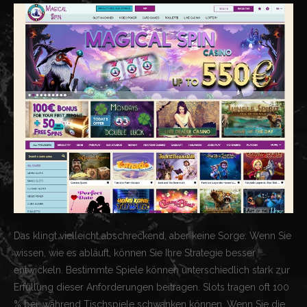
Das klingt vielleicht abschreckend, aber keine Sorge: Wenn Sie
wissen, wie es abläuft, können Sie Ihre Strategie besser
entwickeln. Bestimmte Spiele können unterschiedlich stark zur
Erfüllung dieser Anforderungen beitragen. Slots tragen oft 100
% bei, während Tischspiele schwanken können. Wenn Sie die