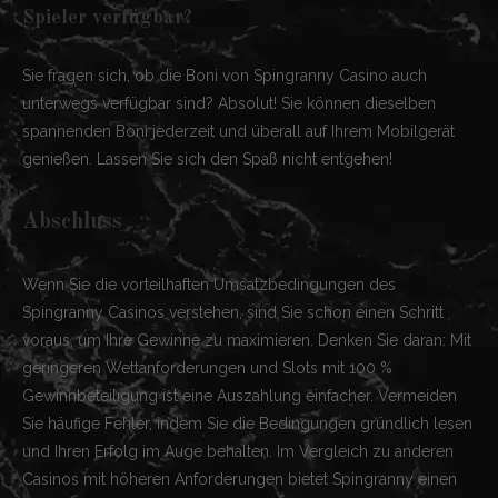
Spieler verfügbar?
Sie fragen sich, ob die Boni von Spingranny Casino auch
unterwegs verfügbar sind? Absolut! Sie können dieselben
spannenden Boni jederzeit und überall auf Ihrem Mobilgerät
genießen. Lassen Sie sich den Spaß nicht entgehen!
Abschluss
Wenn Sie die vorteilhaften Umsatzbedingungen des
Spingranny Casinos verstehen, sind Sie schon einen Schritt
voraus, um Ihre Gewinne zu maximieren. Denken Sie daran: Mit
geringeren Wettanforderungen und Slots mit 100 %
Gewinnbeteiligung ist eine Auszahlung einfacher. Vermeiden
Sie häufige Fehler, indem Sie die Bedingungen gründlich lesen
und Ihren Erfolg im Auge behalten. Im Vergleich zu anderen
Casinos mit höheren Anforderungen bietet Spingranny einen