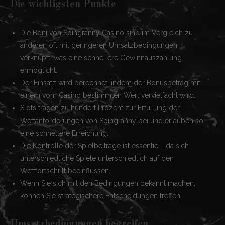
Die wichtigsten Punkte
Die Boni von Spingranny Casino sind im Vergleich zu
anderen oft mit geringeren Umsatzbedingungen
verknüpft, was eine schnellere Gewinnauszahlung
ermöglicht.
Der Einsatz wird berechnet, indem der Bonusbetrag mit
einem vom Casino bestimmten Wert vervielfacht wird.
Slots tragen zu hundert Prozent zur Erfüllung der
Wettanforderungen von Spingranny bei und erlauben so
eine schnellere Erreichung.
Die Kontrolle der Spielbeiträge ist essentiell, da sich
unterschiedliche Spiele unterschiedlich auf den
Wettfortschritt beeinflussen.
Wenn Sie sich mit den Bedingungen bekannt machen,
können Sie strategischere Entscheidungen treffen.
Umsatzbedingungen begreifen