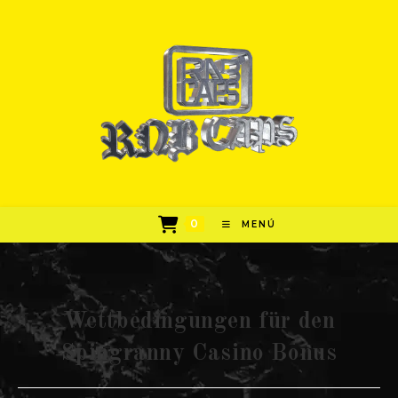
Saltar
al
contenido
0
MENÚ
Wettbedingungen für den
Spingranny Casino Bonus