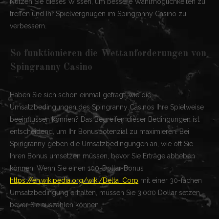
Nutzen Sie dieses Wissen, um bessere Wahlmöglichkeiten zu
treffen und Ihr Spielvergnügen im Spingranny Casino zu
verbessern.
So funktionieren die Wettanforderungen von
Spingranny Casino
Haben Sie sich schon einmal gefragt, wie die
Umsatzbedingungen des Spingranny Casinos Ihre Spielweise
beeinflussen können? Das Begreifen dieser Bedingungen ist
entscheidend, um Ihr Bonuspotenzial zu maximieren. Bei
Spingranny geben die Umsatzbedingungen an, wie oft Sie
Ihren Bonus umsetzen müssen, bevor Sie Erträge abheben
können. Wenn Sie einen 100-Dollar-Bonus
https://en.wikipedia.org/wiki/Delta_Corp
mit einer 30-fachen
Umsatzbedingung erhalten, müssen Sie 3.000 Dollar setzen,
bevor Sie auszahlen können.