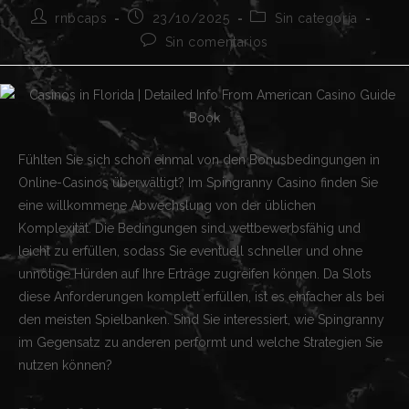
Autor
Publicación
Categoría
rnbcaps
23/10/2025
Sin categoría
de
de
de
Comentarios
Sin comentarios
la
la
la
de
entrada:
entrada:
entrada:
la
entrada:
Fühlten Sie sich schon einmal von den Bonusbedingungen in
Online-Casinos überwältigt? Im Spingranny Casino finden Sie
eine willkommene Abwechslung von der üblichen
Komplexität. Die Bedingungen sind wettbewerbsfähig und
leicht zu erfüllen, sodass Sie eventuell schneller und ohne
unnötige Hürden auf Ihre Erträge zugreifen können. Da Slots
diese Anforderungen komplett erfüllen, ist es einfacher als bei
den meisten Spielbanken. Sind Sie interessiert, wie Spingranny
im Gegensatz zu anderen performt und welche Strategien Sie
nutzen können?