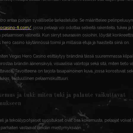
tro antaa pohjan syvälliselle tarkastelulle. Se määrittelee pelinpeluuy
rocasino-fi.com/
, jossa pelaaja voi odottaa selkeitä rakenteita, tukea ja 
 pelaamisen välineitä. Kun siirryt seuraaviin osioihin, löydät konkreett
s hero casino käytännössä toimii ja millaisia etuja ja haasteita siinä on.
miten Vegas Hero Casino esittäytyy brändinä tässä suuremmassa kilpail
staa brändin äänensävyä, visuaalisia valintoja sekä sitä, miten tieto väl
ettavasti. Tavoitteena on tarjota tasapainoinen kuva, jossa korostuvat s
dukas, vastuullinen pelaamiskulttuuri.
emus ja tuki: miten tuki ja palaute vaikuttavat
mukseen
li ja tekoälypohjaiset suositukset ovat osa kokemusta, pelaajat voivat l
ka parhaiten vastaavat heidän mieltymyksiään.