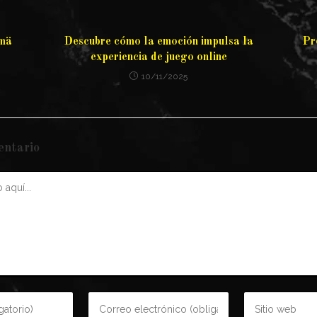
ämä
Descubre cómo la emoción impulsa la
Pr
experiencia de juego online
10/11/2025
entario
Introduce
Introduce
tu
la