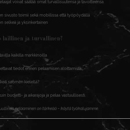
pelaajat voivat säätää omat turvallisuutensa ja tavoitteensa.
n sivusto toimii sekä mobiilissa että työpöydällä
 on selkeä ja yksinkertainen
laillinen ja turvallinen?
villa kaikilla markkinoilla
tettavat tiedot ennen pelaamisen aloittamista
ukea suomen kielellä?
in budjetti- ja aikarajoja ja pelaa vastuullisesti.
tuullinen pelaaminen on tärkeää – käytä työkalujamme.