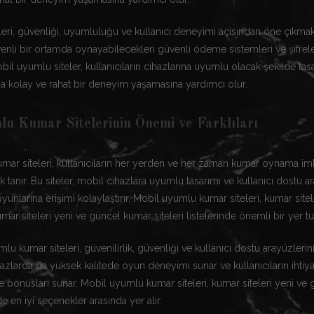
leri, güvenliği, uyumluluğu ve kullanıcı deneyimi açısından öne çıkmakta
üvenli bir ortamda oynayabilecekleri güvenli ödeme sistemleri ve şifrel
bil uyumlu siteler, kullanıcıların cihazlarına uyumlu olacak şekilde tas
aha kolay ve rahat bir deneyim yaşamasına yardımcı olur.
u Kumar Sitelerinin Önemi ve Farklıları
mar siteleri, kullanıcıların her yerden ve her zaman kumar oynama im
 tanır. Bu siteler, mobil cihazlara uyumlu tasarımı ve kullanıcı dostu ar
unlarına erişimi kolaylaştırır. Mobil uyumlu kumar siteleri, kumar sitel
umar siteleri yeni ve güncel kumar siteleri listelerinde önemli bir yer tut
lu kumar siteleri, güvenilirlik, güvenliği ve kullanıcı dostu arayüzlerini
ihazlarda da yüksek kalitede oyun deneyimi sunar ve kullanıcıların ihtiy
 ve bonusları sunar. Mobil uyumlu kumar siteleri, kumar siteleri yeni v
nde en iyi seçenekler arasında yer alır.