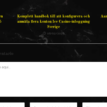
en
Komplett handbok till att konfigurera och
Aan
5
anmäla flera konton Ice Casino-inloggning
Sverige
06/02/2026
entario
Introduce
Introduce