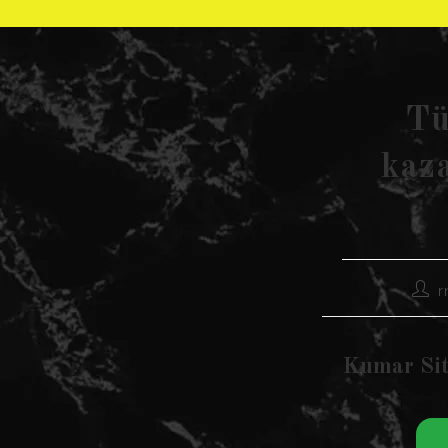
Tü
kaza
Auto
r
de
la
entra
Kumar Sit