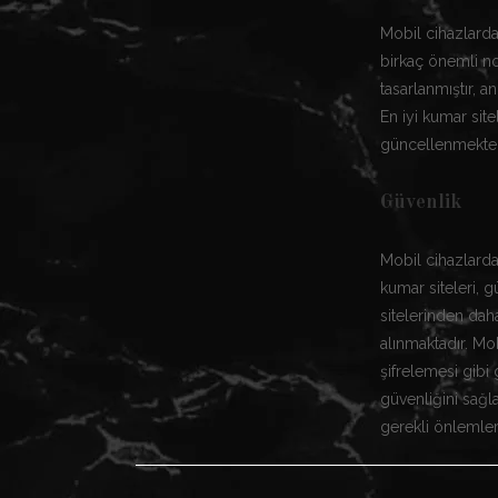
Mobil cihazlarda
birkaç önemli no
tasarlanmıştır, 
En iyi kumar site
güncellenmektedi
Güvenlik
Mobil cihazlarda
kumar siteleri, 
sitelerinden dah
alınmaktadır. Mob
şifrelemesi gibi g
güvenliğini sağl
gerekli önlemler