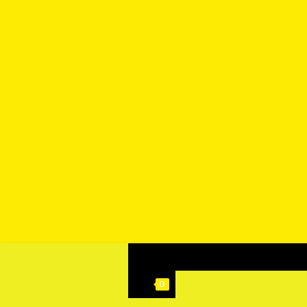
Saltar
al
contenido
INICIO
SOBRE NOSOTROS
G
0