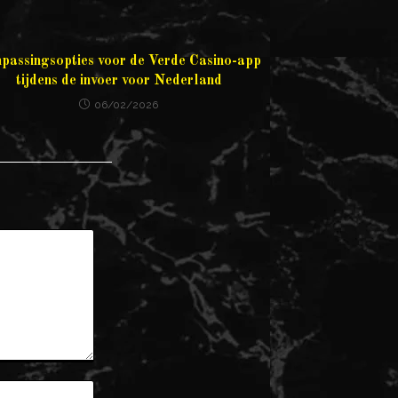
passingsopties voor de Verde Casino-app
tijdens de invoer voor Nederland
06/02/2026