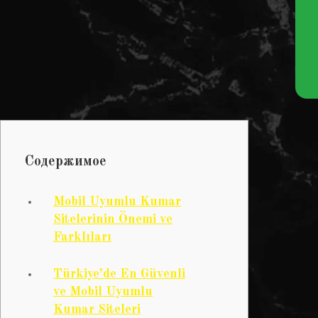
Содержимое
Mobil Uyumlu Kumar
Sitelerinin Önemi ve
Farklıları
Türkiye’de En Güvenli
ve Mobil Uyumlu
Kumar Siteleri