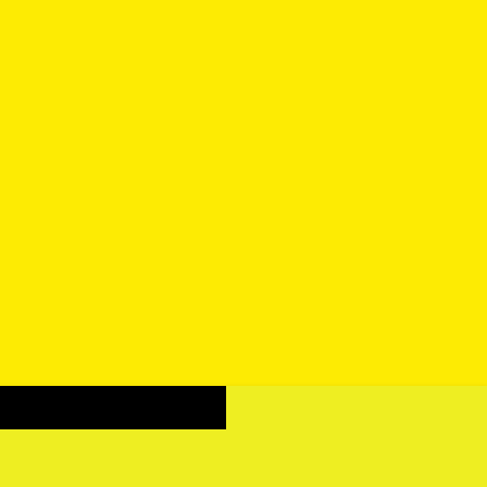
CIÓN RICO O MUERT0 2.0