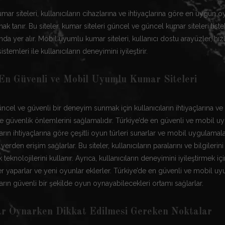
r siteleri, kullanıcıların cihazlarına ve ihtiyaçlarına göre en uygun o
k tanır. Bu siteler, kumar siteleri güncel ve güncel kumar siteleri liste
da yer alır. Mobil uyumlu kumar siteleri, kullanıcı dostu arayüzler, hı
temleri ile kullanıcıların deneyimini iyileştirir.
En Güvenli ve Mobil Uyumlu Kumar Siteleri
üncel ve güvenli bir deneyim sunmak için kullanıcıların ihtiyaçlarına v
e güvenlik önlemlerini sağlamalıdır. Türkiye’de en güvenli ve mobil 
ıların ihtiyaçlarına göre çeşitli oyun türleri sunarlar ve mobil uygulamalar
 yerden erişim sağlarlar. Bu siteler, kullanıcıların paralarını ve bilgileri
eknolojilerini kullanır. Ayrıca, kullanıcıların deneyimini iyileştirmek içi
r yaparlar ve yeni oyunlar eklerler. Türkiye’de en güvenli ve mobil 
cıların güvenli bir şekilde oyun oynayabilecekleri ortamı sağlarlar.
r Oynarken Dikkat Edilmesi Gereken Noktalar