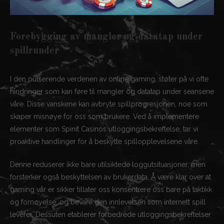
Forebygging av mangler og datatap under
spillrunder
I den pulserende verdenen av online gaming, støter på vi ofte
hindringer som kan føre til mangler og datatap under seansene
våre. Disse vanskene kan avbryte spillprogresjonen, noe som
skaper misnøye for oss som brukere. Ved å implementere
elementer som Spinit Casinos utloggingsbekreftelse, tar vi
proaktive handlinger for å beskytte spillopplevelsene våre.
Denne reduserer ikke bare utilsiktede loggutsituasjoner, men
forsterker også beskyttelsen av brukerdata. Å være klar over at
gaming vår er sikker tillater oss konsentrere oss bare på taktikk
og fornøyelse, og bevare den innlevelsen som internett spill
leverer. Dessuten etablerer forbedrede utloggingsbekreftelser