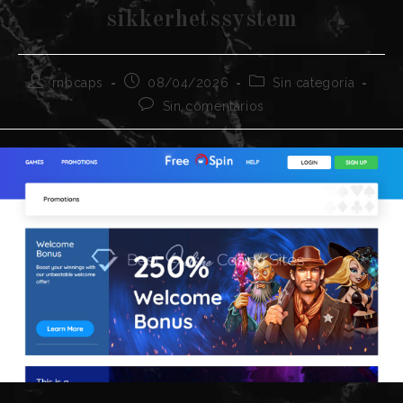
sikkerhetssystem
Autor
Publicación
Categoría
rnbcaps
08/04/2026
Sin categoría
de
de
de
Comentarios
Sin comentarios
la
la
la
de
entrada:
entrada:
entrada:
la
entrada: