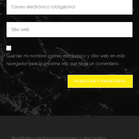
Introduce
o
tu
nombre
dirección
de
Introduce
de
usuario
la
correo
para
URL
para
comentar
de
comentar
Guardar mi nombre, correo electrónico y sitio web en este
tu
navegador para la próxima vez que haga un comentario.
web
(opcional)
Regístrate y recibe promociones y descuentos