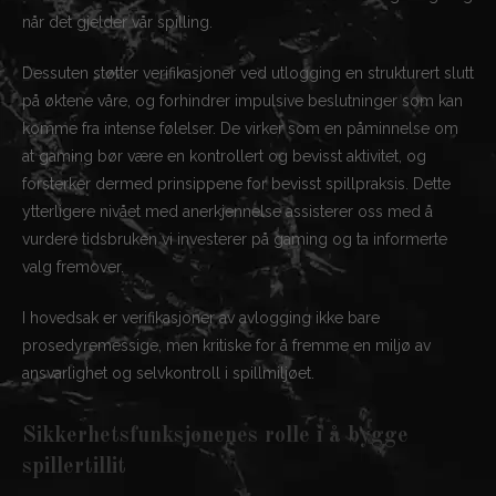
når det gjelder vår spilling.
Dessuten støtter verifikasjoner ved utlogging en strukturert slutt
på øktene våre, og forhindrer impulsive beslutninger som kan
komme fra intense følelser. De virker som en påminnelse om
at gaming bør være en kontrollert og bevisst aktivitet, og
forsterker dermed prinsippene for bevisst spillpraksis. Dette
ytterligere nivået med anerkjennelse assisterer oss med å
vurdere tidsbruken vi investerer på gaming og ta informerte
valg fremover.
I hovedsak er verifikasjoner av avlogging ikke bare
prosedyremessige, men kritiske for å fremme en miljø av
ansvarlighet og selvkontroll i spillmiljøet.
Sikkerhetsfunksjonenes rolle i å bygge
spillertillit