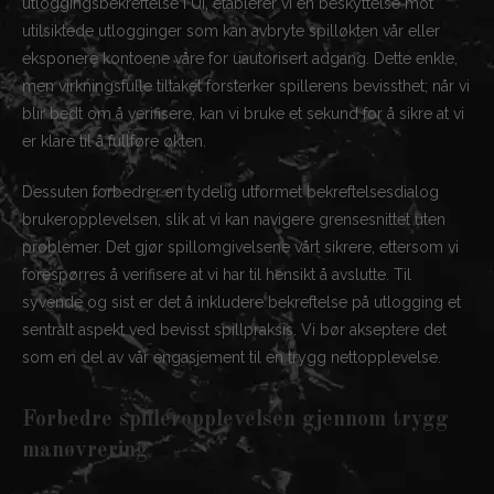
utloggingsbekreftelse i UI, etablerer vi en beskyttelse mot
utilsiktede utlogginger som kan avbryte spilløkten vår eller
eksponere kontoene våre for uautorisert adgang. Dette enkle,
men virkningsfulle tiltaket forsterker spillerens bevissthet; når vi
blir bedt om å verifisere, kan vi bruke et sekund for å sikre at vi
er klare til å fullføre økten.
Dessuten forbedrer en tydelig utformet bekreftelsesdialog
brukeropplevelsen, slik at vi kan navigere grensesnittet uten
problemer. Det gjør spillomgivelsene vårt sikrere, ettersom vi
forespørres å verifisere at vi har til hensikt å avslutte. Til
syvende og sist er det å inkludere bekreftelse på utlogging et
sentralt aspekt ved bevisst spillpraksis. Vi bør akseptere det
som en del av vår engasjement til en trygg nettopplevelse.
Forbedre spilleropplevelsen gjennom trygg
manøvrering