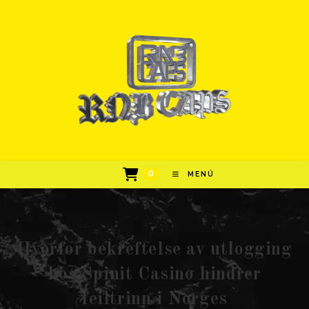
Saltar
al
contenido
0
MENÚ
Hvorfor bekreftelse av utlogging
hos Spinit Casino hindrer
feiltrinn i Norges