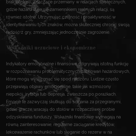
brak kontroli. Znaczące przemiany w relacjach społecznych,
gdzie hazard staje się zamiennikiem realnych relacji, są
również istotne. Utrzymując czujność i proaktywność w
identyfikowaniu tych znaków, można skuteczniej chronić swoją
radość z gry, zmniejszając jednocześnie zagrożenie.
Wskaźniki uczuciowe i ekonomiczne
Indykatory emocjonalne i finansowe odgrywają istotną funkcję
w rozpoznawaniu problematycznych zachowań hazardowych,
które mogą wyślizgnąć się spod nadzoru. Ludzie często
przejawiają objawy emocjonalne, takie jak wzmożony
niepokój, irytacja lub depresja, zwłaszcza po porażkach.
Emocje te zazwyczaj skutkują do ścigania za przegranymi,
gdzie gracze wracają do stołów w rozpaczliwej próbie
odzyskiwania funduszy. Wskaźniki finansowe wymagają na
równą zainteresowanie; regularne zaciąganie kredytów,
lekceważenie rachunków lub sięganie do rezerw w na