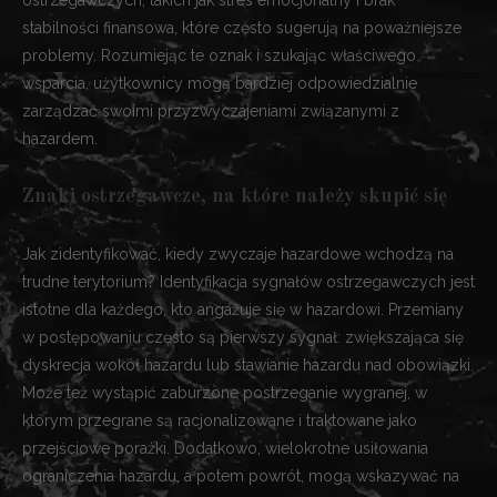
stabilności finansowa, które często sugerują na poważniejsze
problemy. Rozumiejąc te oznak i szukając właściwego
wsparcia, użytkownicy mogą bardziej odpowiedzialnie
zarządzać swoimi przyzwyczajeniami związanymi z
hazardem.
Znaki ostrzegawcze, na które należy skupić się
Jak zidentyfikować, kiedy zwyczaje hazardowe wchodzą na
trudne terytorium? Identyfikacja sygnałów ostrzegawczych jest
istotne dla każdego, kto angażuje się w hazardowi. Przemiany
w postępowaniu często są pierwszy sygnał: zwiększająca się
dyskrecja wokół hazardu lub stawianie hazardu nad obowiązki.
Może też wystąpić zaburzone postrzeganie wygranej, w
którym przegrane są racjonalizowane i traktowane jako
przejściowe porażki. Dodatkowo, wielokrotne usiłowania
ograniczenia hazardu, a potem powrót, mogą wskazywać na