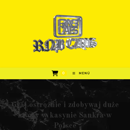
Saltar
al
contenido
0
MENÚ
Graj ostrożnie i zdobywaj duże
kwoty w kasynie Sankra w
Polsce