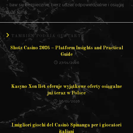
– baw się bezpiecznie, bierz udział odpowiedzialnie i osiągaj
duże sumy.
TAMBIÉN PODRÍA GUSTARTE
Shotz Casino 2026 – Platform Insights and Practical
Guide
27/01/2026
Kasyno Xon Bet oferuje wyjątkowe oferty osiągalne
już teraz w Polsce
06/01/2026
I migliori giochi del Casinò Spinanga per i giocatori
italiani