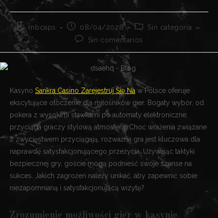
Autor
Publicación
Categoría
rnbcaps
08/04/2026
Sin categoría
de
de
de
Comentarios
Sin comentarios
la
la
la
de
entrada:
entrada:
entrada:
la
entrada:
Kasyno
Sankra Casino Zarejestruj Się Na
w Polsce oferuje
ekscytujące otoczenie dla miłośników gier. Bogaty wybór, od
pokera z wysokimi stawkami po automaty elektroniczne,
przyciąga graczy stylową atmosferą. Choć wrażenia związane
z zwycięstwem przyciągają, rozważna gra jest kluczowa dla
naprawdę satysfakcjonującego przeżycia. Używając taktyki
bezpiecznej gry, goście mogą podnieść swoje szanse na
sukces. Jakich zagrożeń należy unikać, aby zapewnić sobie
niezapomnianą i satysfakcjonującą wizytę?
Zrozumienie możliwości gier w kasynie