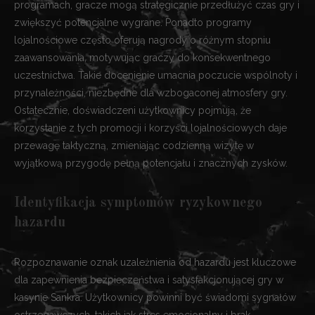
programach, gracze mogą strategicznie przedłużyć czas gry i
zwiększyć potencjalne wygrane. Ponadto programy
lojalnościowe często oferują nagrody o różnym stopniu
zaawansowania, motywując graczy do konsekwentnego
uczestnictwa. Takie docenienie umacnia poczucie wspólnoty i
przynależności, niezbędne dla wzbogaconej atmosfery gry.
Ostatecznie, doświadczeni użytkownicy pojmują, że
korzystanie z tych promocji i korzyści lojalnościowych daje
przewagę taktyczną, zmieniając codzienną wizytę w
wyjątkową przygodę pełną potencjału i znacznych zysków.
Identyfikacja symptomów ryzykownego
hazardu
Rozpoznawanie oznak uzależnienia od hazardu jest kluczowe
dla zapewnienia bezpieczeństwa i satysfakcjonującej gry w
kasynie Sankra. Użytkownicy powinni być świadomi sygnałów
ostrzegawczych, takich jak stres emocjonalny i brak