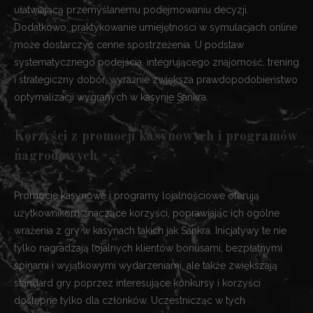
ułatwiającą przemyślanemu podejmowaniu decyzji.
Dodatkowo, praktykowanie umiejętności w symulacjach online
może dostarczyć cenne spostrzeżenia. U podstaw
systematycznego podejścia, integrującego znajomość, trening
i strategiczny dobór, wyraźnie zwiększa prawdopodobieństwo
optymalizacji wygranych w kasynie Sankra.
Korzyści z promocji kasynowych i programów
nagrodowych
Promocje kasynowe i programy lojalnościowe oferują
użytkownikom znaczące korzyści, poprawiając ich ogólne
wrażenia z gry w kasynach takich jak Sankra. Inicjatywy te nie
tylko nagradzają lojalnych klientów bonusami, bezpłatnymi
spinami i wyjątkowymi wydarzeniami, ale także zwiększają
standard gry poprzez interesujące konkursy i korzyści
dostępne tylko dla członków. Uczestnicząc w tych