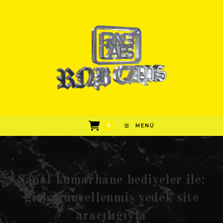
Saltar
al
contenido
0
MENÚ
Sanal kumarhane hediyeler ile:
giriş güncellenmiş yedek site
aracılığıyla