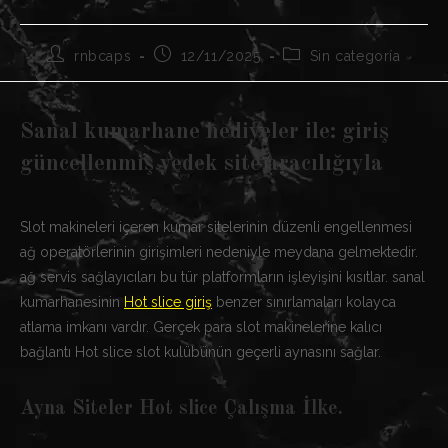
Autor
Publicación
Categoría
rnbcaps
12/11/2025
Sin categoría
de
de
de
la
la
la
entrada:
entrada:
entrada:
Sanal kumarhane hediyeler ile: giriş
güncellenmiş yedek site aracılığıyla
Slot makineleri içeren kumar sitelerinin düzenli engellenmesi
ağ operatörlerinin girişimleri nedeniyle meydana gelmektedir.
ağ servis sağlayıcıları bu tür platformların işleyişini kısıtlar. sanal
kumarhanesinin
Hot slice giriş
benzer sınırlamaları kolayca
atlama imkanı vardır. Gerçek para slot makinelerine kalıcı
bağlantı Hot slice slot kulübünün geçerli aynasını sağlar.
Ayna Siteler Hot slice Çalışma İlke.