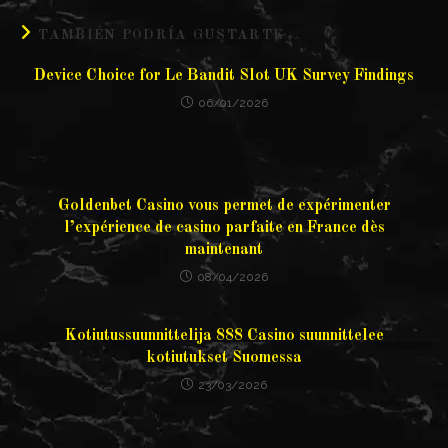
TAMBIÉN PODRÍA GUSTARTE
Device Choice for Le Bandit Slot UK Survey Findings
06/01/2026
Goldenbet Casino vous permet de expérimenter
l’expérience de casino parfaite en France dès
maintenant
08/04/2026
Kotiutussuunnittelija 888 Casino suunnittelee
kotiutukset Suomessa
23/03/2026