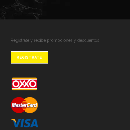
Regístrate y recibe promociones y descuentos