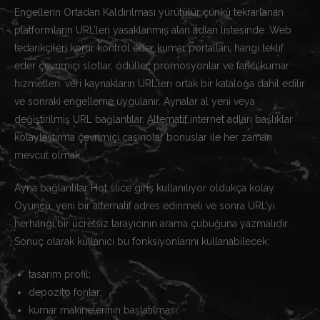
Engellerin Ortadan Kaldırılması yürütülür çünkü tekrarlanan
platformların URL’leri yasaklanmış alan adları listesinde. Web
tedarikçileri korur kontrol eder kumar portalları, hangi teklif
eder çevrimiçi slotlar, ödüller, promosyonlar ve farklı kumar
hizmetleri. veri kaynakların URL’leri ortak bir kataloğa dahil edilir
ve sonraki engelleme uygulanır. Aynalar al yeni veya
değiştirilmiş URL bağlantılar. Alternatif internet adları başlıklar
kolaylaştırma çevrimiçi casinolar bonuslar ile her zaman
mevcut olmak.
Ayna bağlantılar Hot slice giriş kullanılıyor oldukça kolay.
Oyuncu, yeni bir alternatif adres edinmeli ve sonra URL’yi
herhangi bir ücretsiz tarayıcının arama çubuğuna yazmalıdır.
Sonuç olarak kullanıcı bu fonksiyonlarını kullanabilecek:
tasarım profil;
depozito fonlar;
kumar makinelerinin başlatılması;