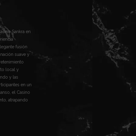
Casino Sankra en
riencia
legante fusión
inación suave y
retenimiento
to local y
ando y las
rticipantes en un
canso, el Casino
nto, atrapando