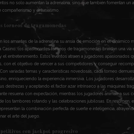
entos no solo aumentan la adrenalina, sino que también fomentan un 
de compañerismo y entusiasmo.
s torneos de tragamonedas
n los amantes de la adrenalina su ansia de emoción en el dinámico
a Casino, los apasionantes torneos de tragamonedas brindan una vía 
y el entretenimiento. Estos eventos atraen a jugadores apasionados 
as, con el objetivo de vencer a sus competidores y conseguir recom
 Con variadas temas y características novedosas, cada torneo demuest
ino, enriqueciendo la experiencia inmersiva. Los jugadores desarrolla
s destrezas y aceptando el factor azar intrínseco a las máquinas tr
zante resuena con expectación, mientras los jugadores animan a sus 
 de los tambores rotando y las celebraciones jubilosas. En resumen, 
presentan la combinación perfecta de suerte e inteligencia, atrayend
ar el arte del juego.
petitivos con jackpot progresivo