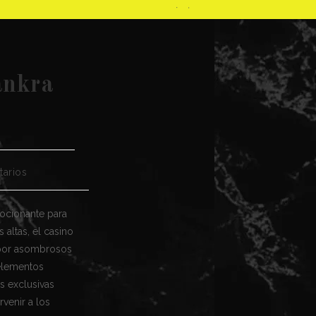
ankra
tarios
ocionante para
 altas, el casino
r por asombrosos
elementos
s exclusivas
venir a los