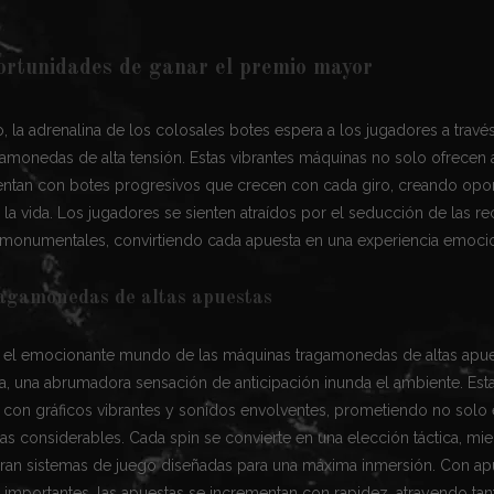
ortunidades de ganar el premio mayor
, la adrenalina de los colosales botes espera a los jugadores a través
amonedas de alta tensión. Estas vibrantes máquinas no solo ofrecen a
ntan con botes progresivos que crecen con cada giro, creando opo
la vida. Los jugadores se sienten atraídos por el seducción de las 
monumentales, convirtiendo cada apuesta en una experiencia emoci
agamonedas de altas apuestas
n el emocionante mundo de las máquinas tragamonedas de altas apue
a, una abrumadora sensación de anticipación inunda el ambiente. Es
n con gráficos vibrantes y sonidos envolventes, prometiendo no solo 
s considerables. Cada spin se convierte en una elección táctica, mie
ran sistemas de juego diseñadas para una máxima inmersión. Con ap
 importantes, las apuestas se incrementan con rapidez, atrayendo tan