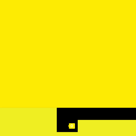
Saltar
al
contenido
INICIO
SOBRE NOSOTROS
G
0