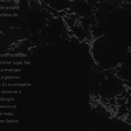
ranza, se
 de jackpot
rrativa de
rano, entender
imer lugar, fijar
y prevengan
s jugadores
. Es aconsejable
 observar a
diálogos
cansos es
r estas
 en Sankra