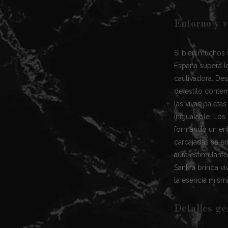
Entorno y v
Si bien muchos s
España supera la
cautivadora. De
de estilo contem
las vivas paleta
inigualable. Los
formando un ento
carcajadas se en
aura estimulante
Sankra brinda v
la esencia misma
Detalles ge