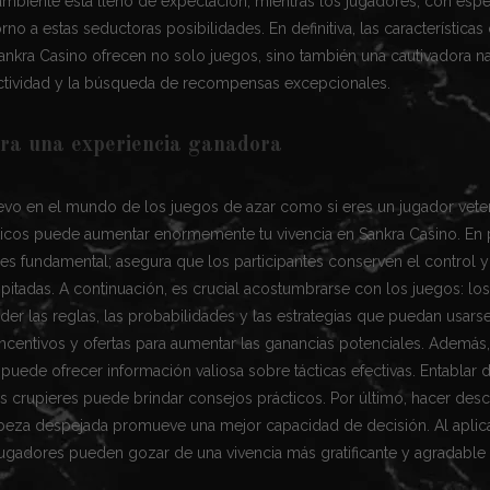
ambiente está lleno de expectación, mientras los jugadores, con espe
no a estas seductoras posibilidades. En definitiva, las características
nkra Casino ofrecen no solo juegos, sino también una cautivadora na
ectividad y la búsqueda de recompensas excepcionales.
ra una experiencia ganadora
uevo en el mundo de los juegos de azar como si eres un jugador vete
ticos puede aumentar enormemente tu vivencia en Sankra Casino. En pr
es fundamental; asegura que los participantes conserven el control 
pitadas. A continuación, es crucial acostumbrarse con los juegos: lo
r las reglas, las probabilidades y las estrategias que puedan usarse
ncentivos y ofertas para aumentar las ganancias potenciales. Además,
puede ofrecer información valiosa sobre tácticas efectivas. Entablar 
os crupieres puede brindar consejos prácticos. Por último, hacer des
abeza despejada promueve una mejor capacidad de decisión. Al aplica
 jugadores pueden gozar de una vivencia más gratificante y agradable