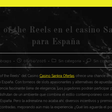
 of the Reels en el casino S
para España
Publicación
Categoría
Comentarios
nbcaps
08/04/2026
Sin categoría
Sin comen
de
de
de
la
la
la
da:
entrada:
entrada:
entrada:
of the Reels” del Casino
Casino Sankra Ofertas
ofrece una chance em
 España. Con torneos de slots apasionantes y alternativas de apuestas
encia fascinante llena de elegancia. Los jugadores podrán participa
disfrutan de un ambiente que combina el estilo contemporáneo con 
 España. Pero la adrenalina no acaba ahí; diversos incentivos y premio
contradas, mejorando aún más la experiencia. ¿Qué les aguarda el por