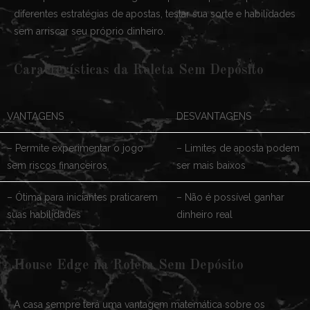
diferentes estratégias de apostas, testar sua sorte e habilidades
sem arriscar seu próprio dinheiro.
Características da Roleta Sem Depósito
VANTAGENS
DESVANTAGENS
– Permite experimentar o jogo
– Limites de aposta podem
sem riscos financeiros
ser mais baixos
– Ótima para iniciantes praticarem
– Não é possível ganhar
suas habilidades
dinheiro real
House Edge na Roleta Sem Depósito
A casa sempre terá uma vantagem matemática sobre os