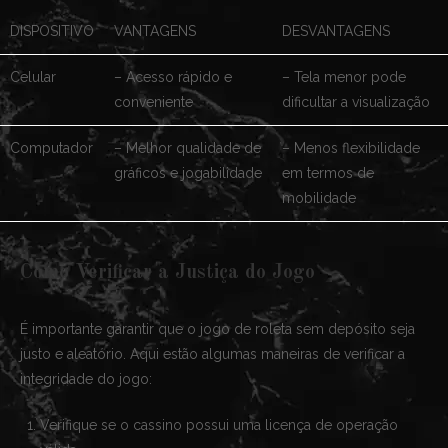
DISPOSITIVO
VANTAGENS
DESVANTAGENS
Celular
– Acesso rápido e
– Tela menor pode
conveniente
dificultar a visualização
Computador
– Melhor qualidade de
– Menos flexibilidade
gráficos e jogabilidade
em termos de
mobilidade
Como Verificar a Justiça do Jogo
É importante garantir que o jogo de roleta sem depósito seja
justo e aleatório. Aqui estão algumas maneiras de verificar a
integridade do jogo:
Verifique se o cassino possui uma licença de operação