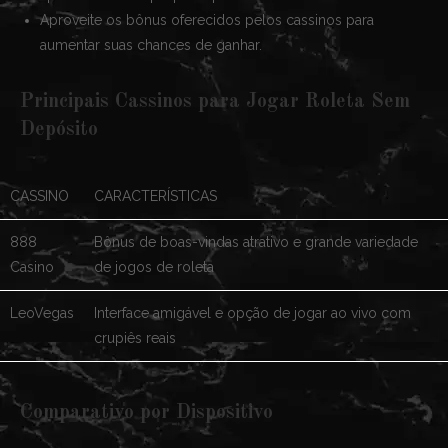
Aproveite os bônus oferecidos pelos cassinos para
aumentar suas chances de ganhar.
Principais Cassinos para Jogar Roleta Sem
Depósito
CASSINO
CARACTERÍSTICAS
888
Bônus de boas-vindas atrativo e grande variedade
Casino
de jogos de roleta
LeoVegas
Interface amigável e opção de jogar ao vivo com
crupiês reais
Comparativo por Dispositivo