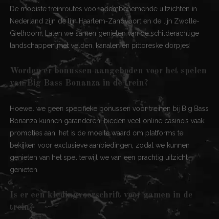
De mooiste treinroutes voor adembenemende uitzichten in
Nederland zijn de lijn Haarlem-Zandvoort en de lijn Zwolle-
Giethoorn. Laten we samen genieten van de schilderachtige
landschappen met velden, kanalen en pittoreske dorpjes!
Worden er bonussen aangeboden voor het spelen
van Big Bass Bonanza in de trein?
Hoewel we geen specifieke bonussen voor treinen bij Big Bass
Bonanza kunnen garanderen, bieden veel online casino’s vaak
promoties aan; het is de moeite waard om platforms te
bekijken voor exclusieve aanbiedingen, zodat we kunnen
genieten van het spel terwijl we van een prachtig uitzicht
genieten.
Is er een kledingvoorschrift voor gamen in de
trein?