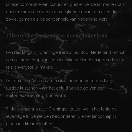
unieke combinatie van cultuur en plezier verwelkomen en van
onze treinreis een werkelijk verrijkende ervaring maken die
zowel gamen als de schoonheid van Nederland viert.
Pittoreske treinroutes door Nederland
Een reis langs vijf prachtige treinroutes door Nederland onthult
een caleidoscoop van indrukwekkende landschappen die elke
reis onvergetelijk maken.
De route van Amsterdam naar Zandvoort voert ons langs
rustige kustlijnen waar het geluid van de golven een
melodieuze achtergrond vormt.
Tijdens onze trip naar Groningen zullen we in het lente de
levendige tulpenvelden bewonderen die het landschap in
prachtige kleuren hullen.