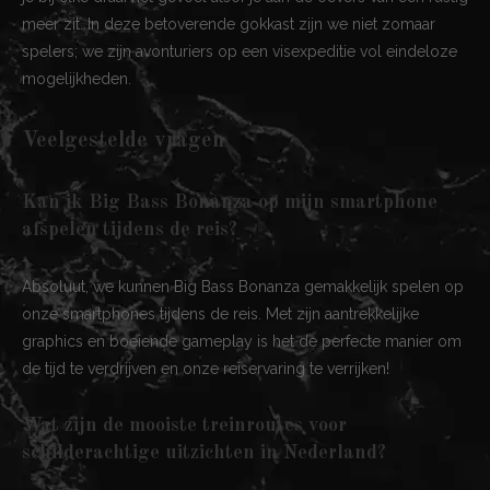
meer zit. In deze betoverende gokkast zijn we niet zomaar
spelers; we zijn avonturiers op een visexpeditie vol eindeloze
mogelijkheden.
Veelgestelde vragen
Kan ik Big Bass Bonanza op mijn smartphone
afspelen tijdens de reis?
Absoluut, we kunnen Big Bass Bonanza gemakkelijk spelen op
onze smartphones tijdens de reis. Met zijn aantrekkelijke
graphics en boeiende gameplay is het de perfecte manier om
de tijd te verdrijven en onze reiservaring te verrijken!
Wat zijn de mooiste treinroutes voor
schilderachtige uitzichten in Nederland?