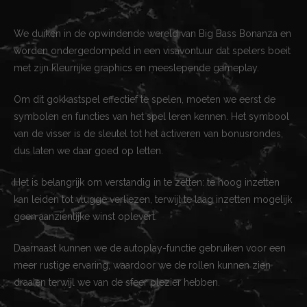
We duiken in de opwindende wereld van Big Bass Bonanza en
worden ondergedompeld in een visavontuur dat spelers boeit
met zijn kleurrijke graphics en meeslepende gameplay.
Om dit gokkastspel effectief te spelen, moeten we eerst de
symbolen en functies van het spel leren kennen. Het symbool
van de visser is de sleutel tot het activeren van bonusrondes,
dus laten we daar goed op letten.
Het is belangrijk om verstandig in te zetten: te hoog inzetten
kan leiden tot vlugge verliezen, terwijl te laag inzetten mogelijk
geen aanzienlijke winst oplevert.
Daarnaast kunnen we de autoplay-functie gebruiken voor een
meer rustige ervaring, waardoor we de rollen kunnen zien
draaien terwijl we van de sfeer plezier hebben.