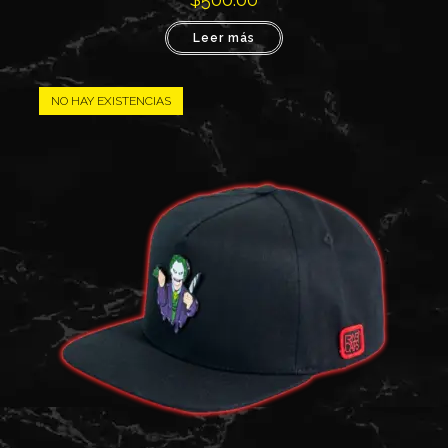
Leer más
NO HAY EXISTENCIAS