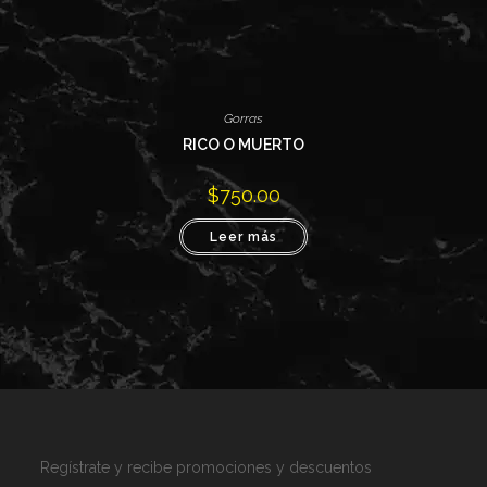
Gorras
RICO O MUERTO
$
750.00
Leer más
Regístrate y recibe promociones y descuentos