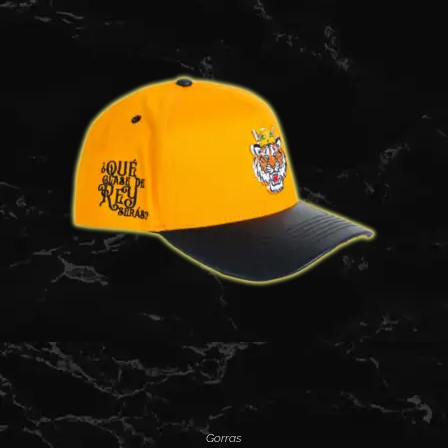
Gorras