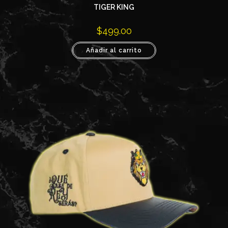
TIGER KING
$
499.00
Añadir al carrito