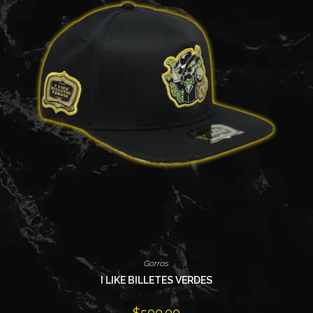
Gorras
I LIKE BILLETES VERDES
$
500.00