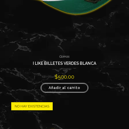
Gorras
I LIKE BILLETES VERDES BLANCA
$
500.00
Añadir al carrito
NO HAY EXISTENCIAS