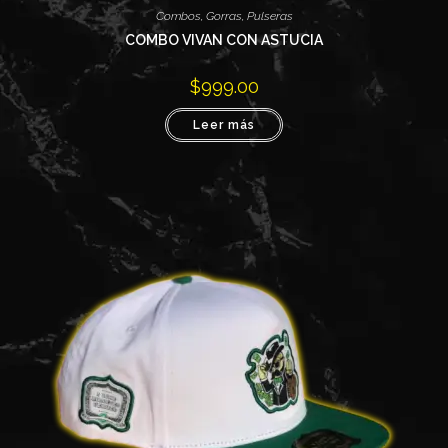
Combos
,
Gorras
,
Pulseras
COMBO VIVAN CON ASTUCIA
$
999.00
Leer más