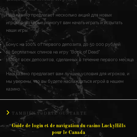
Наш казино предлагает несколько акций для новых
игроков, которые помогут вам начать играть и испытать
наши игры.
Бонус на 100% от первого депозита, до 50 000 рублей
10 бесплатных спинов на игру “Book of Dead”
10% от всех депозитов, сделанных в течение первого месяца
Наш казино предлагает вам лучшие условия для игроков, и
мы уверены, что вы будете наслаждаться игрой в нашем
казино.
TAMBIÉN PODRÍA GUSTARTE
Guide de login et de navigation du casino LuckyHills
pour le Canada