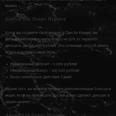
казино.
Бонусы для Новых Игроков
Когда вы создаете свой аккаунт в Пин Ап Казино, вы
автоматически получаете бонус на 50% от первого
депозита, до 125 000 рублей. Это отличный способ начать
играть и испытать наши игры.
Минимальный депозит – 1 000 рублей
Максимальный бонус – 125 000 рублей
Бонус имеет срок действия 7 дней
Кроме того, вы можете получать дополнительные бонусы и
акции, если вы пригласите друзей и они сделают депозит в
нашем казино.
Акции для Новых Игроков