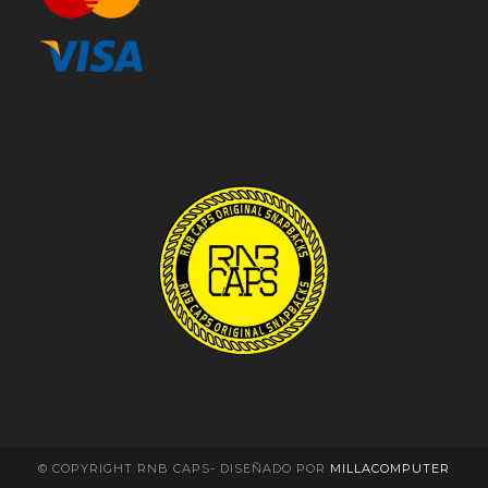
© COPYRIGHT RNB CAPS- DISEÑADO POR
MILLACOMPUTER