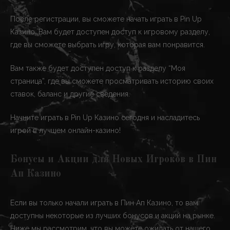
После регистрации, вы сможете начать играть в Pin Up
Казино. Вам будет доступен доступ к игровому разделу,
где вы сможете выбрать игру, которая вам понравится.
Вам также будет доступен доступ к разделу “Моя
страница”, где вы сможете просматривать историю своих
ставок, баланс и другие сведения.
Начните играть в Pin Up Казино сегодня и насладитесь
игрой в лучшем онлайн-казино!
Бонусы и Акции для Новых Игроков в Пин
Ап Казино
Если вы только начали играть в Пин Ап Казино, то вам
доступны некоторые из лучших бонусов и акций на рынке.
Ниже мы рассмотрим, что вы можете ожидать от нашего