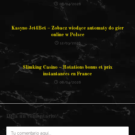
08/04/2026
Kasyno Jet4Bet – Zobacz wiodące automaty do gier
online w Polsce
12/03/2026
Slimking Casino – Rotations bonus et prix
instantanées en France
08/04/2026
Deja un comentario
Comentario