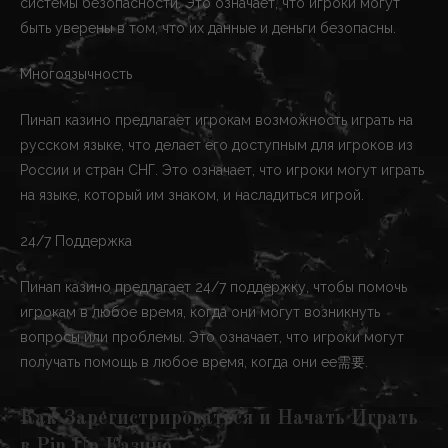
системы безопасности. Это означает, что игроки могут
быть уверены в том, что их данные и деньги безопасны.
Многоязычность
Пинап казино предлагает игрокам возможность играть на
русском языке, что делает его доступным для игроков из
России и стран СНГ. Это означает, что игроки могут играть
на языке, который им знаком, и насладиться игрой.
24/7 Поддержка
Пинап казино предлагает 24/7 поддержку, чтобы помочь
игрокам в любое время, когда они могут возникнуть
вопросы или проблемы. Это означает, что игроки могут
получать помощь в любое время, когда они ее需要.
Как Зарегистрироваться и Начать Играть
в Pin Up Казино