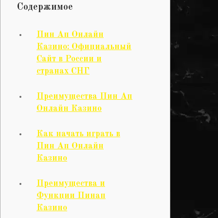
Содержимое
Пин Ап Онлайн
Казино: Официальный
Сайт в России и
странах СНГ
Преимущества Пин Ап
Онлайн Казино
Как начать играть в
Пин Ап Онлайн
Казино
Преимущества и
Функции Пинап
Казино