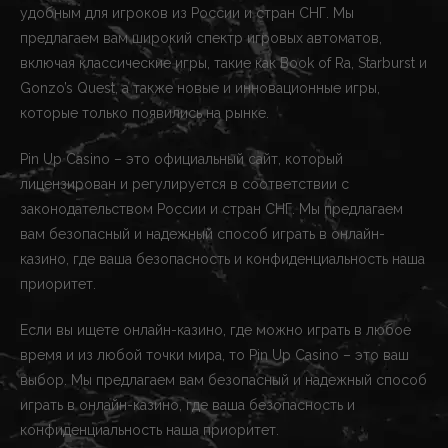
удобным для игроков из России и стран СНГ. Мы
предлагаем вам широкий спектр игровых автоматов,
включая классические игры, такие как Book of Ra, Starburst и
Gonzo’s Quest, а также новые и инновационные игры,
которые только появились на рынке.
Pin Up Casino – это официальный сайт, который
лицензирован и регулируется в соответствии с
законодательством России и стран СНГ. Мы предлагаем
вам безопасный и надежный способ играть в онлайн-
казино, где ваша безопасность и конфиденциальность наша
приоритет.
Если вы ищете онлайн-казино, где можно играть в любое
время и из любой точки мира, то Pin Up Casino – это ваш
выбор. Мы предлагаем вам безопасный и надежный способ
играть в онлайн-казино, где ваша безопасность и
конфиденциальность наша приоритет.