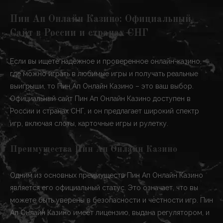
Пин Ап Онлайн Казино: Официальный
Сайт в России и странах СНГ
Если вы ищете надежное и проверенное онлайн-казино,
где можно играть в любимые игры и получать реальные
выигрыши, то Пин Ап Онлайн Казино – это ваш выбор.
Официальный сайт Пин Ап Онлайн Казино доступен в
России и странах СНГ, и он предлагает широкий спектр
игр, включая слоты, карточные игры и рулетку.
Преимущества Пин Ап Онлайн Казино
Одним из основных преимуществ Пин Ап Онлайн Казино
является его официальный статус. Это означает, что вы
можете быть уверены в безопасности и честности игр. Пин
Ап Онлайн Казино имеет лицензию, выдана регулятором, и