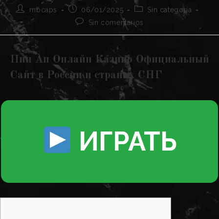
Autor
Publicación
Categoría
rnbcaps
06/01/2025
Sin categoría
de
de
de
Comentarios
Sin comentarios
la
la
la
de
entrada:
entrada:
entrada:
la
entrada:
Пин Ап Онлайн Казино Официальный
Сайт в России и странах СНГ
ИГРАТЬ