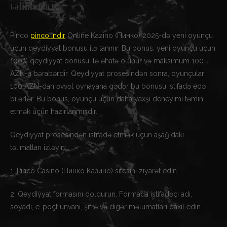
təlimatlar
Pinco
pinco indir
Online Kazino (Пинко) 2025-də yeni oyunçu
üçün qeydiyyat bonusu ilə tanınır. Bu bonus, yeni oyunçu üçün
100% qeydiyyat bonusu ilə əhatə olunur və maksimum 100
AZN-a bərabərdir. Qeydiyyat prosesindən sonra, oyunçular
100 AZN-dan əvvəl oynayana qədər bu bonusu istifadə edə
bilərlər. Bu bonus, oyunçu üçün daha yaxşı deneyimi təmin
etmək üçün hazırlanmışdır.
Qeydiyyat prosesindən istifadə etmək üçün aşağıdakı
təlimatları izləyin:
1. Pinco Casino (Пинко Казино) sitesini ziyarət edin.
2. Qeydiyyat formasını doldurun. Formada istifadəçi adı,
soyadı, e-poçt ünvanı, şifrə və digər məlumatları daxil edin.