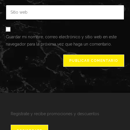
dirección
de
Introduce
de
usuario
la
correo
para
URL
para
comentar
de
comentar
Guardar mi nombre, correo electrónico y sitio web en este
tu
navegador para la próxima vez que haga un comentario.
web
(opcional)
Regístrate y recibe promociones y descuentos