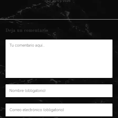
23/03/2026
Deja un comentario
Comentario
Introduce
tu
nombre
Introduce
o
tu
nombre