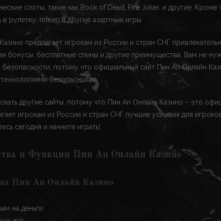
еские слоты, такие как Book of Dead, Fire Joker, и другие. Кроме 
 в рулетку, покер и другие азартные игры.
Казино предлагает игрокам из России и стран СНГ привлекатель
ая бонусы, бесплатные спины и другие преимущества. Вам не ну
 безопасности, потому что официальный сайт Пин Ап Онлайн Ка
технологиями безопасности.
скать другие сайты, потому что Пин Ап Онлайн Казино – это офиц
гает игрокам из России и стран СНГ лучшие условия для игроков
есь сегодня и начните играть!
тва и Функции Пин Ап Онлайн Казино
ва Пин Ап Онлайн Казино
рам на деньги
бор игр