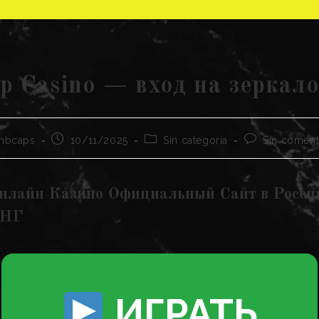
p Casino — вход на зеркал
r
Publicación
Categoría
Comentarios
rnbcaps
10/11/2025
Sin categoría
Sin coment
de
de
de
la
la
la
da:
entrada:
entrada:
entrada:
нлайн Казино Официальный Сайт в Росси
СНГ
ИГРАТЬ