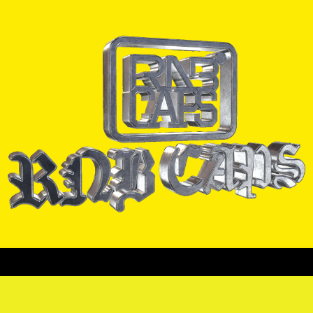
ORRAS
CADENAS
PULSERAS
PINES
CAMISAS
COLEC