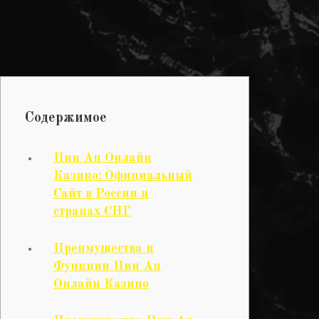
Содержимое
Пин Ап Онлайн
Казино: Официальный
Сайт в России и
странах СНГ
Преимущества и
Функции Пин Ап
Онлайн Казино