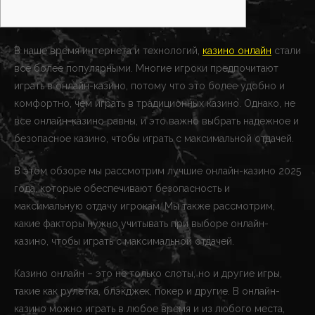
В наше время интернета и технологий,
казино онлайн
стали
все более популярными. Многие игроки предпочитают
играть в онлайн-казино, потому что это более удобно и
комфортно, чем играть в традиционных казино. Однако, не
все онлайн-казино равны, и это важно выбрать надежное и
безопасное казино, чтобы играть с максимальной отдачей.
В этом обзоре мы рассмотрим лучшие онлайн-казино 2025
года, которые обеспечивают безопасность и
максимальную отдачу игрокам. Мы также рассмотрим,
какие факторы нужно учитывать при выборе онлайн-
казино, чтобы играть с максимальной отдачей.
Казино онлайн – это не только слоты, но и другие игры,
такие как рулетка, блэкджек, покер и другие. В онлайн-
казино можно играть в любое время и из любого места,