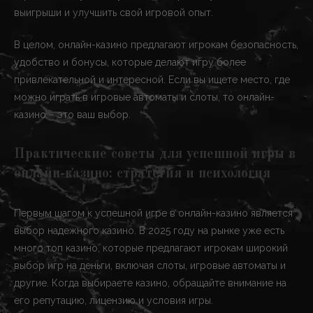
выигрыши и улучшить свой игровой опыт.
В целом, онлайн-казино предлагают игрокам безопасность,
удобство и бонусы, которые делают игру более
привлекательной и интересной. Если вы ищете место, где
можно играть в игровые автоматы и слоты, то онлайн-
казино – это ваш выбор.
Практические советы для успешной игры в
онлайн-казино: стратегия и психология
Первым шагом к успешной игре в онлайн-казино является
выбор надежного казино. В 2025 году на рынке уже есть
много топ казино, которые предлагают игрокам широкий
выбор игр на деньги, включая слоты, игровые автоматы и
другие. Когда выбираете казино, обращайте внимание на
его репутацию, лицензию и условия игры.