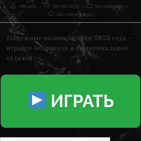
Autor
Publicación
Categoría
rnbcaps
18/06/2025
Sin categoría
de
de
de
Comentarios
Sin comentarios
la
la
la
de
entrada:
entrada:
entrada:
la
entrada:
Надежные казино онлайн 2025 года –
играйте без рисков и с максимальной
отдачей
ИГРАТЬ