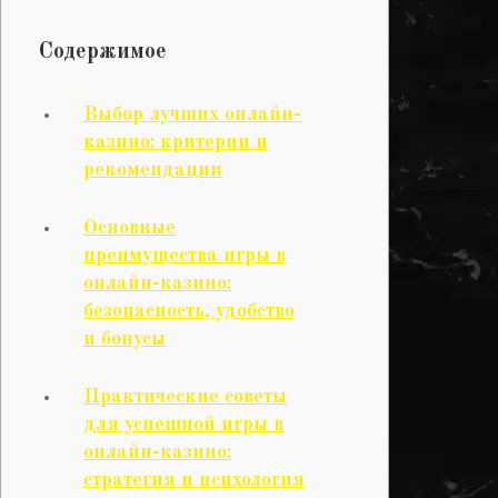
Содержимое
Выбор лучших онлайн-
казино: критерии и
рекомендации
Основные
преимущества игры в
онлайн-казино:
безопасность, удобство
и бонусы
Практические советы
для успешной игры в
онлайн-казино:
стратегия и психология