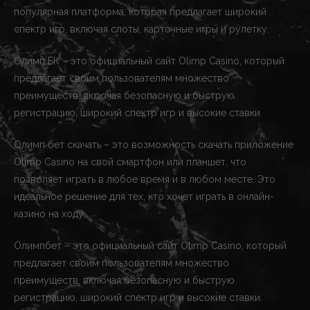
популярная платформа, которая предлагает широкий
спектр игр, включая слоты, карточные игры и рулетку.
Олимп БК – это официальный сайт Olimp Casino, который
предлагает своим пользователям множество
преимуществ, включая безопасную и быструю
регистрацию, широкий спектр игр и высокие ставки.
Олимп бет скачать – это возможность скачать приложение
Olimp Casino на свой смартфон или планшет, что
позволяет играть в любое время и в любом месте. Это
идеальное решение для тех, кто хочет играть в онлайн-
казино на ходу.
Олимпбет – это официальный сайт Olimp Casino, который
предлагает своим пользователям множество
преимуществ, включая безопасную и быструю
регистрацию, широкий спектр игр и высокие ставки.