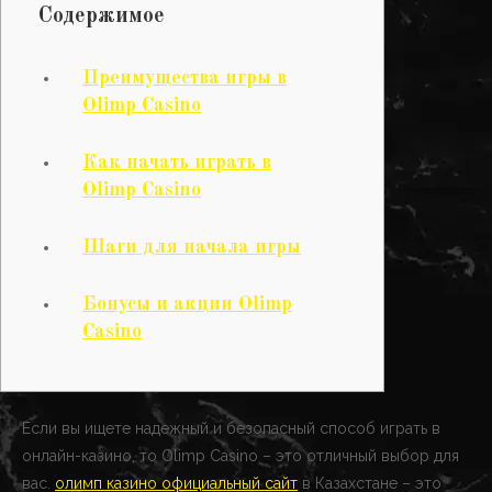
Содержимое
Преимущества игры в
Olimp Casino
Как начать играть в
Olimp Casino
Шаги для начала игры
Бонусы и акции Olimp
Casino
Если вы ищете надежный и безопасный способ играть в
онлайн-казино, то Olimp Casino – это отличный выбор для
вас.
олимп казино официальный сайт
в Казахстане – это