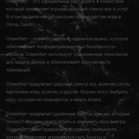
Олимпбет – это официальный сайт казино в Казахстане,
который предлагает игрокам широкий спектр игр и услуг.
В этом разделе мы рассмотрим преимущества игры в
Olimp Casino.
Олимпбет – это безопасное и надежное казино, которое
обеспечивает конфиденциальность и безопасность
игроков. Олимпбет использует современные технологии
для защиты данных и обеспечивает безопасность
транзакций.
Олимпбет предлагает широкий спектр игр, включая слоты,
карточные игры, рулетку и другие. Игроки могут выбрать
игру, которая им понравится, и начать играть.
Олимпбет предлагает различные бонусы и акции, которые
помогут игрокам начать играть и увеличить свои выигры.
Олимпбет также предлагает программу лояльности,
которая позволяет игрокам получать бонусы и