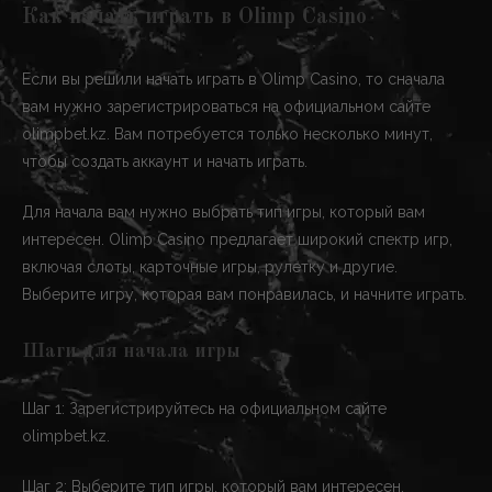
Как начать играть в Olimp Casino
Если вы решили начать играть в Olimp Casino, то сначала
вам нужно зарегистрироваться на официальном сайте
olimpbet.kz. Вам потребуется только несколько минут,
чтобы создать аккаунт и начать играть.
Для начала вам нужно выбрать тип игры, который вам
интересен. Olimp Casino предлагает широкий спектр игр,
включая слоты, карточные игры, рулетку и другие.
Выберите игру, которая вам понравилась, и начните играть.
Шаги для начала игры
Шаг 1: Зарегистрируйтесь на официальном сайте
olimpbet.kz.
Шаг 2: Выберите тип игры, который вам интересен.