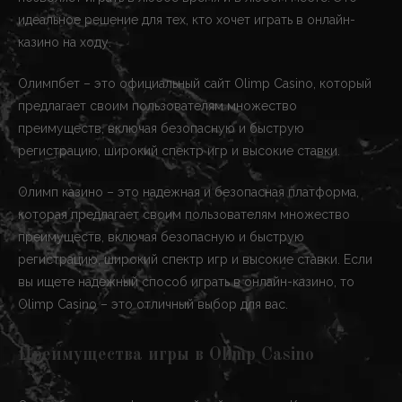
идеальное решение для тех, кто хочет играть в онлайн-
казино на ходу.
Олимпбет – это официальный сайт Olimp Casino, который
предлагает своим пользователям множество
преимуществ, включая безопасную и быструю
регистрацию, широкий спектр игр и высокие ставки.
Олимп казино – это надежная и безопасная платформа,
которая предлагает своим пользователям множество
преимуществ, включая безопасную и быструю
регистрацию, широкий спектр игр и высокие ставки. Если
вы ищете надежный способ играть в онлайн-казино, то
Olimp Casino – это отличный выбор для вас.
Преимущества игры в Olimp Casino