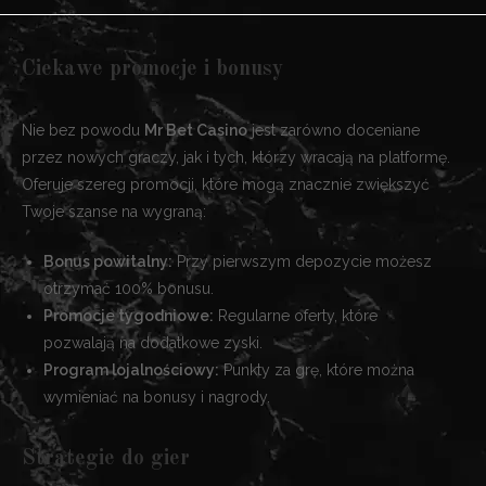
Ciekawe promocje i bonusy
Nie bez powodu
Mr Bet Casino
jest zarówno doceniane
przez nowych graczy, jak i tych, którzy wracają na platformę.
Oferuje szereg promocji, które mogą znacznie zwiększyć
Twoje szanse na wygraną:
Bonus powitalny:
Przy pierwszym depozycie możesz
otrzymać 100% bonusu.
Promocje tygodniowe:
Regularne oferty, które
pozwalają na dodatkowe zyski.
Program lojalnościowy:
Punkty za grę, które można
wymieniać na bonusy i nagrody.
Strategie do gier