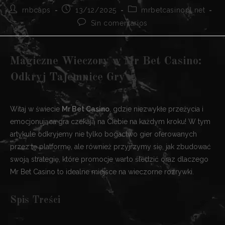
Autor
Publicación
Categoría
rnbcaps
13/12/2025
mrbetcasinopl.net
de
de
de
Comentarios
Sin comentarios
la
la
la
de
entrada:
entrada:
entrada:
la
entrada:
Magiczne Wieczory w Mr Bet Casino:
Odkryj Tajemnice Gry
Witaj w świecie
Mr Bet Casino
, gdzie niezwykłe przeżycia i
emocjonująca gra czekają na Ciebie na każdym kroku! W tym
artykule odkryjemy nie tylko bogactwo gier oferowanych
przez tę platformę, ale również przyjrzymy się, jak zbudować
swoją strategię, które promocje warto śledzić oraz dlaczego
Mr Bet Casino to idealne miejsce na wieczorne rozrywki.
Spis Treści