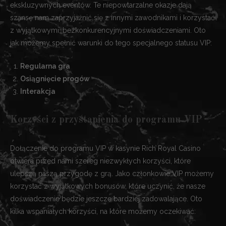
ekskluzywnych eventów. Te niepowtarzalne okazje dają
szansę nam zaprzyjaźnić się z innymi zawodnikami i korzystać
z wyjątkowymi, bezkonkurencyjnymi doświadczeniami. Oto
jak możemy spełnić warunki do tego specjalnego statusu VIP:
Regularna gra
Osiągnięcie progów
Interakcja
Korzyści z przystąpienia do programu VIP
Dołączenie do programu VIP w kasynie Rich Royal Casino
otwiera przed nami szereg niezwykłych korzyści, które
ulepszą naszą przygodę z grą. Jako członkowie VIP możemy
korzystać z wyjątkowych bonusów, które uczynić, że nasze
doświadczenie będzie jeszcze bardziej zadowalające. Oto
kilka wspaniałych korzyści, na które możemy oczekiwać: