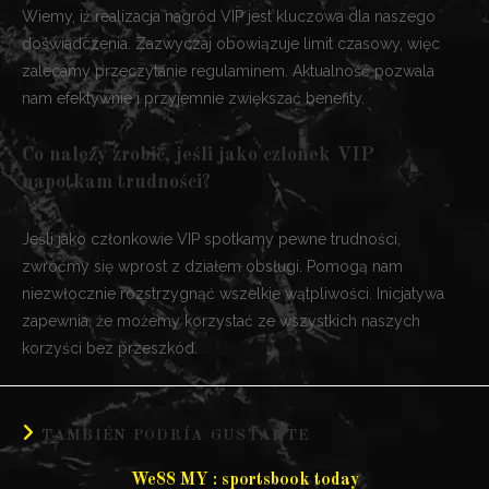
Wiemy, iż realizacja nagród VIP jest kluczowa dla naszego
doświadczenia. Zazwyczaj obowiązuje limit czasowy, więc
zalecamy przeczytanie regulaminem. Aktualność pozwala
nam efektywnie i przyjemnie zwiększać benefity.
Co należy zrobić, jeśli jako członek VIP
napotkam trudności?
Jeśli jako członkowie VIP spotkamy pewne trudności,
zwróćmy się wprost z działem obsługi. Pomogą nam
niezwłocznie rozstrzygnąć wszelkie wątpliwości. Inicjatywa
zapewnia, że możemy korzystać ze wszystkich naszych
korzyści bez przeszkód.
TAMBIÉN PODRÍA GUSTARTE
We88 MY : sportsbook today