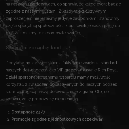
na naszych upodobaniach, co sprawia, że każde event będzie
zgodne z naszymi gustami. Z każdym ekskluzywnym
zaproszeniem nie jesteśmy jedynie zawodnikami; stanowimy
część specjalnej społeczności, która świętuje naszą pasję do
gier. Zastosujmy te niesamowite szanse!
Specjalni zarządcy kont
Dedykowany zarządca klienta faktycznie zwiększa standard
naszych doświadczeń jako VIP graczy w kasynie Rich Royal.
Dzięki spersonalizowanemu wsparciu mamy możliwość
korzystać z świadczeń dopasowanych do naszych potrzeb,
które wzbogacą naszą doświadczenie z grami. Oto, co
sprawia, że tę propozycję nieocenioną:
Dostępność 24/7
Promocje zgodne z jednostkowych oczekiwań