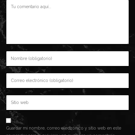
Comentario
Introduce
tu
nombre
Introduce
o
tu
nombre
dirección
de
Introduce
de
usuario
la
correo
para
URL
para
comentar
de
comentar
Guardar mi nombre, correo electrónico y sitio web en este
tu