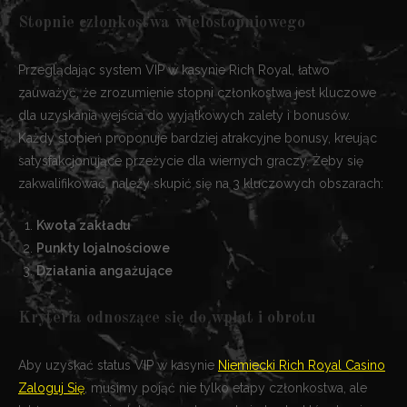
Stopnie członkostwa wielostopniowego
Przeglądając system VIP w kasynie Rich Royal, łatwo
zauważyć, że zrozumienie stopni członkostwa jest kluczowe
dla uzyskania wejścia do wyjątkowych zalety i bonusów.
Każdy stopień proponuje bardziej atrakcyjne bonusy, kreując
satysfakcjonujące przeżycie dla wiernych graczy. Żeby się
zakwalifikować, należy skupić się na 3 kluczowych obszarach:
Kwota zakładu
Punkty lojalnościowe
Działania angażujące
Kryteria odnoszące się do wpłat i obrotu
Aby uzyskać status VIP w kasynie
Niemiecki Rich Royal Casino
Zaloguj Się
, musimy pojąć nie tylko etapy członkostwa, ale