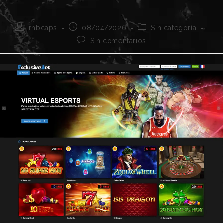
Autor
Publicación
Categoría
rnbcaps
08/04/2026
Sin categoría
de
de
de
Comentarios
Sin comentarios
la
la
la
de
entrada:
entrada:
entrada:
la
entrada: