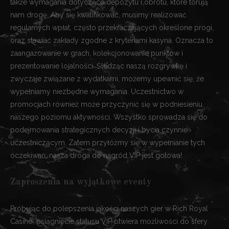
także wymagania dotyczące depozytu i obrotu, które torują
nam drogę. Aby się kwalifikować, musimy realizować
regularnych wpłat, często przekraczających określone progi,
oraz stawiać zakłady zgodne z kryteriami kasyna. Oznacza to
zaangażowanie w grach, kolekcjonowanie punktów i
prezentowanie lojalności. Śledząc naszą rozgrywkę i
zwyczaje związane z wydatkami, możemy upewnić się, że
wypełniamy niezbędne wymagania. Uczestnictwo w
promocjach również może przyczynić się w podniesieniu
naszego poziomu aktywności. Wszystko sprowadza się do
podejmowania strategicznych decyzji i bycia czynnie
uczestniczącym. Zatem przyłóżmy się w wypełnianie tych
oczekiwań; nasza droga do nagród VIP jest gotowa!
Zaproszenia na wyjątkowe eventy
Próbując do polepszenia jakości naszych gier w Rich Royal
Casino, osiągnięcie statusu VIP otwiera możliwości do sfery