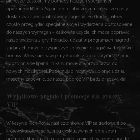
pierwsze, zastosujmy pomocy naszych specjalnych
opiekunów klienta. Są oni po to, aby zrozumieć nasze gusty i
dostarczyć spersonalizowane sugestie. Po drugie, należy
często przeglądać specjalne akcje i wydarzenia dostosowane
do naszych wymagań – całkowite użycie ich może poprawić
nasze wrażenia z gry! Ponadto, udział w programach nagród i
zadaniach może przyspieszyć sprawniej osiągać wartościowe
bonusy. Wreszcie, nawiążmy kontakt z pozostałymi VIP-ami;
udostępnianie tipami i trikami może otworzyć drzwi do
nowych możliwości. Podejmując inicjatywę i biorąc udział,
możemy zapewnić, że nasza podróż VIP będzie niezwykła!
Wyjątkowe premie i promocje dla graczy
VIP
W kasynie Rich Royal nasi członkowie VIP są traktowani po
królewsku, oferując szereg ekskluzywnych bonusów i
promocji, które mają na celu ulepszenie ich wrażeń z gry. Te