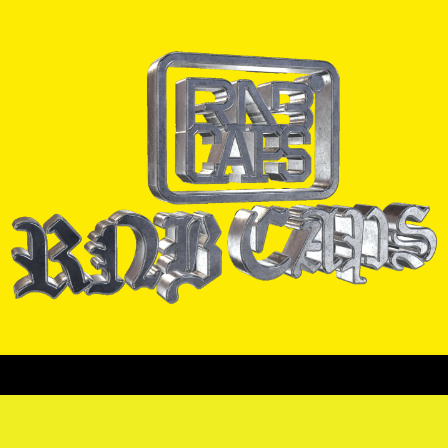
ORRAS
CADENAS
PULSERAS
PINES
CAMISAS
COLEC