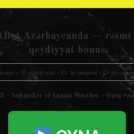
tBet Azərbaycanda — rəsmi 
qeydiyyat bonus
Publicación
Categoría
Comentarios
nbcaps
20/08/2025
Sin categoría
Sin coment
de
de
de
la
la
la
da:
entrada:
entrada:
entrada:
Z – bukmeker ve kazino Mostbet – Giriş rəs