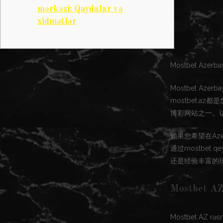
mərkəzi: Qaydalar və
xidmətlər
Mostbet Azerb
Mostbet A
mostbet.az都
博彩网站之一。访问
如果您希望在Aze
通过mostbe
还是经验丰富的玩
Mostbet AZ 
Mostbet AZ rəsmi