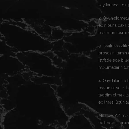
saytlarından giri
2. Oyun xidmətlə
edir, buna daxil 
məzmun rəsmi sa
3. Təhlükəsizlik
prosesini təmin e
istifadə edə bilə
məlumatların təh
4. Qaydaların tə
məlumat verir. İs
təqdim etmək laz
edilməsi üçün tə
Mostbet AZ məlum
edilməsini təmin