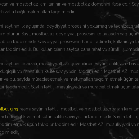
an və mostbet az kimi tanınır və mostbet.az domenini ifadə edir. Saytın
chizatla bağlı məlumatları təqdim edir.
saytının ilk açılışında, qeydiyyat prosesini yoxlamaq və təchizatın təhl
im olunur. Sayt, mostbet az qeydiyyat prosesini kolaylaşdırmaq üçün
ləbləri təqdim edir. Qeydiyyat prosesinin hər bir adımda, kullanıcıya t
 təqdim edilir. Bu, kullanıcıların saytda daha rahat və sürətli işləməsin
saytının təchizatı, məsuliyyətli və güvenilirdir. Saytın təhlili, azerba
a dəqiqlik və məhsulun kalite səviyyəsini təqdim edir. Mostbet AZ, məsu
ur və bu, saytda müraciət etmək və məlumatları təqdim etmək üçün təl
r təqdim edir. Saytın təhlili, məsuliyyətli və müraciət etmək üçün təl
tbet giriş
rəsmi saytının təhlili, mostbet və mostbet azerbaijan kimi t
ında dəqiqlik və məhsulun kalite səviyyəsini təqdim edir. Saytın təhlil
təqdim etmək üçün tələblər təqdim edir. Mostbet AZ, məsuliyyətli və
qdim edir.