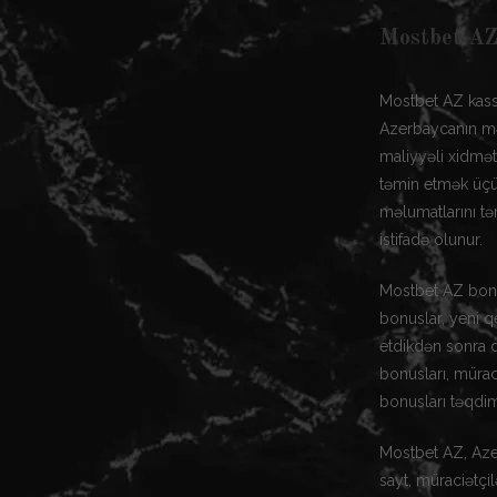
Mostbet AZ 
Mostbet AZ kassa
Azerbaycanın məs
maliyyəli xidmət
təmin etmək üçün
məlumatlarını t
istifadə olunur.
Mostbet AZ bonu
bonuslar, yeni q
etdikdən sonra d
bonusları, mürac
bonusları təqdim
Mostbet AZ, Azer
sayt, müraciətçi