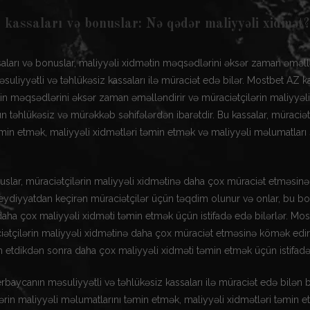
kassaları və bonuslar: Nə qədər maliyyəli xidmət?
ları və bonuslar, maliyyəli xidmətin məqsədlərini əksər zaman əməllən
uliyyətli və təhlükəsiz kassaları ilə müraciət edə bilər. Mostbet AZ ka
in məqsədlərini əksər zaman əməlləndirir və müraciətçilərin maliyyəli
 təhlükəsiz və mürəkkəb səhifələrdən ibarətdir. Bu kassalar, müraciətç
əmin etmək, maliyyəli xidmətləri təmin etmək və maliyyəli məlumatlar
slar, müraciətçilərin maliyyəli xidmətinə daha çox müraciət etməsinə
eydiyyatdan keçirən müraciətçilər üçün təqdim olunur və onlar, bu bo
aha çox maliyyəli xidməti təmin etmək üçün istifadə edə bilərlər. Mo
iətçilərin maliyyəli xidmətinə daha çox müraciət etməsinə kömək edir
 etdikdən sonra daha çox maliyyəli xidməti təmin etmək üçün istifadə 
baycanın məsuliyyətli və təhlükəsiz kassaları ilə müraciət edə bilən bi
lərin maliyyəli məlumatlarını təmin etmək, maliyyəli xidmətləri təmin 