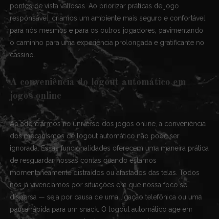
pontos de vista valiosas. Ao priorizar práticas de jogo
responsável, criamos um ambiente mais seguro e confortável
para nós mesmos e para os outros jogadores, pavimentando
o caminho para uma experiência prolongada e gratificante no
cassino.
A conveniência do logout automático em
jogos online
Ao adentrarmos no universo dos jogos online, a conveniência
dos mecanismos de logout automático não pode ser
ignorada. Essas funcionalidades oferecem uma maneira prática
de resguardar nossas contas quando estamos
momentaneamente distraídos ou afastados das telas. Todos
nós já vivenciamos por situações em que nossa foco se
dispersa — seja por causa de uma ligação telefônica ou uma
pausa rápida para um snack. O logout automático age em