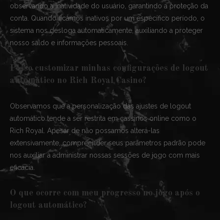
observando a inatividade do usuário, garantindo a proteção da
conta. Quando ficamos inativos por um específico período, o
sistema nos desloga automaticamente, auxiliando a proteger
nosso saldo e informações pessoais.
Posso customizar minhas configurações de logout
automático no Rich Royal Casino?
Observamos que a personalização das ajustes de logout
automático tende a ser restrita em cassinos online como o
Rich Royal. Apesar de não possamos alterá-las
extensivamente, compreender seus parâmetros padrão pode
nos auxiliar a administrar nossas sessões de jogo com mais
eficácia.
O que ocorre com meu progresso no jogo após o
logout automático?