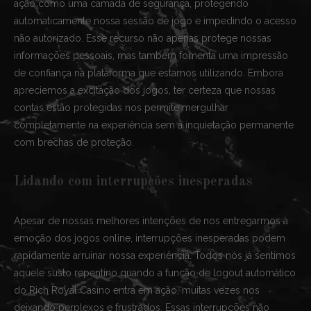
ação como uma camada de segurança, protegendo
automaticamente nossa sessão de jogo e impedindo o acesso
não autorizado. Esse recurso não apenas protege nossas
informações pessoais, mas também fomenta uma impressão
de confiança na plataforma que estamos utilizando. Embora
apreciemos a excitação dos jogos, ter certeza que nossas
contas estão protegidas nos permite mergulhar
completamente na experiência sem a inquietação permanente
com brechas de proteção.
Lidando com interrupções inesperadas
Apesar de nossas melhores intenções de nos entregarmos à
emoção dos jogos online, interrupções inesperadas podem
rapidamente arruinar nossa experiência. Todos nós já sentimos
aquele susto repentino quando a função de logout automático
do Rich Royal Casino entra em ação, muitas vezes nos
deixando perplexos e frustrados. Essas interrupções não