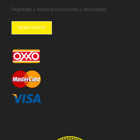
Regístrate y recibe promociones y descuentos