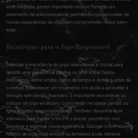
esse modesto, porém importante recurso fomenta um
sentimento de autoconsciência, permitindo-nos aproveitar de
nossas experiências de jogo sem comprometer nosso bem-
estar.
Estratégias para o Jogo Responsável
Entender a importância do jogo responsável é crucial para
garantir uma experiência positiva no Rich Royal Casino.
Precisamos definir limites claros de tempo e dinheiro antes de
começar. Estabelecer um orçamento nos ajuda a aproveitar a
emoção sem tensão financeiro. É importante reconhecer os
indícios de jogo excessivo, como tentar recuperar perdas ou
ignorar outras responsabilidades. Também devemos fazer
intervalos para manter o foco e o prazer, permitindo-nos
ponderar e examinar nossa experiência. Dialogar sobre nossos
hábitos de jogo com amigos ou familiares pode oferecer