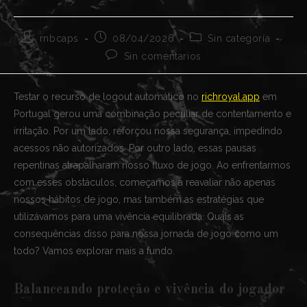
Autor
Publicación
Categoría
rnbcaps
08/04/2026
Sin categoría
de
de
de
Comentarios
Sin comentarios
la
la
la
de
entrada:
entrada:
entrada:
la
entrada:
Testar o recurso de logout automático no
richroyal.app
em
Portugal gerou uma combinação peculiar de contentamento e
irritação. Por um lado, reforçou nossa segurança, impedindo
acessos não autorizados. Por outro lado, essas pausas
repentinas atrapalharam nosso fluxo de jogo. Ao enfrentarmos
com esses obstáculos, começamos a reavaliar não apenas
nossos hábitos de jogo, mas também as estratégias que
utilizávamos para uma vivência equilibrada. Quais as
consequências disso para nossa jornada de jogo como um
todo? Vamos explorar mais a fundo.
Balanceando proteção e vivência do jogador