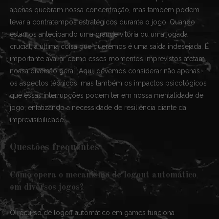
apenas quebram nossa concentração, mas também podem
levar a contratempos estratégicos durante o jogo. Quando
estamos antecipando uma grande vitória ou uma jogada
crucial, a última coisa que queremos é uma saída indesejada. É
importante avaliar como esses momentos imprevistos afetam
nossa diversão geral. Aqui, devemos considerar não apenas
os aspectos técnicos, mas também os impactos psicológicos
que essas interrupções podem ter em nossa mentalidade de
jogo, enfatizando a necessidade de resiliência diante da
imprevisibilidade.
Questões frequentes
Como opera o mecanismo de logout automático
em diversos jogos?
O recurso de logoff automático em games funciona