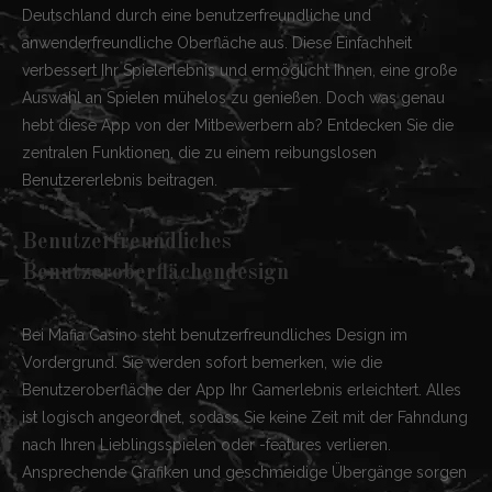
Deutschland durch eine benutzerfreundliche und
anwenderfreundliche Oberfläche aus. Diese Einfachheit
verbessert Ihr Spielerlebnis und ermöglicht Ihnen, eine große
Auswahl an Spielen mühelos zu genießen. Doch was genau
hebt diese App von der Mitbewerbern ab? Entdecken Sie die
zentralen Funktionen, die zu einem reibungslosen
Benutzererlebnis beitragen.
Benutzerfreundliches
Benutzeroberflächendesign
Bei Mafia Casino steht benutzerfreundliches Design im
Vordergrund. Sie werden sofort bemerken, wie die
Benutzeroberfläche der App Ihr Gamerlebnis erleichtert. Alles
ist logisch angeordnet, sodass Sie keine Zeit mit der Fahndung
nach Ihren Lieblingsspielen oder -features verlieren.
Ansprechende Grafiken und geschmeidige Übergänge sorgen