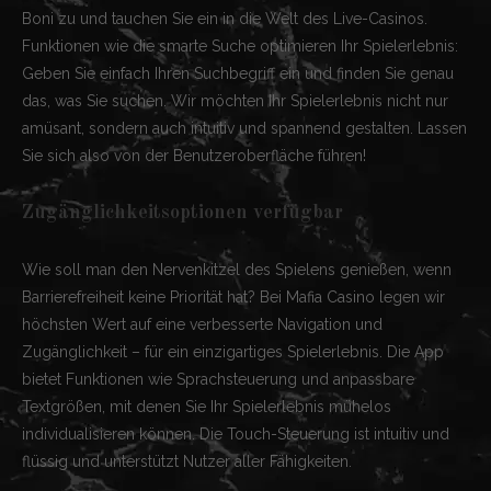
Boni zu und tauchen Sie ein in die Welt des Live-Casinos.
Funktionen wie die smarte Suche optimieren Ihr Spielerlebnis:
Geben Sie einfach Ihren Suchbegriff ein und finden Sie genau
das, was Sie suchen. Wir möchten Ihr Spielerlebnis nicht nur
amüsant, sondern auch intuitiv und spannend gestalten. Lassen
Sie sich also von der Benutzeroberfläche führen!
Zugänglichkeitsoptionen verfügbar
Wie soll man den Nervenkitzel des Spielens genießen, wenn
Barrierefreiheit keine Priorität hat? Bei Mafia Casino legen wir
höchsten Wert auf eine verbesserte Navigation und
Zugänglichkeit – für ein einzigartiges Spielerlebnis. Die App
bietet Funktionen wie Sprachsteuerung und anpassbare
Textgrößen, mit denen Sie Ihr Spielerlebnis mühelos
individualisieren können. Die Touch-Steuerung ist intuitiv und
flüssig und unterstützt Nutzer aller Fähigkeiten.