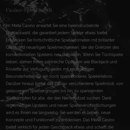
Casino-Spielvielfalt
Im Mafia Casino erwartet Sie eine beeindruckende
Spielauswahl, die garantiert jedem Spieler etwas bietet.
Entdecken Sie fortschrittliche Spielautomaten mit brillanter
Grafik und neuartigen Spielmechaniken, die die Grenzen des
konventionellen Spielens neu definieren. Wenn Sie Tischspiele
lieben, stehen Ihnen zahlreiche Optionen wie Blackjack und
Roulette zur Verfügung, jedes mit einzigartigen
Besonderheiten für ein noch spannenderes Spielerlebnis.
Darüber hinaus bietet das Casino verschiedene Spielmodi, von
gelassenem Spielvergnügen bis hin zu spannenden
Wettkämpfen für alle, die den Nervenkitzel suchen. Dank
regelmäßiger Updates und neuer Spieleveröffentlichungen
wird es Ihnen nie langweilig. Sie werden es lieben, neue
Konzepte und Funktionen zu entdecken. Das Mafia Casino
bietet wirklich für jeden Geschmack etwas und schafft die