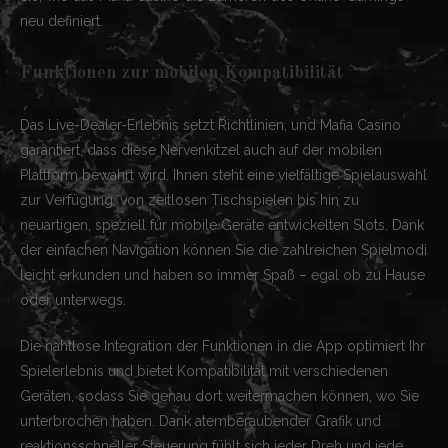
neu definiert.
Funktionen zur mobilen Kompatibilität
Das Live-Dealer-Erlebnis setzt Richtlinien, und Mafia Casino
garantiert, dass diese Nervenkitzel auch auf der mobilen
Plattform bewahrt wird. Ihnen steht eine vielfältige Spielauswahl
zur Verfügung, von zeitlosen Tischspielen bis hin zu
neuartigen, speziell für mobile Geräte entwickelten Slots. Dank
der einfachen Navigation können Sie die zahlreichen Spielmodi
leicht erkunden und haben so immer Spaß – egal ob zu Hause
oder unterwegs.
Die nahtlose Integration der Funktionen in die App optimiert Ihr
Spielerlebnis und bietet Kompatibilität mit verschiedenen
Geräten, sodass Sie genau dort weitermachen können, wo Sie
unterbrochen haben. Dank atemberaubender Grafik und
reaktionsschneller Steuerung fühlt sich jeder Dreh und jede