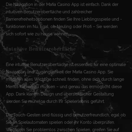
Die Navigation in der Mafia Casino App ist einfach. Dank der
intuitiven Benutzeroberfläche und zahlreicher
Barrierefreiheitsoptionen finden Sie Ihre Lieblingsspiele und -
funktionen im Nu. Egal, ob Neuling oder Profi – Sie werden
sich sofort wie zu Hause wähnen.
Intuitive Benutzeroberfläche
Eine intuitive Benutzeroberfläche ist essentiell für eine optimale
Navigation und Zugänglichkeit der Mafia Casino App. Sie
möchten alles Wichtige schnell finden, ohne sich durch lange
Menüs klicken zu müssen – und genau das ermöglicht diese
App. Dank klarem Design und übersichtlicher Gestaltung
werden Sie mühelos durch Ihr Spielerlebnis geführt.
Die Touch-Gesten sind flüssig und benutzerfreundlich, egal ob
Sie an Spielautomaten spielen oder Ihr Konto überprüfen.
Wechseln Sie problemlos zwischen Spielen, greifen Sie auf