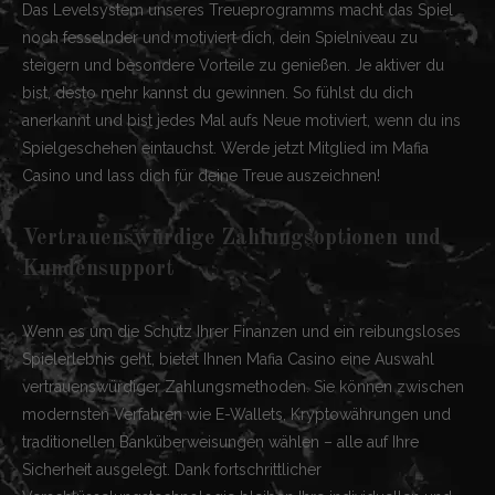
Das Levelsystem unseres Treueprogramms macht das Spiel
noch fesselnder und motiviert dich, dein Spielniveau zu
steigern und besondere Vorteile zu genießen. Je aktiver du
bist, desto mehr kannst du gewinnen. So fühlst du dich
anerkannt und bist jedes Mal aufs Neue motiviert, wenn du ins
Spielgeschehen eintauchst. Werde jetzt Mitglied im Mafia
Casino und lass dich für deine Treue auszeichnen!
Vertrauenswürdige Zahlungsoptionen und
Kundensupport
Wenn es um die Schutz Ihrer Finanzen und ein reibungsloses
Spielerlebnis geht, bietet Ihnen Mafia Casino eine Auswahl
vertrauenswürdiger Zahlungsmethoden. Sie können zwischen
modernsten Verfahren wie E-Wallets, Kryptowährungen und
traditionellen Banküberweisungen wählen – alle auf Ihre
Sicherheit ausgelegt. Dank fortschrittlicher