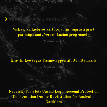
że pomoc jest zawsze na wyciągnięcie ręki!
TAMBIÉN PODRÍA GUSTARTE
Viskas, ką Lietuvos vartotojai turi suprasti prieš
parsisiųsdami „Verde“ kazino programėlę
06/02/2026
Krav til LeoVegas Casino-appen til iOS i Danmark
06/02/2026
Necessity for Slots Casino Login Account Protection
Configuration During Registration for Australia
Gamblers