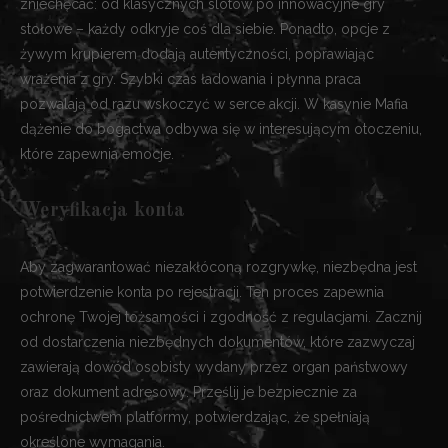
zniechęcać: od klasycznych slotów po innowacyjne gry
stołowe – każdy odkryje coś dla siebie. Ponadto, opcje z
żywym krupierem dodają autentyczności, poprawiając
wrażenia z gry. Szybki czas ładowania i płynna praca
pozwalają od razu wskoczyć w serce akcji. W kasynie Mafia
dążenie do bogactwa odbywa się w interesującym otoczeniu,
które zapewnia emocje.
Weryfikacja konta
Aby zagwarantować niezakłóconą rozgrywkę, niezbędna jest
potwierdzenie konta po rejestracji. Ten proces zapewnia
ochronę Twojej tożsamości i zgodność z regulacjami. Zacznij
od dostarczenia niezbędnych dokumentów, które zazwyczaj
zawierają dowód osobisty wydany przez organ państwowy
oraz dokument adresowy. Prześlij je bezpiecznie za
pośrednictwem platformy, potwierdzając, że spełniają
określone wymagania.