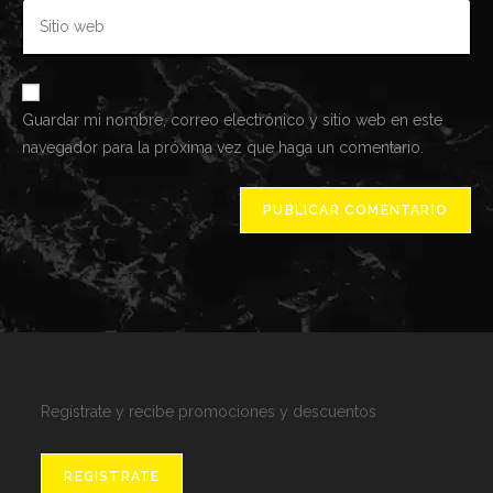
Introduce
de
usuario
la
correo
para
URL
para
comentar
de
comentar
Guardar mi nombre, correo electrónico y sitio web en este
tu
navegador para la próxima vez que haga un comentario.
web
(opcional)
Regístrate y recibe promociones y descuentos