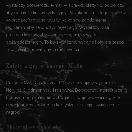
wystarczy potwierdzić e-mail — sprawdź skrzynkę odbiorczą,
aby odnaleźć link weryfikacyjny. Po zakończeniu tego, możesz
wybrać preferowanej waluty. Na koniec zgódź się na
regulamin, aby zakończyć rejestrację. Wystarczy kilka
prostych kroków, aby zanurzyć się w niezwykłe
doświadczenie gry. To błyskawiczne, wydajne i otwiera przed
Tobą świat innowacyjnych możliwości.
Zalety z gry w kasynie Mafia
Grając w Mafia Casino, znajdziesz ekscytujący wybór gier,
który da Ci odmienność i rozrywkę. Dodatkowo, interesujące
bonusy mogą znacznie wzbogacić Twoje wrażenia z gry. To
emocjonujący sposób na korzystanie z akcją i zwiększenie
nagród!
Ekscytujący wybór gier