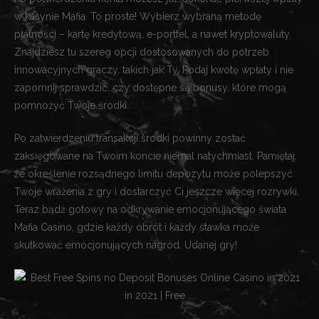
w kasynie Mafia. To proste! Wybierz wybraną metodę
płatności – kartę kredytową, e-portfel, a nawet kryptowaluty.
Znajdziesz tu szereg opcji dostosowanych do potrzeb
innowacyjnych graczy, takich jak Ty. Podaj kwotę wpłaty i nie
zapomnij sprawdzić, czy dostępne są bonusy, które mogą
pomnożyć Twoje środki.
Po zatwierdzeniu transakcji środki powinny zostać
zaksięgowane na Twoim koncie niemal natychmiast. Pamiętaj,
że określenie rozsądnego limitu depozytu może polepszyć
Twoje wrażenia z gry i dostarczyć Ci jeszcze więcej rozrywki.
Teraz bądź gotowy na odkrywanie emocjonującego świata
Mafia Casino, gdzie każdy obrót i każdy stawka może
skutkować emocjonujących nagród. Udanej gry!