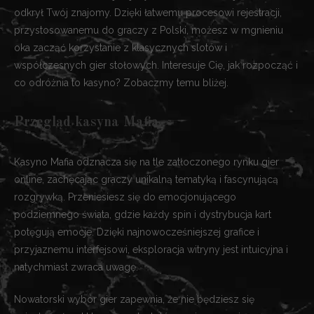
odkrył Twój znajomy. Dzięki łatwemu procesowi rejestracji,
przystosowanemu do graczy z Polski, możesz w mgnieniu
oka zacząć korzystanie z klasycznych slotów i
współczesnych gier stołowych. Interesuje Cię, jak rozpocząć i
co odróżnia to kasyno? Zobaczmy temu bliżej.
Przegląd kasyna Mafia
Kasyno Mafia odznacza się na tle zatłoczonego rynku gier
online, zachęcając graczy unikalną tematyką i fascynującą
rozgrywką. Przeniesiesz się do emocjonującego
podziemnego świata, gdzie każdy spin i dystrybucja kart
potęgują emocje. Dzięki najnowocześniejszej grafice i
przyjaznemu interfejsowi, eksploracja witryny jest intuicyjna i
natychmiast zwraca uwagę.
Nowatorski wybór gier zapewnia, że nie będziesz się