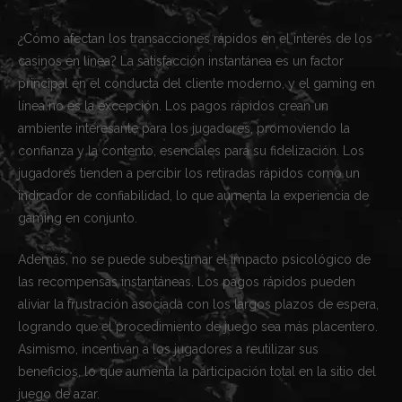
¿Cómo afectan los transacciones rápidos en el interés de los
casinos en línea? La satisfacción instantánea es un factor
principal en el conducta del cliente moderno, y el gaming en
línea no es la excepción. Los pagos rápidos crean un
ambiente interesante para los jugadores, promoviendo la
confianza y la contento, esenciales para su fidelización. Los
jugadores tienden a percibir los retiradas rápidos como un
indicador de confiabilidad, lo que aumenta la experiencia de
gaming en conjunto.
Además, no se puede subestimar el impacto psicológico de
las recompensas instantáneas. Los pagos rápidos pueden
aliviar la frustración asociada con los largos plazos de espera,
logrando que el procedimiento de juego sea más placentero.
Asimismo, incentivan a los jugadores a reutilizar sus
beneficios, lo que aumenta la participación total en la sitio del
juego de azar.