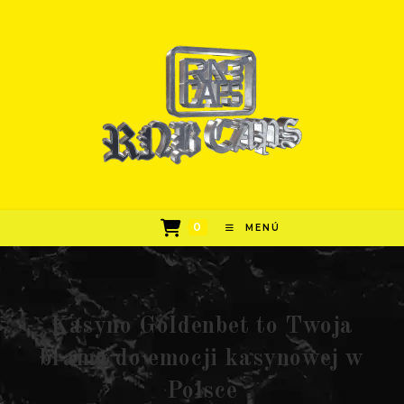
Saltar
al
contenido
0
MENÚ
Kasyno Goldenbet to Twoja
brama do emocji kasynowej w
Polsce