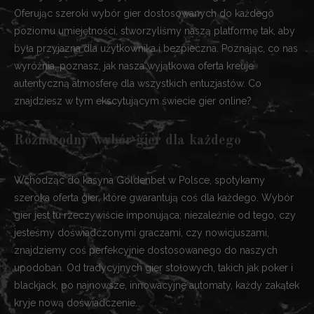
Oferując szeroki wybór gier dostosowanych do każdego
poziomu umiejętności, stworzyliśmy naszą platformę tak, aby
była przyjazna dla użytkownika i bezpieczna. Poznając, co nas
wyróżnia, poznasz, jak nasza wyjątkowa oferta kreuje
autentyczną atmosferę dla wszystkich entuzjastów. Co
znajdziesz w tym ekscytującym świecie gier online?
Różnorodny wybór gier dla każdego
Wchodząc do kasyna Goldenbet w Polsce, spotykamy
szeroka oferta gier, które gwarantują coś dla każdego. Wybór
gier jest tu rzeczywiście imponująca; niezależnie od tego, czy
jesteśmy doświadczonymi graczami, czy nowicjuszami,
znajdziemy coś perfekcyjnie dostosowanego do naszych
upodobań. Od tradycyjnych gier stołowych, takich jak poker i
blackjack, po najnowsze, innowacyjne automaty, każdy zakątek
kryje nową doświadczenie.