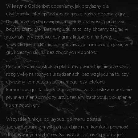
W kasynie Goldenbet doceniamy, jak przyjazny dla
użytkownika interfejs wzbogaca nasze doświadczenia z gry.
Dzięki przejrzystej nawigacji możemy z łatwością przejrzeć
bogatą ofertę gier. Bez względu na to, czy chcemy zagrać w
automaty, gry stołowe, czy grę z krupierem na żywo,
wszystko jest na kliknięcie, umożliwiając nam wciągnąć się w
grę i cieszyć się nią bez zbędnych kłopotów.
Responsywna konstrukcja platformy gwarantuje nieprzerwaną
rozgrywkę na różnych urządzeniach, bez względu na to, czy
używamy komputera stacjonarnego, czy telefonu
komórkowego. Ta elastyczność oznacza, że jesteśmy w stanie
płynnie zmieniać między urządzeniami, zachowując skupienie
na emocjach gry.
Wszystkie funkcja, od layoutu po menu, została
zaprojektowana z myślą o nas, dając nam komfort i pewność
dokonywanych wyborów. Sprawiając, że nasza podróż jest