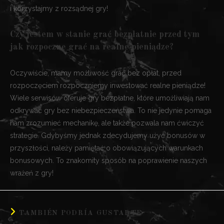
i korzystajmy z rozsądnej gry!
Czy jestem w stanie grać bezpłatnie przed tym
jak rozpocznę grać na realne pieniądze?
Oczywiście, mamy możliwość grać bez opłat, przed
rozpoczęciem rozpoczniemy inwestować realne pieniądze!
Wiele serwisów oferuje gry bezpłatne, które umożliwiają nam
odkrywać gry bez niebezpieczeństwa. To nie jedynie pomaga
nam zrozumieć mechanikę, ale także pozwala nam ćwiczyć
strategie. Gdybyśmy jednak zdecydujemy użyć bonusów w
przyszłości, należy pamiętać o obowiązujących warunkach
bonusowych. To znakomity sposób na poprawienie naszych
wrażeń z gry!
TAMBIÉN PODRÍA GUSTARTE