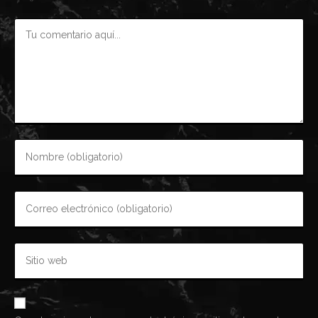
Comentario
Introduce
tu
nombre
Introduce
o
tu
nombre
dirección
de
Introduce
de
usuario
la
correo
para
URL
para
comentar
de
comentar