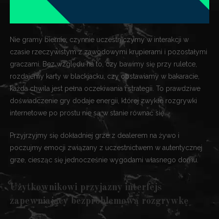
Nie gramy biernie; czynnie uczestniczymy w interakcji w
czasie rzeczywistym z zawodowymi krupierami i pozostałymi
graczami. Bez względu na to, czy bawimy się przy ruletce,
rozdajemy karty w blackjacku, czy obstawiamy w bakaracie,
każda chwila jest pełna oczekiwania i strategii. To prawdziwe
doświadczenie gry dodaje energii, której zwykłe rozgrywki
internetowe po prostu nie są w stanie równać się.
Przyjrzyjmy się dokładniej grze z dealerem na żywo i
poczujmy emocji związany z uczestnictwem w autentycznej
grze, ciesząc się jednocześnie wygodami własnego domu.
Użytkownikowi przyjazny interfejs
zapewniający bezproblemową rozgrywkę