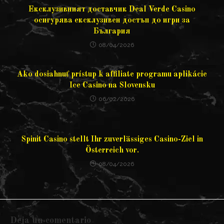
Ексклузивният доставчик Deal Verde Casino
осигурява ексклузивен достъп до игри за
България
08/04/2026
Ako dosiahnuť prístup k affiliate programu aplikácie
Ice Casino na Slovensku
06/02/2026
Spinit Casino stellt Ihr zuverlässiges Casino-Ziel in
Österreich vor.
08/04/2026
Deja un comentario