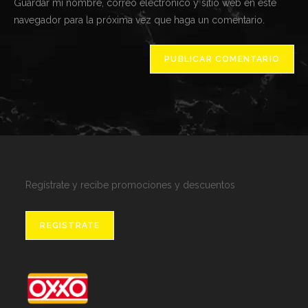
Guardar mi nombre, correo electrónico y sitio web en este
tu
navegador para la próxima vez que haga un comentario.
web
(opcional)
Regístrate y recibe promociones y descuentos