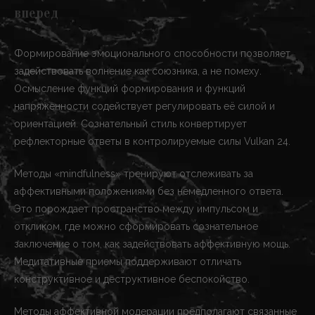
вперед
Формирование эмоционального способности позволяет
задействовать волнение как союзника, а не помеху.
Осмысление функций формирования и функций
напряженности содействует регулировать её силой и
ориентацией. Сознательный стиль конвертирует
рефлекторные ответы в контролируемые силы Vulkan 24.
Методы «mindfulness» тренируют отслеживать за
аффективными положениями без немедленного ответа.
Это порождает пространство между импульсом и
откликом, где можно сформировать сознательное
заключение о том, как задействовать аффективную мощь.
Медитативные приемы поддерживают отличать
конструктивное и деструктивное беспокойство.
Методы аффективной модерации предполагают связанные