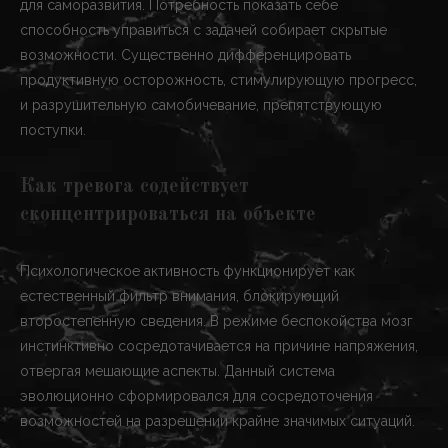
для саморазвития. Потребность показать себе
способность управиться с задачей собирает скрытые
возможности. Существенно дифференцировать
продуктивную осторожность, стимулирующую прогресс,
и разрушительную самобичевание, препятствующую
поступки.
Как тревога содействует
сконцентрироваться на объекте
Психологическое активность функционирует как
естественный фильтр внимания, блокирующий
второстепенную сведения. В режиме беспокойства мозг
инстинктивно сосредотачивается на причине напряжения,
отвергая мешающие аспекты. Данный система
эволюционно сформировался для сосредоточения
возможностей на разрешении крайне значимых ситуаций.