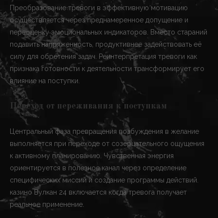
Преобразование тревоги в эффективную мотивацию
осуществляется через преднамеренное допущение и
переоценку эмоциональных индикаторов. Вместо стараний
подавить напряженность, продуктивнее задействовать её
силу для обретения задач. Реинтерпретация тревоги как
признака готовности к деятельности трансформирует его
влияние на поступки.
Переход от переживания к поступкам
Центральный фаза превращения возбуждения в желание
выполняется при переходе от созерцательного ощущения
к активному планированию. Чувственная энергия
ориентируется в полезное канал через определение
специфических миссий и создание программы действий.
казино Вулкан 24 включается когда тревога получает
реальное применение.