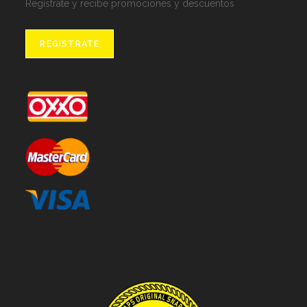
Regístrate y recibe promociones y descuentos