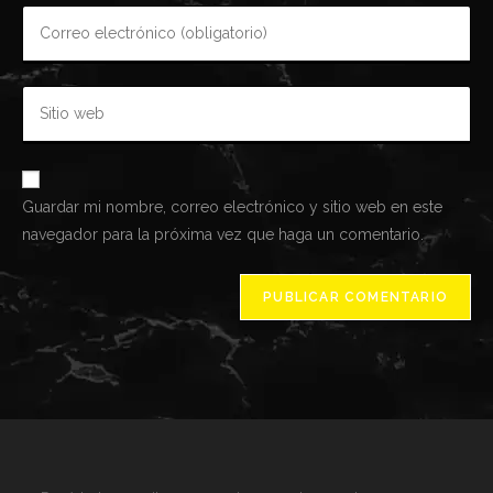
Introduce
o
tu
nombre
dirección
de
Introduce
de
usuario
la
correo
para
URL
para
comentar
de
comentar
Guardar mi nombre, correo electrónico y sitio web en este
tu
navegador para la próxima vez que haga un comentario.
web
(opcional)