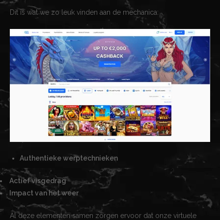
Dit is wat we zo leuk vinden aan de mechanica:
Authentieke werptechnieken
Actief visgedrag
Impact van het weer
Al deze elementen samen zorgen ervoor dat onze virtuele