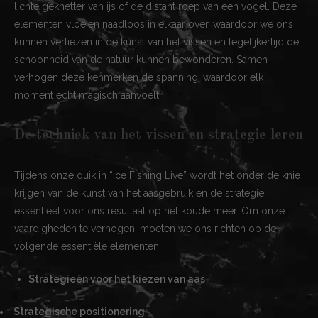
lichte geknetter van ijs of de distant roep van een vogel. Deze
elementen vloeien naadloos in elkaar over, waardoor we ons
kunnen verliezen in de kunst van het vissen en tegelijkertijd de
schoonheid van de natuur kunnen bewonderen. Samen
verhogen deze kenmerken de spanning, waardoor elk
moment echt magisch aanvoelt.
De techniek van het vissen en strategie leren
Tijdens onze duik in “Ice Fishing Live” wordt het onder de knie
krijgen van de kunst van het aasgebruik en de strategie
essentieel voor ons resultaat op het koude meer. Om onze
vaardigheden te verhogen, moeten we ons richten op de
volgende essentiële elementen:
Strategieën voor het kiezen van aas
Strategische positionering