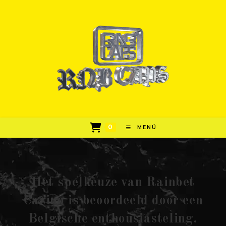
Saltar
al
contenido
0
MENÚ
Het spelkeuze van Rainbet
Casino is beoordeeld door een
Belgische enthousiasteling.