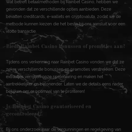
Wat betreft betaalmethoden bij Rainbet Casino, hebben we
gevonden dat ze verschillende opties aanbieden. Deze
bevatten creditcards, e-wallets en cryptovaluta, zodat we de
methode kunnen kiezen die het beste bij ons aansluit voor een
vlotte transactie.
Biedt Rainbet Casino bonussen of promoties aan?
Tijdens ons verkenning naar Rainbet Casino vonden we dat ze
zeker verschillende bonussen en promoties verstrekken. Deze
extraatjes verrijken onze spelervaring en maken het
aantrekkelijker en belonender. Laten we de details eens nader
bekijken om er optimaal van te profiteren!
Is Rainbet Casino geautoriseerd en
gecontroleerd?
Bij ons onderzoek naar de vergunningen en regelgeving van