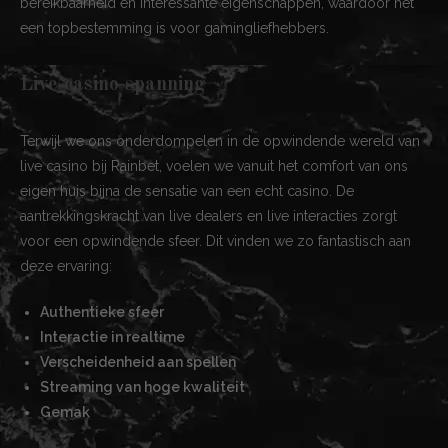
bereikbaarheid en interessante eigenschappen, waardoor het
een topbestemming is voor gamingliefhebbers.
Live casino spanning
Terwijl we ons onderdompelen in de opwindende wereld van
live casino bij Rainbet, voelen we vanuit het comfort van ons
eigen huis bijna de sensatie van een echt casino. De
aantrekkingskracht van live dealers en live interacties zorgt
voor een opwindende sfeer. Dit vinden we zo fantastisch aan
deze ervaring:
Authentieke sfeer
Interactie in realtime
Verscheidenheid aan spellen
Streaming van hoge kwaliteit
Gemak