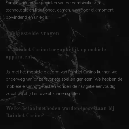
Samen kunnen we genieten van de combinatie van
technologie en traditioneel gamen, waardoor elk moment
opwindend en uniek is.
Veelgestelde vragen
Is Rainbet Casino toegankelijk op mobiele
apparaten?
Ja, met het mobiele platform van Rainbet Casino kunnen we
onderweg van onze favoriete spellen genieten. We hebben de
mobiele ervaring getest en vonden de navigatie eenvoudig,
zodat we altijd en overal kunnen spelen.
Welke betaalmethoden worden toegestaan bij
Rainbet Casino?