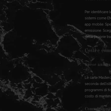
Per identificare 
sistemi come EMV
app mobile. Spes
emissione. Scegl
delle proprie tr
Costi e com
Spese annual
Le carte Masterc
seconda dell’isti
programmi di fide
costo di manten
Commissioni s