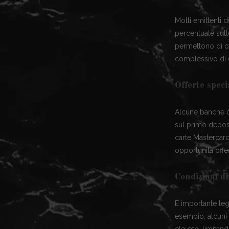
Molti emittenti
percentuale sulle
permettono di ot
complessivo di 
Offerte speci
Alcune banche c
sul primo deposi
carte Mastercard 
opportunità offer
Condizioni di
È importante leg
esempio, alcuni 
elevato, limitan