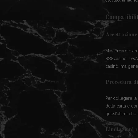
Compatibilit
Accettazione 
Mastercard è amp
888casino, LeoVe
casinò, ma gener
Procedura di 
Per collegare la
della carta e con
quest’ultimi che
Limitazioni r