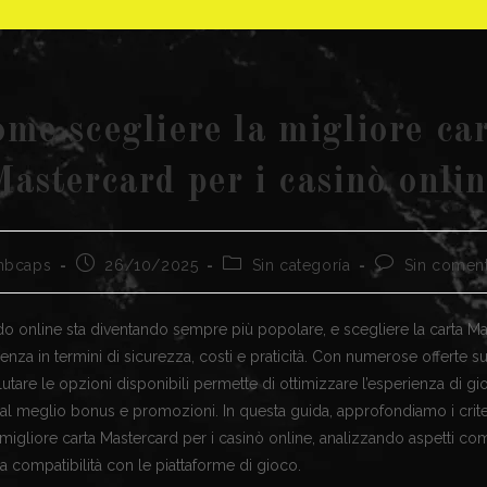
me scegliere la migliore ca
astercard per i casinò onli
r
Publicación
Categoría
Comentarios
nbcaps
26/10/2025
Sin categoría
Sin coment
de
de
de
la
la
la
da:
entrada:
entrada:
entrada:
o online sta diventando sempre più popolare, e scegliere la carta Ma
renza in termini di sicurezza, costi e praticità. Con numerose offerte s
tare le opzioni disponibili permette di ottimizzare l’esperienza di gio
re al meglio bonus e promozioni. In questa guida, approfondiamo i crit
 migliore carta Mastercard per i casinò online, analizzando aspetti com
la compatibilità con le piattaforme di gioco.