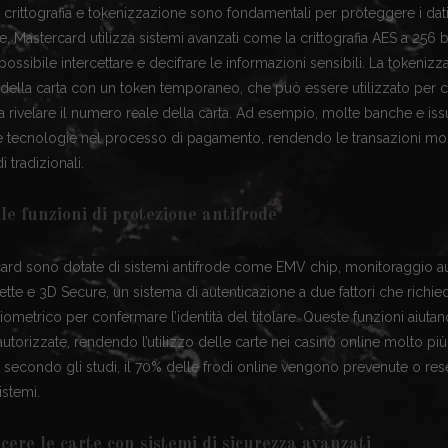
 crittografia e tokenizzazione sono fondamentali per proteggere i dati
e. Mastercard utilizza sistemi avanzati come la crittografia AES a 256 
ossibile intercettare e decifrare le informazioni sensibili. La tokenizz
ti della carta con un token temporaneo, che può essere utilizzato per 
a rivelare il numero reale della carta. Ad esempio, molte banche e is
e tecnologie nel processo di pagamento, rendendo le transazioni mol
i tradizionali.
e funzioni di protezione antifrode
card sono dotate di sistemi antifrode come EMV chip, monitoraggio a
ette e 3D Secure, un sistema di autenticazione a due fattori che richi
metrico per confermare l’identità del titolare. Queste funzioni aiutan
autorizzate, rendendo l’utilizzo delle carte nei casinò online molto più
secondo gli studi, il 70% delle frodi online vengono prevenute o rese p
istemi.
ere le carte con sistemi di sicurezza avanzati