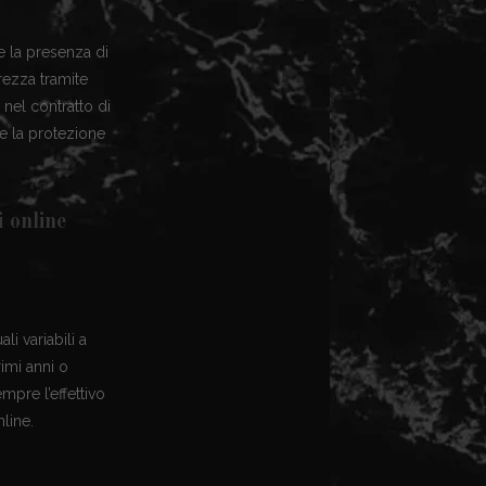
re la presenza di
rezza tramite
nel contratto di
te la protezione
 online
i variabili a
rimi anni o
mpre l’effettivo
line.