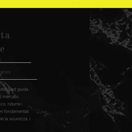
rta
ne
arios
stercard giusta
ul mercato,
co, ridurre i
eri fondamentali
e la sicurezza, i