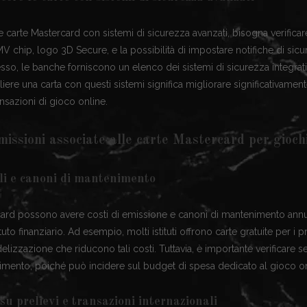
le carte Mastercard con sistemi di sicurezza avanzati, bisogna verifica
 chip, logo 3D Secure, e la possibilità di impostare notifiche di sicu
so, le banche forniscono un elenco dei sistemi di sicurezza integrati 
iere una carta con questi sistemi significa migliorare significativamen
ansazioni di gioco online.
missioni associate alle carte Mastercard per giochi
i e canoni di mantenimento
ard possono avere costi di emissione e canoni di mantenimento annual
tuto finanziario. Ad esempio, molti istituti offrono carte gratuite per i p
lizzazione che riducono tali costi. Tuttavia, è importante verificare se
imento, poiché può incidere sul budget di spesa dedicato al gioco on
u prelievi e transazioni internazionali