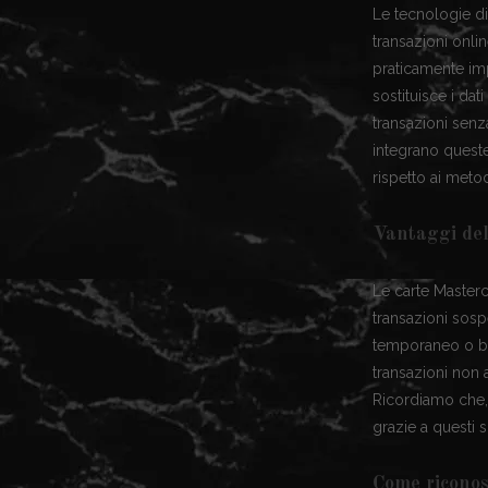
Le tecnologie di
transazioni onlin
praticamente imp
sostituisce i da
transazioni senz
integrano quest
rispetto ai metod
Vantaggi dell
Le carte Master
transazioni sosp
temporaneo o bio
transazioni non 
Ricordiamo che, 
grazie a questi s
Come riconosc