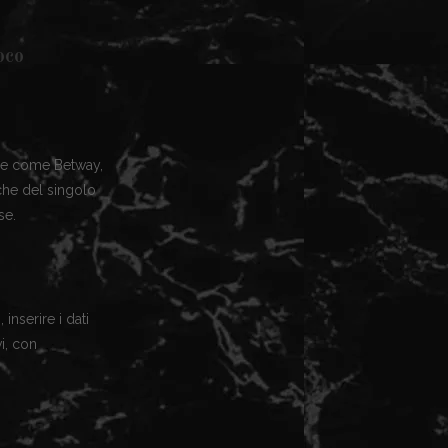
oco
rme come Betway,
che del singolo
se.
inserire i dati
vi, con