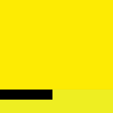
CIÓN RICO O MUERT0 2.0