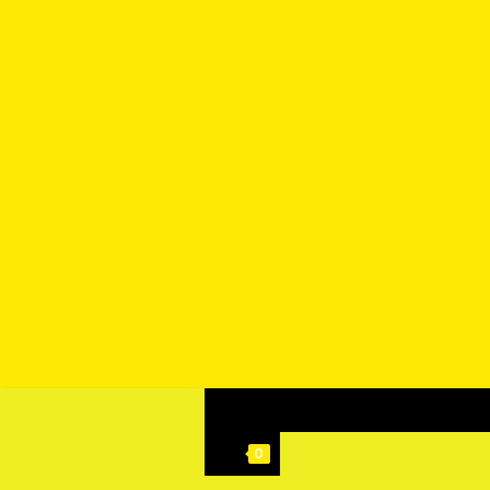
Saltar
al
contenido
INICIO
SOBRE NOSOTROS
G
0