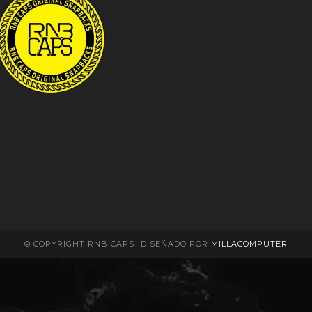
© COPYRIGHT RNB CAPS- DISEÑADO POR
MILLACOMPUTER