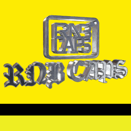
ORRAS
CADENAS
PULSERAS
PINES
CAMISAS
COLEC