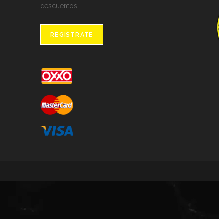
descuentos