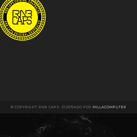
© COPYRIGHT RNB CAPS- DISEÑADO POR
MILLACOMPUTER