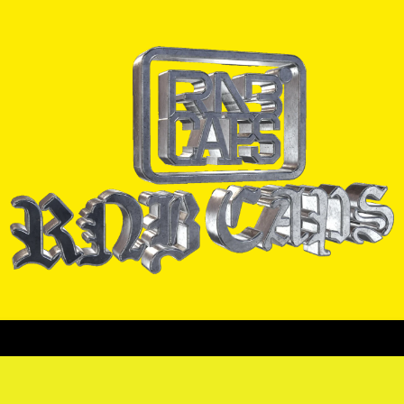
ORRAS
CADENAS
PULSERAS
PINES
CAMISAS
COLEC