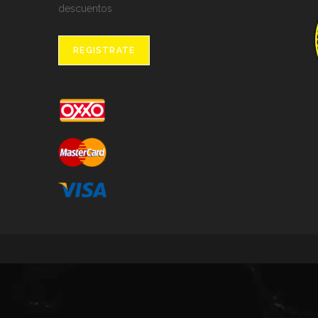
descuentos