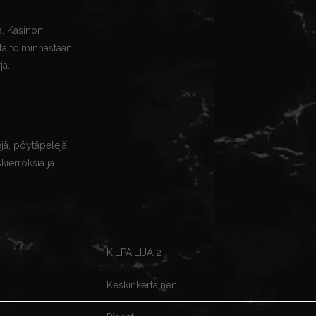
a. Kasinon
ta toiminnastaan.
ja.
ejä, pöytäpelejä,
kierroksia ja
KILPAILIJA 2
Keskinkertainen