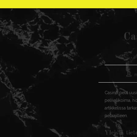
Ca
Auto
de
la
entra
Casino pelit uus
pelivalikoima, ho
artikkelissa tark
pelaajilleen.
Yleistä tiet