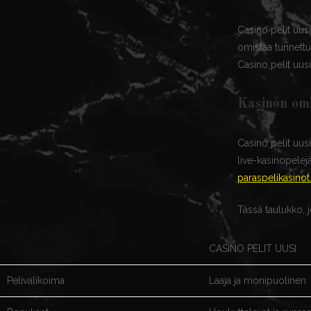
Casino pelit uus
omistaa tunnettu
Casino pelit uusi
Kasinon om
Casino pelit uusi
live-kasinopelej
paraspelikasino
Tässä taulukko, j
CASINO PELIT UUSI
Pelivalikoima
Laaja ja monipuolinen