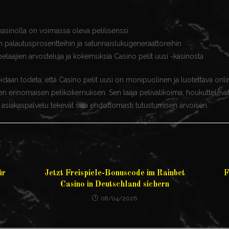
 kasinolla on voimassa oleva pelilisenssi
n palautusprosentteihin ja satunnaislukugeneraattoreihin
laajien arvosteluja ja kokemuksia Casino pelit uusi -kasinosta
daan todeta, että Casino pelit uusi on monipuolinen ja luotettava onli
leen erinomaisen pelikokemuksen. Sen laaja pelivalikoima, houkutteleva
 asiakaspalvelu tekevät siitä ehdottomasti tutustumisen arvoisen.
ür
Jetzt Freispiele-Bonuscode im Rainbet
F
Casino in Deutschland sichern
08/04/2026