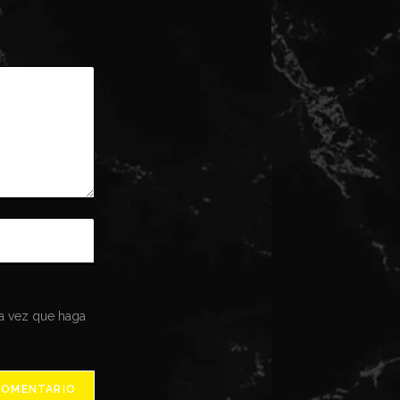
ma vez que haga