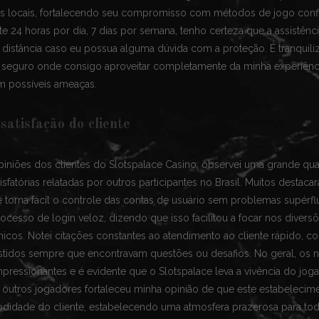
s locais, fortalecendo seu compromisso com métodos de jogo conf
te 24 horas por dia, 7 dias por semana, tenho certeza que a assistênc
istância caso eu possua alguma dúvida com a proteção. É tranquili
 seguro onde consigo aproveitar completamente da minha experiênc
m possíveis ameaças.
satisfação do cliente
opiniões dos clientes do Slotspalace Casino, observei uma grande qu
sfatórias relatadas por outros participantes no Brasil. Muitos destacar
ue torna fácil o controle das contas de usuário sem problemas supérfl
ocesso de login veloz, dizendo que isso facilitou a focar nos diver
cnicos. Notei citações constantes ao atendimento ao cliente rápido, 
istidos sempre que encontravam questões ou desafios. No geral, os n
mpressionantes e é evidente que o Slotspalace leva a vivência do joga
utros jogadores fortaleceu minha opinião de que este estabelecime
didade do cliente, estabelecendo uma atmosfera prazerosa para to