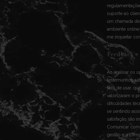
regulamentaçõe
suporte ao clien
um chamada de d
ambiente online
me inquietar co
Feedback e 
Ao analisar os 
testemunhos sati
fácil de usar, q
valorizaram o pr
dificuldades té
se sentindo ass
satisfação são i
Comunicar com o
gestão e a como