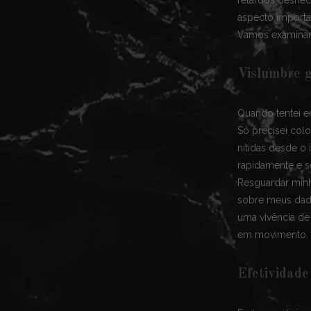
aspecto importa
Vamos examinar o
Vislumbre g
Quando tentei en
Só precisei colo
nítidas desde o 
rapidamente e s
Resguardar minh
sobre meus dado
uma vivência de 
em movimento.
Efetividade