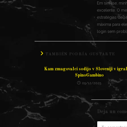
Em síntese, min
excelente. O mec
estratégias de 
máxima para ele
login sem probl
TAMBIÉN PODRÍA GUSTARTE
Kam zmagovalci sodijo v Sloveniji v igral
SpinoGambino
05/12/2025
Deja un com
Comentario