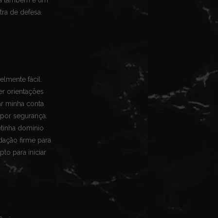
ra de defesa.
elmente fácil.
er orientações
rar minha conta
 por segurança.
tinha domínio
dação firme para
to para iniciar