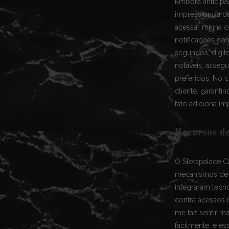
Embora anticipa
impressionou de
acessar minha c
notificações co
segundos, digit
notáveis, asseg
preferidos. No c
cliente, garanti
fato adiciona im
Recursos de
O Slotspalace C
mecanismos de s
integraram tecn
contra acessos 
me faz sentir m
facilmente, e es