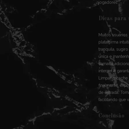
jogadores.
Dicas para 
Muitos usuários 
plataforma intui
tranquila, sugi
única e mantenh
camada adicional
internet e garan
Limpar o cache 
finalmente, exp
de entrada. Tom
facilitando que 
Conclusão