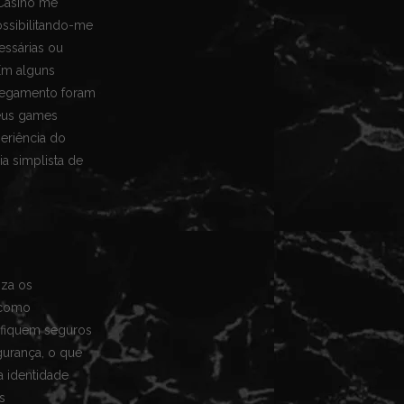
 Casino me
ossibilitando-me
essárias ou
 Em alguns
rregamento foram
meus games
periência do
ia simplista de
iza os
 como
 fiquem seguros
gurança, o que
a identidade
s