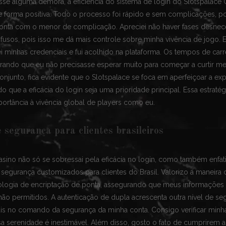
sse alguma demora, a eficiência do sistema de login do Slotspalace
 forma positiva. Todo o processo foi rápido e sem complicações, p
onta com o menor de complicação. Apreciei não haver fases desnec
nfusos, pois isso me dá mais controle sobre minha vivência de jogo.
ei minhas credenciais e fui acolhido na plataforma. Os tempos de ca
urando que eu não precisasse esperar muito para começar a curtir 
onjunto, fica evidente que o Slotspalace se foca em aperfeiçoar a ex
ndo que a eficácia do login seja uma prioridade principal. Essa estratég
portância à vivência global de players como eu.
 segurança para clientes brasileiros
asino não só se sobressai pela eficácia no login, como também enfat
egurança customizados para clientes do Brasil. Valorizo a maneira
ologia de encriptação de ponta, assegurando que meus informações
não permitidos. A autenticação de dupla acrescenta outra nível de se
ais no comando da segurança da minha conta. Consigo verificar minh
sa serenidade é inestimável. Além disso, gosto o fato de cumprirem a