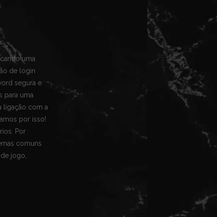
stacando uma
ção de login
word segura e
es para uma
ua ligação com a
samos por isso!
ios. Por
blemas comuns
 de jogo,