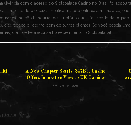
ha vivência com o acesso do Slotspalace Casino no Brasil foi absolu
anismo rápido e eficaz simplifica muito o entrada à minha área, enqu
segurança me dão tranquilidade. É notório que a felicidade do jogado
s, e agradeço o retorno bom de outros clientes. Se você deseja uma
emas, com certeza aconselho experimentar o Slotspalace!
nici
A New Chapter Starts: 247Bet Casino
C
Offers Innovative View to UK Gaming
wr
19/06/2026
entario