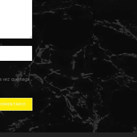
ma vez que haga