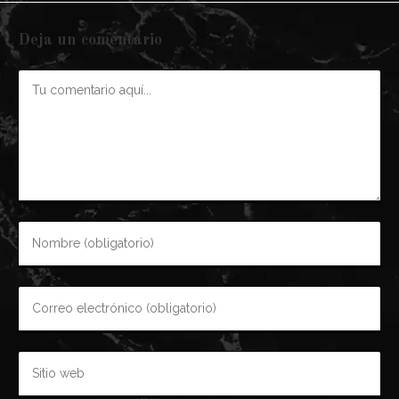
Deja un comentario
Comentario
Introduce
tu
nombre
Introduce
o
tu
nombre
dirección
de
Introduce
de
usuario
la
correo
para