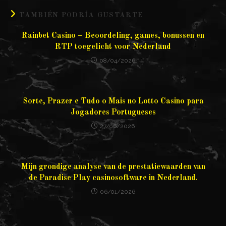
TAMBIÉN PODRÍA GUSTARTE
Rainbet Casino – Beoordeling, games, bonussen en
RTP toegelicht voor Nederland
08/04/2026
Sorte, Prazer e Tudo o Mais no Lotto Casino para
Jogadores Portugueses
27/06/2026
Mijn grondige analyse van de prestatiewaarden van
de Paradise Play casinosoftware in Nederland.
06/01/2026