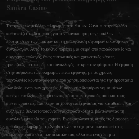
Sankra Casino
Το τοπίο των μεθόδων πληρωμής στο Sankra Casino στην Ελλάδα
καθρεφτίζει τη δέσμευση για την ικανοποίηση των ποικίλων
προτιμήσεων των παικτών και τη διασφάλιση σίγουρων οικονομικών
συναλλαγών. Αυτό το καζίνο παρέχει μια σειρά από παραδοσιακές και
σύγχρονες επιλογές, όπως πιστωτικές και χρεωστικές κάρτες,
τραπεζικές μεταφορές και συναλλαγές με κρυπτονομίσματα. Η έμφαση
στην ασφάλεια των πληρωμών είναι εμφανής, με σύγχρονες
τεχνολογίες κρυπτογράφησης που χρησιμοποιούνται για την προστασία
των δεδομένων των χρηστών. Η παρουσία διαφόρων νομισμάτων
παρέχει ευελιξία, εξυπηρετώντας τόσο τους τοπικούς όσο και τους
διεθνείς παίκτες. Επιπλέον, οι χρόνοι επεξεργασίας για καταθέσεις και
αναλήψεις βελτιστοποιούνται για αποδοτικότητα, βελτιώνοντας τη
συνολική εμπειρία του χρήστη. Ενσωματώνοντας αυτές τις διάφορες
μεθόδους πληρωμής, το Sankra Casino όχι μόνο ικανοποιεί στις
διάφορες απαιτήσεις των πελατών του, αλλά και ενισχύει μια