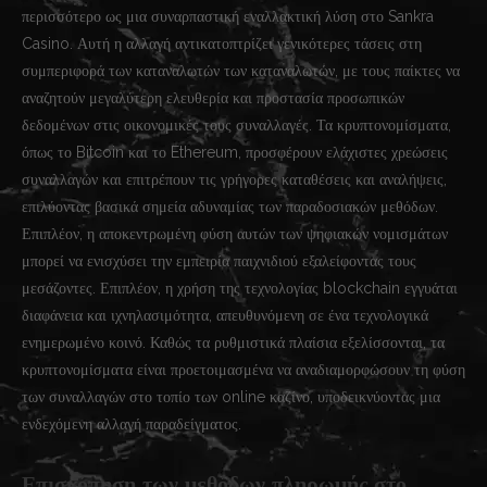
περισσότερο ως μια συναρπαστική εναλλακτική λύση στο Sankra
Casino. Αυτή η αλλαγή αντικατοπτρίζει γενικότερες τάσεις στη
συμπεριφορά των καταναλωτών των καταναλωτών, με τους παίκτες να
αναζητούν μεγαλύτερη ελευθερία και προστασία προσωπικών
δεδομένων στις οικονομικές τους συναλλαγές. Τα κρυπτονομίσματα,
όπως το Bitcoin και το Ethereum, προσφέρουν ελάχιστες χρεώσεις
συναλλαγών και επιτρέπουν τις γρήγορες καταθέσεις και αναλήψεις,
επιλύοντας βασικά σημεία αδυναμίας των παραδοσιακών μεθόδων.
Επιπλέον, η αποκεντρωμένη φύση αυτών των ψηφιακών νομισμάτων
μπορεί να ενισχύσει την εμπειρία παιχνιδιού εξαλείφοντας τους
μεσάζοντες. Επιπλέον, η χρήση της τεχνολογίας blockchain εγγυάται
διαφάνεια και ιχνηλασιμότητα, απευθυνόμενη σε ένα τεχνολογικά
ενημερωμένο κοινό. Καθώς τα ρυθμιστικά πλαίσια εξελίσσονται, τα
κρυπτονομίσματα είναι προετοιμασμένα να αναδιαμορφώσουν τη φύση
των συναλλαγών στο τοπίο των online καζίνο, υποδεικνύοντας μια
ενδεχόμενη αλλαγή παραδείγματος.
Επισκόπηση των μεθόδων πληρωμής στο