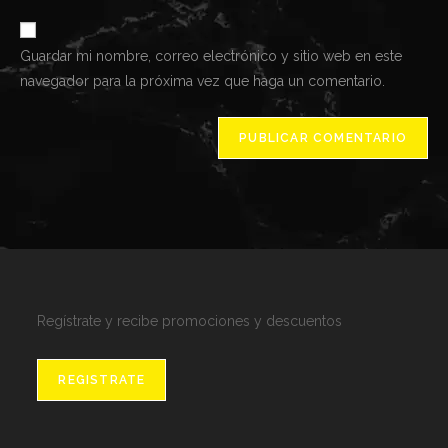
URL
para
comentar
de
comentar
Guardar mi nombre, correo electrónico y sitio web en este
tu
navegador para la próxima vez que haga un comentario.
web
(opcional)
Regístrate y recibe promociones y descuentos