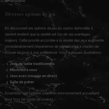
remarquable.
Diverses options de jeu
En découvrant les options de jeu du casino Aphrodite, il
devient évident que la variété est l’un de ses avantages
majeurs. Cette priorité accordée à la variété des jeux augmente
considérablement l’expérience de jeu, assurant à chacun de
trouver un loisir à son préférence. Voici quelques illustrations :
Jeux de table traditionnels
Machines à sous
Jeux avec croupier en direct
Salle de poker
Ensemble, ces options créent un environnement accueillant
pour tous les types de joueurs.