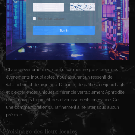
Chaque événement est conçu sur mesure pour créer des
événements inoubliables, nous assurant un ressenti de
satisfaction et de avantage. L’alliance de parties à enjeux hauts
et d’expériences uniques différencie véritablement Aphrodite
dans l’univers trépidant des divertissements en France. C’est
une commémoration du raffinement à ne rater sous aucun
prétexte.
Voisinage des lieux locales