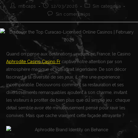
Autor
Publicación
Categoría
rnbcaps
12/03/2026
Sin categoría
de
de
de
Comentarios
Sin comentarios
la
la
la
de
entrada:
entrada:
entrada:
la
entrada:
Quand on pense aux destinations uniques en France, le Casino
Aphrodite Casino Casino Fr
captive notre attention par son
atmosphère magique et son attrait légendaire. De son décor
fascinant à la diversité de ses jeux, il offre une expérience
incomparable. Découvrons comment sa restauration et ses
divertissements remarquables ajoutent à son charme, invitant
les visiteurs à profiter de bien plus que du simple jeu : chaque
détail semble avoir été minutieusement pensé pour ravir les
convives. Mais que cache vraiment cette façade attrayante ?