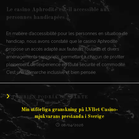
Le casino Aphrodite est-il accessible aux
personnes handicapées ?
En matière d’accessibilité pour les personnes en situation de
handicap, nous avons constaté que le casino Aphrodite
propose un accès adapté aux fauteuils roulants et divers
aménagements sensoriels, permettant à chacun de profiter
pleinement de l’expérience en toute sécurité et commodité.
C’est une démarche inclusive et bien pensée.
TAMBIÉN PODRÍA GUSTARTE
Min utförliga granskning på LVBet Casino-
mjukvarans prestanda i Sverige
08/04/2026