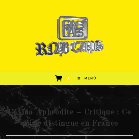
Saltar
al
contenido
0
MENÚ
Casino Aphrodite – Critique : Ce
qui le distingue en France