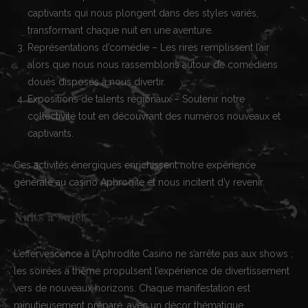
captivants qui nous plongent dans des styles variés,
transformant chaque nuit en une aventure.
Représentations d’comédie – Les rires remplissent l’air
alors que nous nous rassemblons autour de comédiens
doués disposés à nous divertir.
Expositions de talents régionaux – Soutenir notre
collectivité tout en découvrant des numéros nouveaux et
captivants.
Ces activités énergiques enrichissent notre expérience
générale au casino Aphrodite et nous incitent d’y revenir.
Nuits à sujet
L’effervescence à l’Aphrodite Casino ne s’arrête pas aux shows ;
les soirées à thème propulsent l’expérience de divertissement
vers de nouveaux horizons. Chaque manifestation est
minutieusement préparé, avec un décor thématique