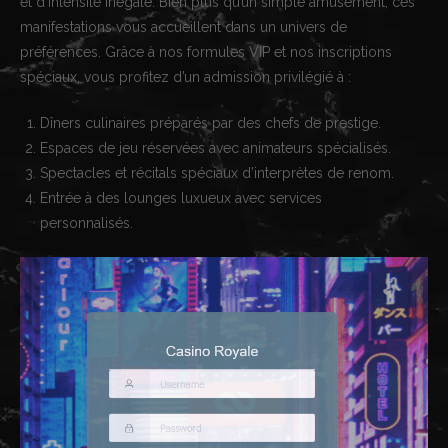
et d’intensité inégalé. Bien plus qu’un simple amusement, ces
manifestations vous accueillent dans un univers de
préférences. Grâce à nos formules VIP et nos inscriptions
spéciaux, vous profitez d’un admission privilégié à :
Dîners culinaires préparés par des chefs de prestige.
Espaces de jeu réservées avec animateurs spécialisés.
Spectacles et récitals spéciaux d’interprètes de renom.
Entrée à des lounges luxueux avec services
personnalisés.