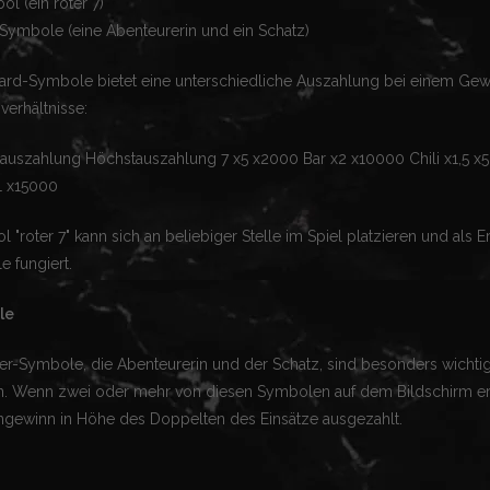
l (ein roter 7)
-Symbole (eine Abenteurerin und ein Schatz)
ard-Symbole bietet eine unterschiedliche Auszahlung bei einem Gewi
verhältnisse:
uszahlung Höchstauszahlung 7 x5 x2000 Bar x2 x10000 Chili x1,5 x
1 x15000
"roter 7" kann sich an beliebiger Stelle im Spiel platzieren und als Ers
 fungiert.
le
er-Symbole, die Abenteurerin und der Schatz, sind besonders wichtig
. Wenn zwei oder mehr von diesen Symbolen auf dem Bildschirm er
gewinn in Höhe des Doppelten des Einsätze ausgezahlt.