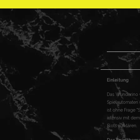
Einleitung
Das Wunderino C
Spielautomaten 
ist ohne Frage "
intensiv mit de
Slots aufklären.
Das Spielthem