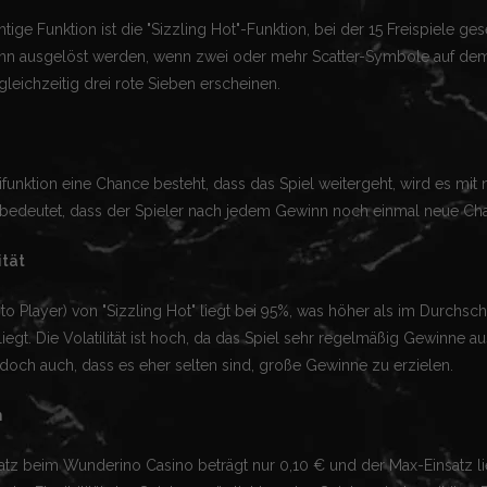
htige Funktion ist die "Sizzling Hot"-Funktion, bei der 15 Freispiele ge
nn ausgelöst werden, wenn zwei oder mehr Scatter-Symbole auf dem
leichzeitig drei rote Sieben erscheinen.
nktion eine Chance besteht, dass das Spiel weitergeht, wird es mit 
s bedeutet, dass der Spieler nach jedem Gewinn noch einmal neue Ch
ität
to Player) von "Sizzling Hot" liegt bei 95%, was höher als im Durchschn
iegt. Die Volatilität ist hoch, da das Spiel sehr regelmäßig Gewinne a
doch auch, dass es eher selten sind, große Gewinne zu erzielen.
h
atz beim Wunderino Casino beträgt nur 0,10 € und der Max-Einsatz li