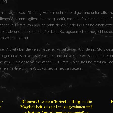
sung
an sagen, dass "Sizzling Hot" ein sehr lebendiges und unterhaltsames
lichen Gewinnmöglichkeiten sorgt dafür, dass die Spieler ständig in 
er hohen RTP-Rate von 95% gewährt dem Wunderino Casino einen exze
zentsatz und mit einer sehr flexiblen Betragsbereich ermöglicht es d
insätze anzupassen.
eser Artikel über die verschiedenen Aspekte des Wunderino Slots ge
so genau wissen, was sie erwarten und auf welche Weise sich die Ko
en, Funktionsdokumentation, RTP-Rate, Volatilität und maximal mö
ine attraktive Online-Glücksspielformel darstellen.
er
Robocat Casino offeriert in Belgien die
F
n
Möglichkeit zu spielen, zu gewinnen und
sofortige Auszahlungen zu genießen.