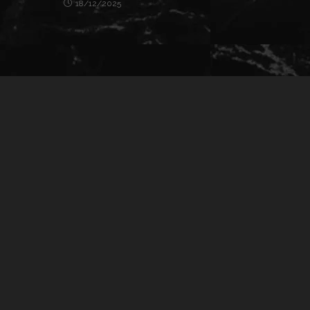
18/12/2025