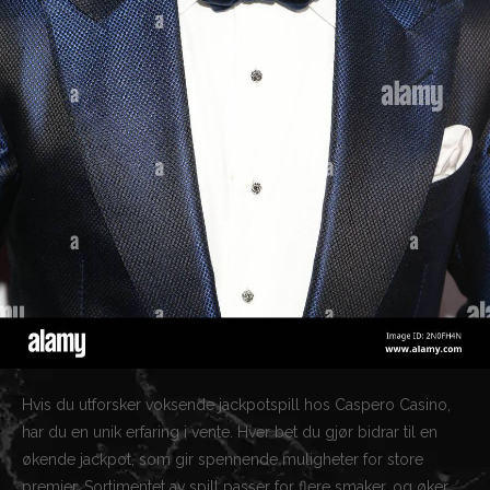
Hvis du utforsker voksende jackpotspill hos Caspero Casino,
har du en unik erfaring i vente. Hver bet du gjør bidrar til en
økende jackpot, som gir spennende muligheter for store
premier. Sortimentet av spill passer for flere smaker, og øker