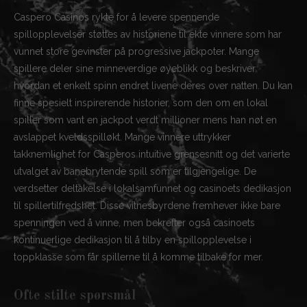
Caspero Casinos rykte for å levere spennende
spillopplevelser støttes av historiene til ekte vinnere som har
vunnet store gevinster på progressive jackpoter. Mange
spillere deler sine minneverdige øyeblikk og beskriver
hvordan et enkelt spinn endret livene deres over natten. Du kan
finne spesielt inspirerende historier, som den om en lokal
spiller som vant en jackpot verdt millioner mens han nøt en
avslappet kveldsspilløkt. Mange vinnere uttrykker
takknemlighet for Casperos intuitive grensesnitt og det varierte
utvalget av banebrytende spill som er tilgjengelige. De
verdsetter deltakelse i lokalsamfunnet og casinoets dedikasjon
til spillertilfredshet. Disse vitnesbyrdene fremhever ikke bare
spenningen ved å vinne, men bekrefter også casinoets
kontinuerlige dedikasjon til å tilby en spillopplevelse i
toppklasse som får spillerne til å komme tilbake for mer.
Ofte stilte spørsmål