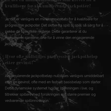
kvalifisere for akkumulerende jackpotter?
Ja, det er vanligvis en minimumsinnsats for å kvalifisere for
progressive jackpoter. Det skifter fra spill til spill, så sørg for å
sjekke de spesifikke reglene. Dette garanterer at du
maksimerer sjansene dine for å vinne den engasjerende
jackpoten!
Hvor ofte nullstilles progressive jackpotbeløp
etter gevinst?
Akkumulerende jackpotbeløp nullstilles vanligvis umiddelbart
etter en gevinst, ofte med en fastsatt basisbeløp som starter.
Dette dynamiske systemet holder spenningen i live, og
tiltrekker spillere med forsikringen om større premier og
vedvarende spillinnovasjon.