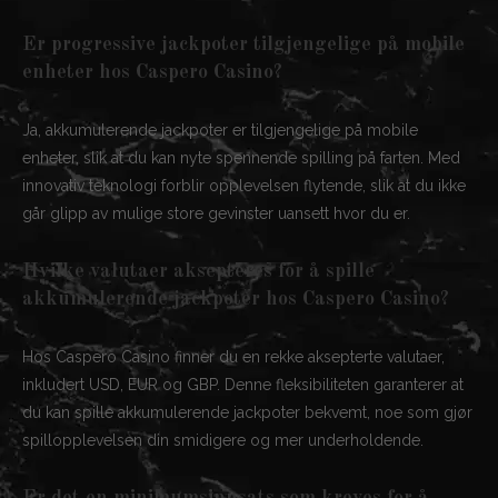
Er progressive jackpoter tilgjengelige på mobile
enheter hos Caspero Casino?
Ja, akkumulerende jackpoter er tilgjengelige på mobile
enheter, slik at du kan nyte spennende spilling på farten. Med
innovativ teknologi forblir opplevelsen flytende, slik at du ikke
går glipp av mulige store gevinster uansett hvor du er.
Hvilke valutaer aksepteres for å spille
akkumulerende jackpoter hos Caspero Casino?
Hos Caspero Casino finner du en rekke aksepterte valutaer,
inkludert USD, EUR og GBP. Denne fleksibiliteten garanterer at
du kan spille akkumulerende jackpoter bekvemt, noe som gjør
spillopplevelsen din smidigere og mer underholdende.
Er det en minimumsinnsats som kreves for å