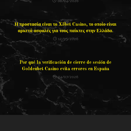
08/04/2026
Η προστασία είναι το X3bet Casino, το οποίο είναι
αρκετά ασφαλές για τους παίκτες στην Ελλάδα.
12/03/2026
Por qué la verificación de cierre de sesión de
Goldenbet Casino evita errores en España
04/07/2026