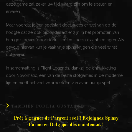
deze game zal zeker uw tijd waard zijn om te spelen en
ervaren.
Maar voordat je een spelstart doet, wees er wel van op de
hoogte dat ze ook bijzonder actief zijn in het promoten van
hun gokspellen door bonussen en speciale aanbiedingen. Als
gevolg hiervan kun je vaak vrije spins krijgen die veel winst
opleveren.
In samenvatting is Flight Legends, dankzij de ontwikkeling
door Novomatic, een van de beste slotgames in de moderne
tijd en biedt het veel voorbeelden van avontuurlijk spel.
TAMBIÉN PODRÍA GUSTARTE
Prêt à gagner de l’argent réel ? Rejoignez Spinsy
Casino en Belgique dès maintenant !