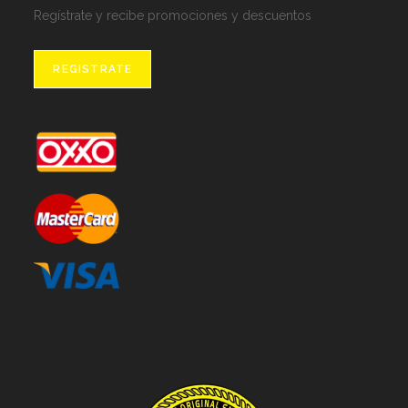
Regístrate y recibe promociones y descuentos