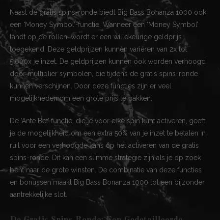
Naast de gratis spins-ronde biedt Big Bass Bonanza 1000 ook
een ‘Money Symbol’-functie. Wanneer een ‘Money Symbol’
landt op de rollen, wordt er een willekeurige geldprijs
toegekend. Deze geldprijzen kunnen variëren van 2x tot
5.000x je inzet. De geldprijzen kunnen ook worden verhoogd
door multiplier symbolen, die tijdens de gratis spins-ronde
kunnen verschijnen. Door deze functies zijn er veel
mogelijkheden om een grote prijs te pakken.
De ‘Ante Bet’ functie, die je voor elke spin kunt activeren, geeft
je de mogelijkheid om een extra 50% van je inzet te betalen in
ruil voor een verhoogde kans op het activeren van de gratis
spins-ronde. Dit kan een slimme strategie zijn als je op zoek
bent naar de grote winsten. De combinatie van deze functies
en bonussen maakt Big Bass Bonanza 1000 tot een bijzonder
aantrekkelijke slot.