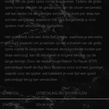
wordt om de gratis spins ronde te activeren. Tijdens de gratis
spins-ronde worden de geldprijzen van de vissen verzameld,
wat kan leiden tot aanzienlijke winsten. De inzet per draai kan
worden aangepast, waardoor het spel toegankelijk is voor
spelers met verschillende budgetten.
Het spel biedt ook een ‘Ante Bet’ functie, waarmee je een extra
gok kunt plaatsen om je kansen op het activeren van de gratis
spins-ronde te vergroten. Hoewel deze functie de kosten per
draai verhoogt, kan dit resulteren in hogere winsten op de
lange termijn. Door de relatief hoge Return To Player (RTP)
percentage heeft de Big Bass Bonanza 1000 slot een gunstige
waarde voor de speler, wat betekent je over tijd een goed
percentage terug kan verwachten.
SYMBOOL
UITBETALING (BIJ 5 SYMBOLEN)
Vliegengel
50x je inzet