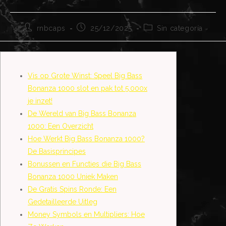
Autor
Publicación
Categoría
rnbcaps
25/12/2025
Sin categoría
de
de
de
la
la
la
entrada:
entrada:
entrada:
Vis op Grote Winst: Speel Big Bass
Bonanza 1000 slot en pak tot 5.000x
je inzet!
De Wereld van Big Bass Bonanza
1000: Een Overzicht
Hoe Werkt Big Bass Bonanza 1000?
De Basisprincipes
Bonussen en Functies die Big Bass
Bonanza 1000 Uniek Maken
De Gratis Spins Ronde: Een
Gedetailleerde Uitleg
Money Symbols en Multipliers: Hoe