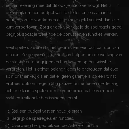
echter rekening mee dat dit ook je risico verhoogt. Het is
belangrijk om een budget vast te stellen en je daaraan te
houden, om te voorkomen dat je meer geld verliest dan je je
kunt veroorloven. Zorg er ook voor dat je de spelregels goed
begrijpt, zodat je weet hoe de bonussen en functies werken.
Veel spelers zweren bij het gebruik van een vast patroon van
draaien. Ze geloven dat dit hen kan helpen om de werking van
de slot beter te begrijpen en hun kansen op een winst te
vergroten. Het is echter belangrijk om te onthouden dat elke
spin onafhankelijk is en dat er geen garantie is op een winst.
Probeer ook om regelmatig pauzes te nemen en niet te lang
achter elkaar te spelen, om te voorkomen dat je vermoeid
raakt en irrationele beslissingen neemt.
Stel een budget vast en houd je eraan.
Begrijp de spelregels en functies.
Overweeg het gebruik van de ‘Ante Bet’ functie.