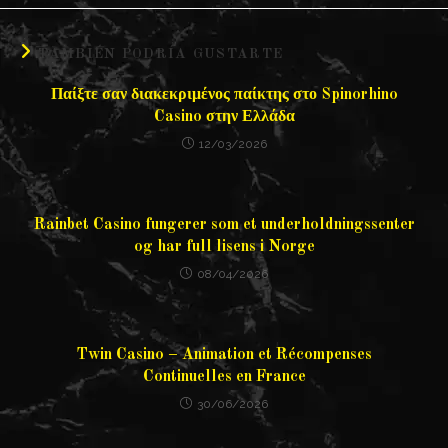
TAMBIÉN PODRÍA GUSTARTE
Παίξτε σαν διακεκριμένος παίκτης στο Spinorhino
Casino στην Ελλάδα
12/03/2026
Rainbet Casino fungerer som et underholdningssenter
og har full lisens i Norge
08/04/2026
Twin Casino – Animation et Récompenses
Continuelles en France
30/06/2026