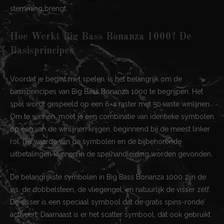
stemming brengt.
Hoe Werkt Big Bass Bonanza 1000? De
Basisprincipes
Voordat je begint met spelen, is het belangrijk om de
basisprincipes van Big Bass Bonanza 1000 te begrijpen. Het
spel wordt gespeeld op een 6×4 raster met 50 vaste winlijnen.
Om te winnen, moet je een combinatie van identieke symbolen
op een van de winlijnen krijgen, beginnend bij de meest linker
rol. De waarde van de symbolen en de bijbehorende
uitbetalingen kunnen in de spelhandleiding worden gevonden.
De belangrijkste symbolen in Big Bass Bonanza 1000 zijn de
vis, de dobbelsteen, de vliegengel, en natuurlijk de visser zelf.
De visser is een speciaal symbool dat de gratis spins-ronde
activeert. Daarnaast is er het scatter symbool, dat ook gebruikt