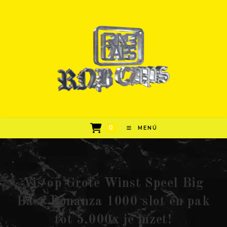
Saltar
al
contenido
0
MENÚ
Vis op Grote Winst Speel Big
Bass Bonanza 1000 slot en pak
tot 5.000x je inzet!