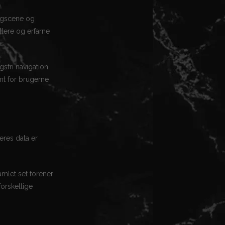
ingscene og
llere og erfarne
gsfri navigation
emt for brugerne
eres data er
amlet set forener
forskellige