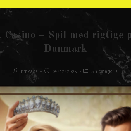
 Casino – Spil med rigtige 
Danmark
Autor
Publicación
Categoría
rnbcaps
05/12/2025
Sin categoría
de
de
de
la
la
la
entrada:
entrada:
entrada: