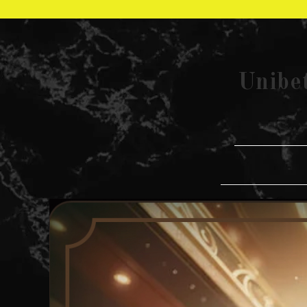
Unibet