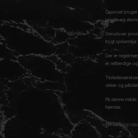
Casinoet bruger 
private og økono
Derudover priori
trygt spillemiljø.
Der er regelmæss
er retfærdige og
Tilstedeværelsen
sikker og pålide
På denne måde ka
hænder.
Betalingsm