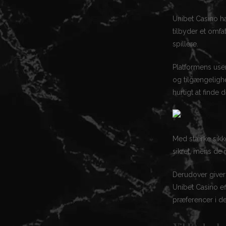
Unibet Casino h
tilbyder et omfa
spillere.
Platformens user
og tilgængelighe
hurtigt at finde d
Med stærke sikke
sikret, mens de 
Derudover giver 
Unibet Casino ef
præferencer i de