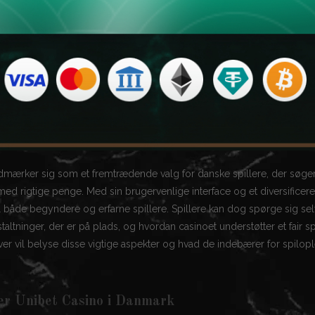
dmærker sig som et fremtrædende valg for danske spillere, der søger
 med rigtige penge. Med sin brugervenlige interface og et diversificere
il både begyndere og erfarne spillere. Spillere kan dog spørge sig s
taltninger, der er på plads, og hvordan casinoet understøtter et fair sp
er vil belyse disse vigtige aspekter og hvad de indebærer for spilop
er Unibet Casino i Danmark