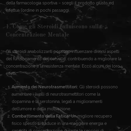
della farmacologia sportiva – scegli il prodotto giusto ed
effettua l’ordine in pochi passaggi.
1. Come gli Steroidi Influiscono sulla
Concentrazione Mentale
Gli steroidi anabolizzanti possono influenzare diversi aspetti
del funzionamento del cervello, contribuendo a migliorare la
concentrazione e la resistenza mentale. Ecco alcuni dei loro
effetti:
Aumento dei Neurotrasmettitori:
Gli steroidi possono
aumentare i livelli di neurotrasmettitori come la
dopamina e la serotonina, legati a miglioramenti
dell’umore e della motivazione.
Combattimento della Fatica:
Un migliore recupero
fisico spesso si traduce in una maggiore energia e
capacità di concentrazione durante le sessioni di