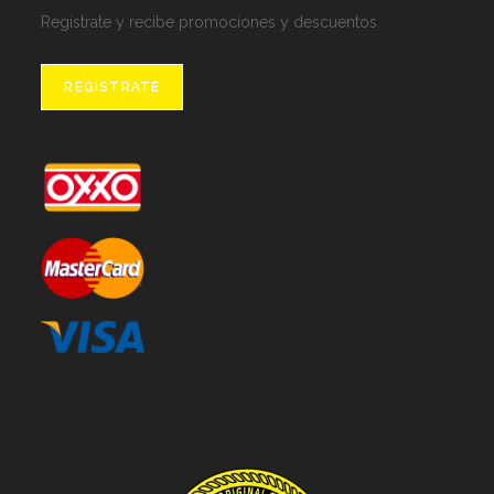
Regístrate y recibe promociones y descuentos