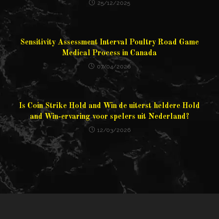
25/12/2025
Sensitivity Assessment Interval Poultry Road Game
Medical Process in Canada
07/04/2026
Is Coin Strike Hold and Win de uiterst heldere Hold
and Win-ervaring voor spelers uit Nederland?
12/03/2026